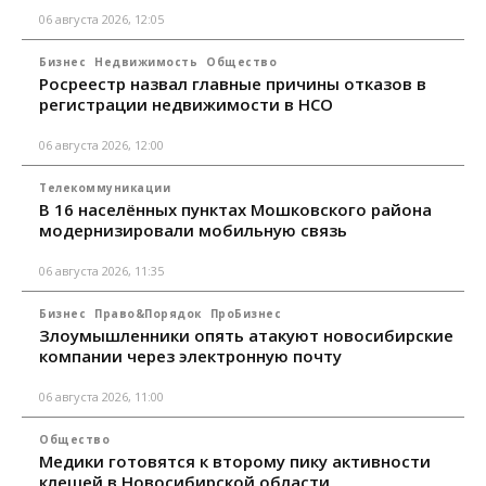
06 августа 2026, 12:05
Бизнес
Недвижимость
Общество
Росреестр назвал главные причины отказов в
регистрации недвижимости в НСО
06 августа 2026, 12:00
Телекоммуникации
В 16 населённых пунктах Мошковского района
модернизировали мобильную связь
06 августа 2026, 11:35
Бизнес
Право&Порядок
ПроБизнес
Злоумышленники опять атакуют новосибирские
компании через электронную почту
06 августа 2026, 11:00
Общество
Медики готовятся к второму пику активности
клещей в Новосибирской области