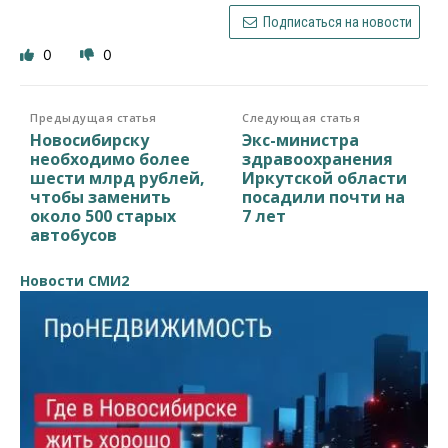
Подписаться на новости
0
0
Предыдущая статья
Следующая статья
Новосибирску
Экс-министра
необходимо более
здравоохранения
шести млрд рублей,
Иркутской области
чтобы заменить
посадили почти на
около 500 старых
7 лет
автобусов
Новости СМИ2