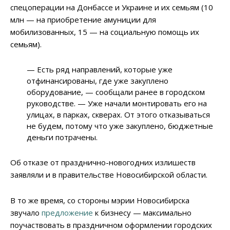
спецоперации на Донбассе и Украине и их семьям (10
млн
—
на приобретение амуниции для
мобилизованных, 15
—
на социальную помощь их
семьям).
—
Есть ряд направлений, которые уже
отфинансированы, где уже закуплено
оборудование,
—
сообщали ранее в городском
руководстве.
—
Уже начали монтировать его на
улицах, в парках, скверах. От этого отказываться
не будем, потому что уже закуплено, бюджетные
деньги потрачены.
Об отказе от празднично-новогодних излишеств
заявляли и в правительстве Новосибирской области.
В то же время, со стороны мэрии Новосибирска
звучало
предложение
к бизнесу
—
максимально
поучаствовать в праздничном оформлении городских