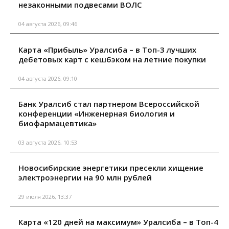
незаконными подвесами ВОЛС
04 августа 2026, 09:46
Карта «Прибыль» Уралсиба – в Топ-3 лучших
дебетовых карт с кешбэком на летние покупки
04 августа 2026, 09:10
Банк Уралсиб стал партнером Всероссийской
конференции «Инженерная биология и
биофармацевтика»
03 августа 2026, 10:53
Новосибирские энергетики пресекли хищение
электроэнергии на 90 млн рублей
29 июля 2026, 13:37
Карта «120 дней на максимум» Уралсиба – в Топ-4