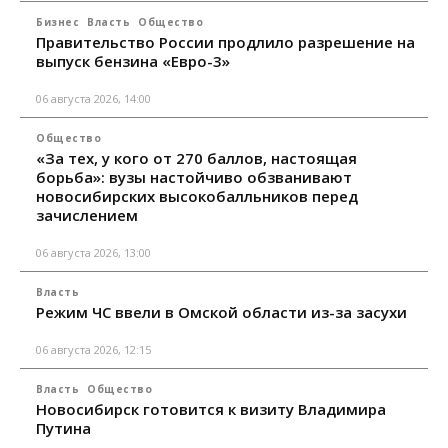
Бизнес
Власть
Общество
Правительство России продлило разрешение на
выпуск бензина «Евро-3»
06 августа 2026, 14:00
Общество
«За тех, у кого от 270 баллов, настоящая
борьба»: вузы настойчиво обзванивают
новосибирских высокобалльников перед
зачислением
06 августа 2026, 13:00
Власть
Режим ЧС ввели в Омской области из-за засухи
06 августа 2026, 12:15
Власть
Общество
Новосибирск готовится к визиту Владимира
Путина