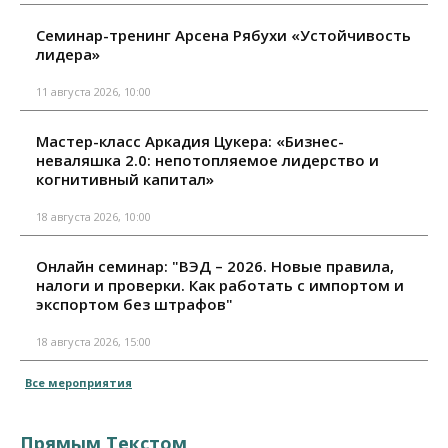
Семинар-тренинг Арсена Рябухи «Устойчивость
лидера»
11 августа 2026, 10:00
Мастер-класс Аркадия Цукера: «Бизнес-
неваляшка 2.0: непотопляемое лидерство и
когнитивный капитал»
18 августа 2026, 10:00
Онлайн семинар: "ВЭД – 2026. Новые правила,
налоги и проверки. Как работать с импортом и
экспортом без штрафов"
18 августа 2026, 15:00
Все мероприятия
Прямым Текстом