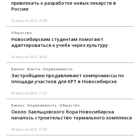
привлекать к разработке новых лекарств в
России
06 августа 2026, 19:00
Общество
Новосибирским студентам помогают
адаптироваться к учебе через культуру
06 августа 2026, 18:00
Бизнес
Власть
Недвижимость
Застройщики продавливают компромиссы по
площади участков для КРТ в Новосибирске
06 августа 2026, 17:30
Бизнес
Недвижимость
Общество
Около Заельцовского бора Новосибирска
началось строительство термального комплекса
06 августа 2026, 17:00