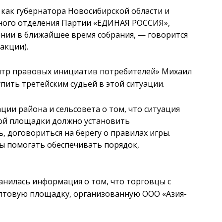
, как губернатора Новосибирской области и
ного отделения Партии «ЕДИНАЯ РОССИЯ»,
ении в ближайшее время собрания, — говорится
акции).
ентр правовых инициатив потребителей» Михаил
пить третейским судьей в этой ситуации.
ии района и сельсовета о том, что ситуация
вой площадки должно установить
, договориться на берегу о правилах игры.
ы помогать обеспечивать порядок,
ранилась информация о том, что торговцы с
птовую площадку, организованную ООО «Азия-