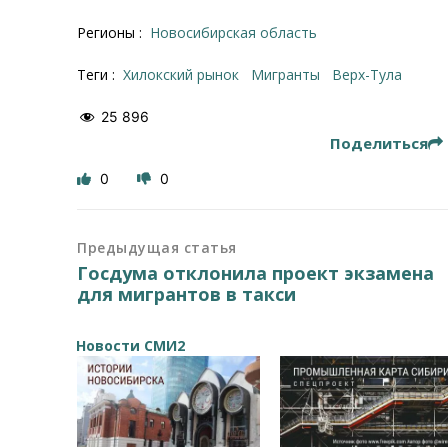
Регионы :
Новосибирская область
Теги :
Хилокский рынок
Мигранты
Верх-Тула
25 896
Поделиться
0
0
Предыдущая статья
Госдума отклонила проект экзамена
для мигрантов в такси
Новости СМИ2