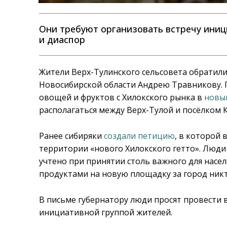
Они требуют организовать встречу иниц
и диаспор
Жители Верх-Тулинского сельсовета обратили
Новосибирской области Андрею Травникову. 
овощей и фруктов с Хилокского рынка в
новы
располагаться между Верх-Тулой и посёлком 
Ранее сибиряки
создали петицию
, в которой
территории «нового Хилокского гетто». Люди
учтено при принятии столь важного для насел
продуктами на новую площадку за город никт
В письме губернатору люди просят провести в
инициативной группой жителей.