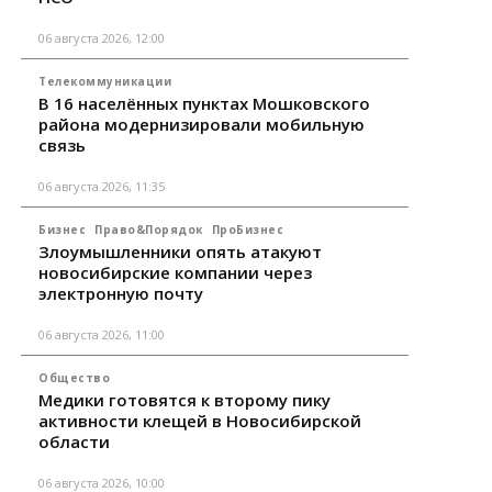
06 августа 2026, 12:00
Телекоммуникации
В 16 населённых пунктах Мошковского
района модернизировали мобильную
связь
06 августа 2026, 11:35
Бизнес
Право&Порядок
ПроБизнес
Злоумышленники опять атакуют
новосибирские компании через
электронную почту
06 августа 2026, 11:00
Общество
Медики готовятся к второму пику
активности клещей в Новосибирской
области
06 августа 2026, 10:00