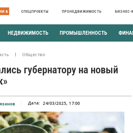
ИИ &
СПЕЦПРОЕКТЫ
ПРОНЕДВИЖИМОСТЬ
БИЗНЕС-
НЕДВИЖИМОСТЬ
ПРОМЫШЛЕННОСТЬ
ФИНА
асть
Общество
ись губернатору на новый
к»
Дата:
24/03/2025, 17:00
язанов