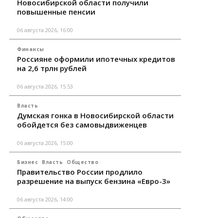
Новосибирской области получили
повышенные пенсии
06 августа 2026, 16:00
Финансы
Россияне оформили ипотечных кредитов
на 2,6 трлн рублей
06 августа 2026, 15:53
Власть
Думская гонка в Новосибирской области
обойдется без самовыдвиженцев
06 августа 2026, 15:00
Бизнес
Власть
Общество
Правительство России продлило
разрешение на выпуск бензина «Евро-3»
06 августа 2026, 14:00