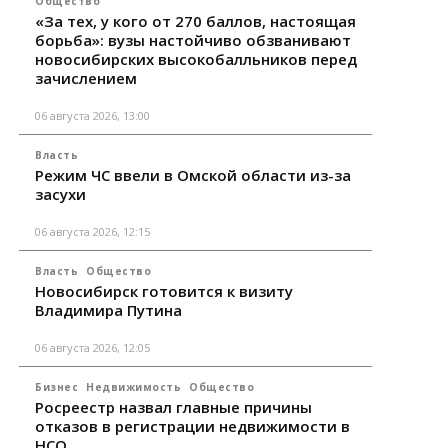
Общество
«За тех, у кого от 270 баллов, настоящая
борьба»: вузы настойчиво обзванивают
новосибирских высокобалльников перед
зачислением
06 августа 2026, 13:00
Власть
Режим ЧС ввели в Омской области из-за
засухи
06 августа 2026, 12:15
Власть
Общество
Новосибирск готовится к визиту
Владимира Путина
06 августа 2026, 12:05
Бизнес
Недвижимость
Общество
Росреестр назвал главные причины
отказов в регистрации недвижимости в
НСО