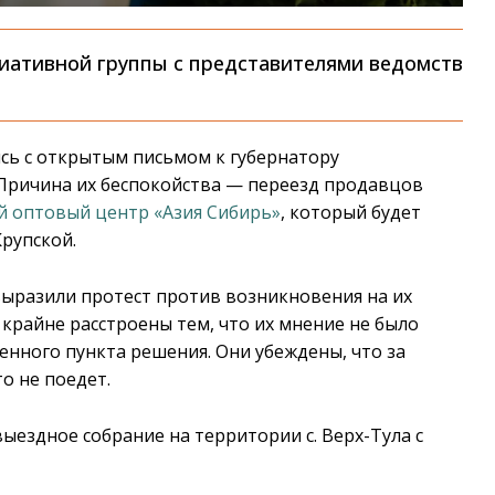
иативной группы с представителями ведомств
сь с открытым письмом к губернатору
Причина их беспокойства — переезд продавцов
й оптовый центр «Азия Сибирь»
, который будет
Крупской.
 выразили протест против возникновения на их
 крайне расстроены тем, что их мнение не было
енного пункта решения. Они убеждены, что за
о не поедет.
ыездное собрание на территории с. Верх-Тула с