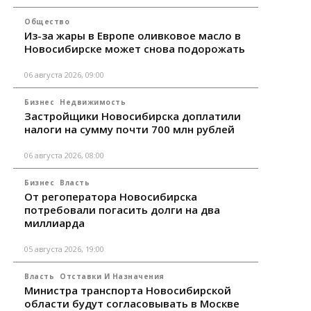
Общество
Из-за жары в Европе оливковое масло в
Новосибирске может снова подорожать
06 августа 2026, 09:00
Бизнес
Недвижимость
Застройщики Новосибирска доплатили
налоги на сумму почти 700 млн рублей
06 августа 2026, 08:00
Бизнес
Власть
От регоператора Новосибирска
потребовали погасить долги на два
миллиарда
05 августа 2026, 19:00
Власть
Отставки И Назначения
Министра транспорта Новосибирской
области будут согласовывать в Москве