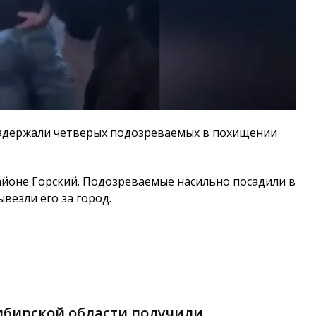
адержали четверых подозреваемых в похищении
йоне Горский. Подозреваемые насильно посадили в
везли его за город.
ибирской области получили