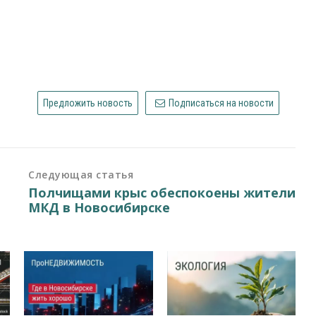
Предложить новость
Подписаться на новости
Следующая статья
Полчищами крыс обеспокоены жители
МКД в Новосибирске