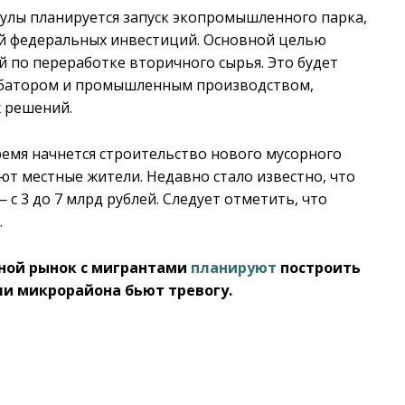
Тулы планируется запуск экопромышленного парка,
ей федеральных инвестиций. Основной целью
й по переработке вторичного сырья. Это будет
убатором и промышленным производством,
 решений.
емя начнется строительство нового мусорного
ют местные жители. Недавно стало известно, что
 с 3 до 7 млрд рублей. Следует отметить, что
.
щной рынок с мигрантами
планируют
построить
ли микрорайона бьют тревогу.