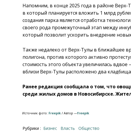
Напомним, в конце 2025 года в районе Верх-
в который планируется вложить 1 млрд рубл
создания парка является отработка технологи
своего рода промежуточный этап между инк
который позволит ускорить внедрение новых
Также недалеко от Верх-Тулы в ближайшее вр
полигона, против которого активно протесту
стоимость этого объекта увеличилась вдвое —
вблизи Верх-Тулы расположено два кладбища
Ранее редакция сообщала о том, что ово
среди жилых домов в Новосибирске. Жите
Источник фото:
Freepik
/ Автор —
freepik
Рубрики :
Бизнес
Власть
Общество