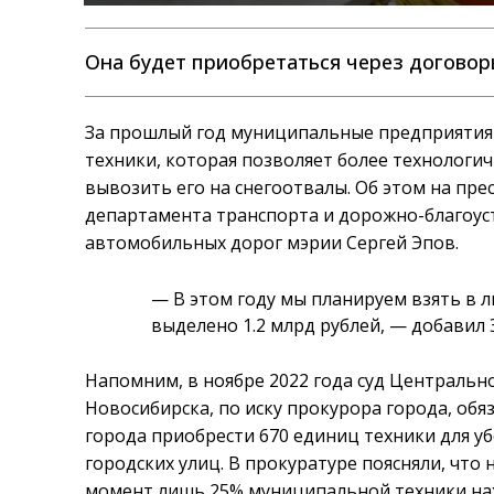
Она будет приобретаться через договор
За прошлый год муниципальные предприятия
техники, которая позволяет более технологич
вывозить его на снегоотвалы. Об этом на пр
департамента транспорта и дорожно-благоус
автомобильных дорог мэрии Сергей Эпов.
— В этом году мы планируем взять в л
выделено 1.2 млрд рублей, — добавил 
Напомним, в ноябре 2022 года суд Центральн
Новосибирска, по иску прокурора города, обя
города приобрести 670 единиц техники для у
городских улиц. В прокуратуре поясняли, что 
момент лишь 25% муниципальной техники на