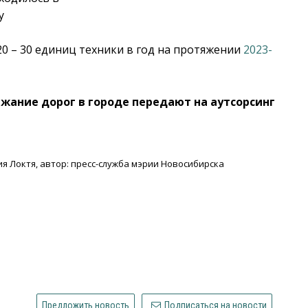
у
20 – 30 единиц техники в год на протяжении
2023-
ржание дорог в городе передают на аутсорсинг
я Локтя, автор: пресс-служба мэрии Новосибирска
Предложить новость
Подписаться на новости