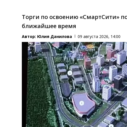
Торги по освоению «СмартСити» п
ближайшее время
Автор:
Юлия Данилова
09 августа 2026, 14:00