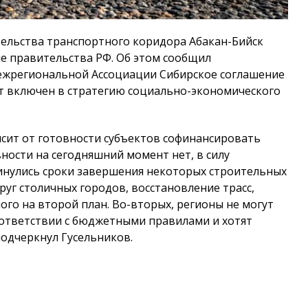
ельства транспортного коридора Абакан-Бийск
е правительства РФ. Об этом сообщил
ежрегиональной Ассоциации Сибирское соглашение
кт включен в стратегию социально-экономического
исит от готовности субъектов софинансировать
ности на сегодняшний момент нет, в силу
винулись сроки завершения некоторых строительных
руг столичных городов, восстановление трасс,
го на второй план. Во-вторых, регионы не могут
ответствии с бюджетными правилами и хотят
одчеркнул Гусельников.