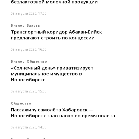
безлактозной молочной продукции
09 августа 2026, 17:00
Бизнес
Власть
Транспортный коридор Абакан-Бийск
предлагают строить по концессии
09 августа 2026, 16:00
Бизнес
Общество
«Солнечный день» приватизирует
муниципальное имущество в
Новосибирске
09 августа 2026, 15:00
Общество
Пассажиру самолёта Хабаровск —
Новосибирск стало плохо во время полета
09 августа 2026, 14:30