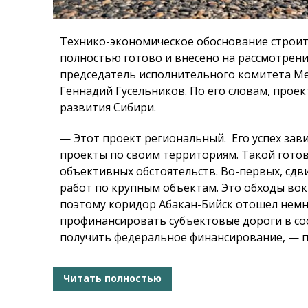
Технико-экономическое обоснование строит
полностью готово и внесено на рассмотрени
председатель исполнительного комитета М
Геннадий Гусельников. По его словам, прое
развития Сибири.
— Этот проект региональный. Его успех зав
проекты по своим территориям. Такой готов
объективных обстоятельств. Во-первых, сд
работ по крупным объектам. Это обходы вок
поэтому коридор Абакан-Бийск отошел немно
профинансировать субъектовые дороги в со
получить федеральное финансирование, — п
Читать полностью