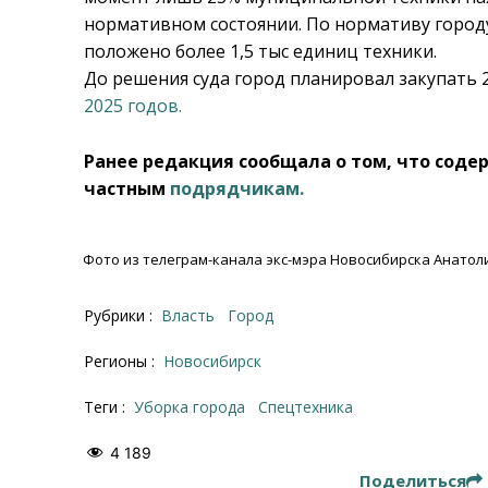
нормативном состоянии. По нормативу город
положено более 1,5 тыс единиц техники.
До решения суда город планировал закупать 
2025 годов.
Ранее редакция сообщала о том, что соде
частным
подрядчикам.
Фото из телеграм-канала экс-мэра Новосибирска Анатоли
Рубрики :
Власть
Город
Регионы :
Новосибирск
Теги :
уборка города
спецтехника
4 189
Поделиться