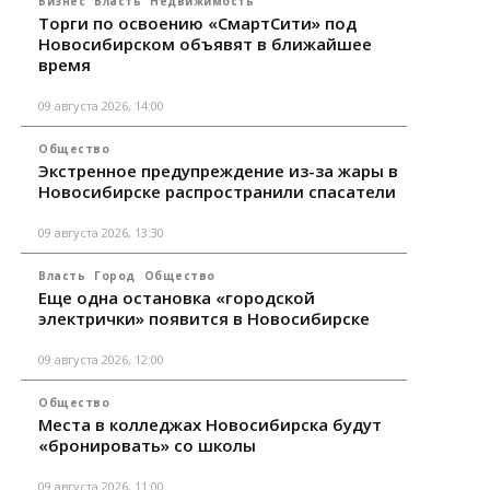
Бизнес
Власть
Недвижимость
Торги по освоению «СмартСити» под
Новосибирском объявят в ближайшее
время
09 августа 2026, 14:00
Общество
Экстренное предупреждение из-за жары в
Новосибирске распространили спасатели
09 августа 2026, 13:30
Власть
Город
Общество
Еще одна остановка «городской
электрички» появится в Новосибирске
09 августа 2026, 12:00
Общество
Места в колледжах Новосибирска будут
«бронировать» со школы
09 августа 2026, 11:00