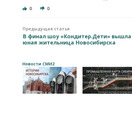
0
0
Предыдущая статья
В финал шоу «Кондитер.Дети» вышла
юная жительница Новосибирска
Новости СМИ2