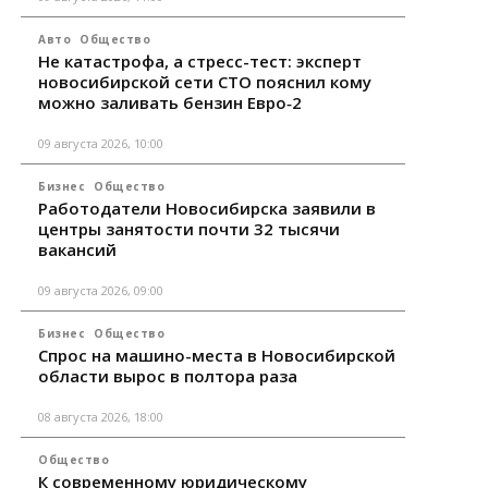
Авто
Общество
Не катастрофа, а стресс-тест: эксперт
новосибирской сети СТО пояснил кому
можно заливать бензин Евро‑2
09 августа 2026, 10:00
Бизнес
Общество
Работодатели Новосибирска заявили в
центры занятости почти 32 тысячи
вакансий
09 августа 2026, 09:00
Бизнес
Общество
Спрос на машино-места в Новосибирской
области вырос в полтора раза
08 августа 2026, 18:00
Общество
К современному юридическому