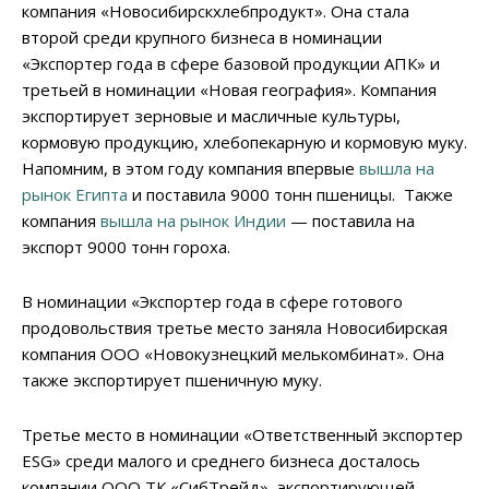
компания «Новосибирскхлебпродукт». Она стала
второй среди крупного бизнеса в номинации
«Экспортер года в сфере базовой продукции АПК» и
третьей в номинации «Новая география». Компания
экспортирует зерновые и масличные культуры,
кормовую продукцию, хлебопекарную и кормовую муку.
Напомним, в этом году компания впервые
вышла на
рынок Египта
и поставила 9000 тонн пшеницы. Также
компания
вышла на рынок Индии
— поставила на
экспорт 9000 тонн гороха.
В номинации «Экспортер года в сфере готового
продовольствия третье место заняла Новосибирская
компания ООО «Новокузнецкий мелькомбинат». Она
также экспортирует пшеничную муку.
Третье место в номинации «Ответственный экспортер
ESG» среди малого и среднего бизнеса досталось
компании ООО ТК «СибТрейд», экспортирующей