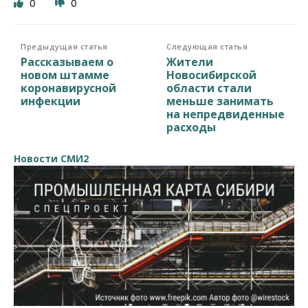
0
0
Предыдущая статья
Следующая статья
Рассказываем о
Жители
новом штамме
Новосибирской
коронавирусной
области стали
инфекции
меньше занимать
на непредвиденные
расходы
Новости СМИ2