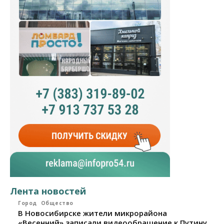
Лента новостей
Город
Общество
В Новосибирске жители микрорайона
«Весенний» записали видеообращение к Путину