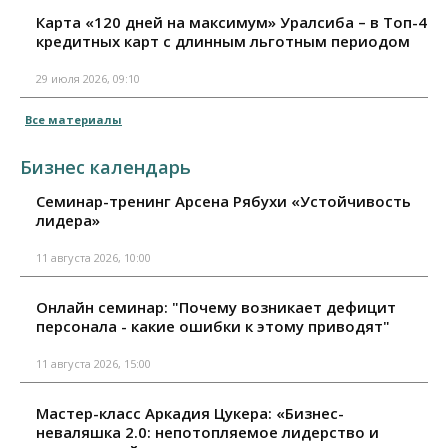
Карта «120 дней на максимум» Уралсиба – в Топ-4
кредитных карт с длинным льготным периодом
29 июля 2026, 09:10
Все материалы
Бизнес календарь
Семинар-тренинг Арсена Рябухи «Устойчивость
лидера»
11 августа 2026, 10:00
Онлайн семинар: "Почему возникает дефицит
персонала - какие ошибки к этому приводят"
11 августа 2026, 15:00
Мастер-класс Аркадия Цукера: «Бизнес-
неваляшка 2.0: непотопляемое лидерство и