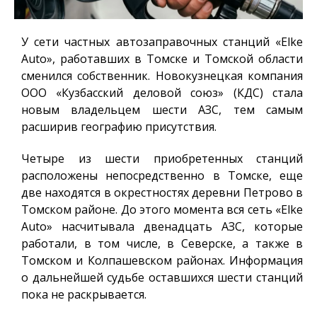
У сети частных автозаправочных станций «Elke
Auto», работавших в Томске и Томской области
сменился собственник. Новокузнецкая компания
ООО «Кузбасский деловой союз» (КДС) стала
новым владельцем шести АЗС, тем самым
расширив географию присутствия.
Четыре из шести приобретенных станций
расположены непосредственно в Томске, еще
две находятся в окрестностях деревни Петрово в
Томском районе. До этого момента вся сеть «Elke
Auto» насчитывала двенадцать АЗС, которые
работали, в том числе, в Северске, а также в
Томском и Колпашевском районах. Информация
о дальнейшей судьбе оставшихся шести станций
пока не раскрывается.