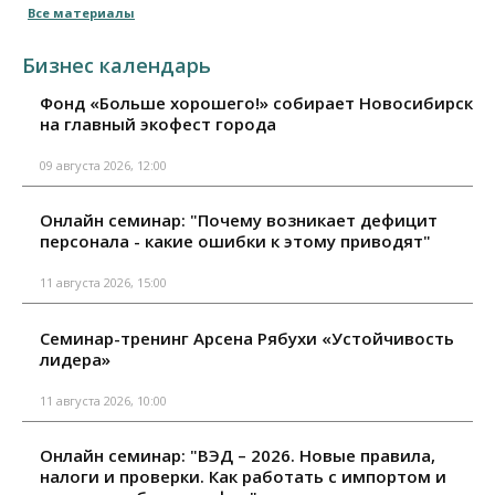
Все материалы
Бизнес календарь
Фонд «Больше хорошего!» собирает Новосибирск
на главный экофест города
09 августа 2026, 12:00
Онлайн семинар: "Почему возникает дефицит
персонала - какие ошибки к этому приводят"
11 августа 2026, 15:00
Семинар-тренинг Арсена Рябухи «Устойчивость
лидера»
11 августа 2026, 10:00
Онлайн семинар: "ВЭД – 2026. Новые правила,
налоги и проверки. Как работать с импортом и