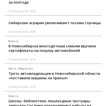
за полгода
07 августа 2026, 14:35
Сибирские аграрии увеличивают посевы горчицы
07 августа 2026, 14:00
Власть
В Новосибирске многодетным семьям вручили
сертификаты на покупку автомобилей
07 августа 2026, 13:55
Авто
Общество
Треть автовладельцев в Новосибирской области
«поставили машины на прикол»
07 августа 2026, 13:00
Власть
Школы, библиотеки, пешеходные тротуары:
депутаты Госдумы контролируют работы на