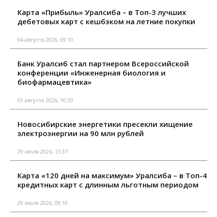
Карта «Прибыль» Уралсиба – в Топ-3 лучших
дебетовых карт с кешбэком на летние покупки
04 августа 2026, 09:10
Банк Уралсиб стал партнером Всероссийской
конференции «Инженерная биология и
биофармацевтика»
03 августа 2026, 10:53
Новосибирские энергетики пресекли хищение
электроэнергии на 90 млн рублей
29 июля 2026, 13:37
Карта «120 дней на максимум» Уралсиба – в Топ-4
кредитных карт с длинным льготным периодом
29 июля 2026, 09:10