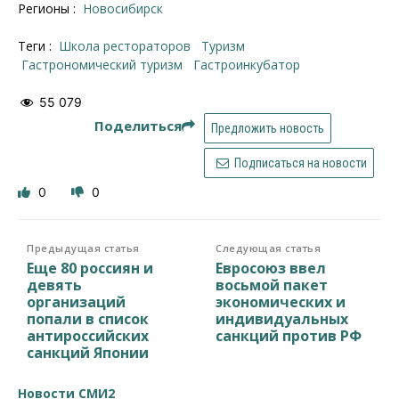
Регионы :
Новосибирск
Теги :
школа рестораторов
туризм
гастрономический туризм
гастроинкубатор
55 079
Поделиться
Предложить новость
Подписаться на новости
0
0
Предыдущая статья
Следующая статья
Еще 80 россиян и
Евросоюз ввел
девять
восьмой пакет
организаций
экономических и
попали в список
индивидуальных
антироссийских
санкций против РФ
санкций Японии
Новости СМИ2