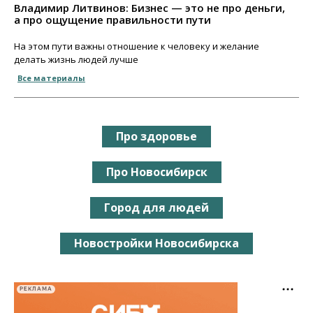
Владимир Литвинов: Бизнес — это не про деньги,
а про ощущение правильности пути
На этом пути важны отношение к человеку и желание
делать жизнь людей лучше
Все материалы
Про здоровье
Про Новосибирск
Город для людей
Новостройки Новосибирска
РЕКЛАМА