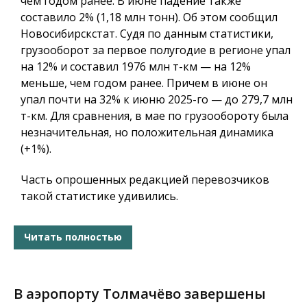
чем годом ранее. В июне падение также
составило 2% (1,18 млн тонн). Об этом сообщил
Новосибирскстат. Судя по данным статистики,
грузооборот за первое полугодие в регионе упал
на 12% и составил 1976 млн т-км — на 12%
меньше, чем годом ранее. Причем в июне он
упал почти на 32% к июню 2025-го — до 279,7 млн
т-км. Для сравнения, в мае по грузообороту была
незначительная, но положительная динамика
(+1%).
Часть опрошенных редакцией перевозчиков
такой статистике удивились.
Читать полностью
В аэропорту Толмачёво завершены