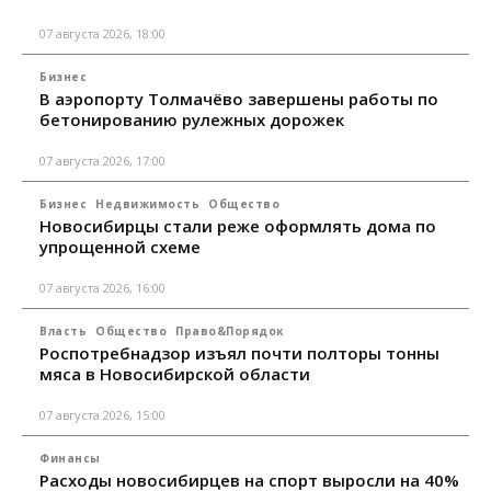
07 августа 2026, 18:00
Бизнес
В аэропорту Толмачёво завершены работы по
бетонированию рулежных дорожек
07 августа 2026, 17:00
Бизнес
Недвижимость
Общество
Новосибирцы стали реже оформлять дома по
упрощенной схеме
07 августа 2026, 16:00
Власть
Общество
Право&Порядок
Роспотребнадзор изъял почти полторы тонны
мяса в Новосибирской области
07 августа 2026, 15:00
Финансы
Расходы новосибирцев на спорт выросли на 40%