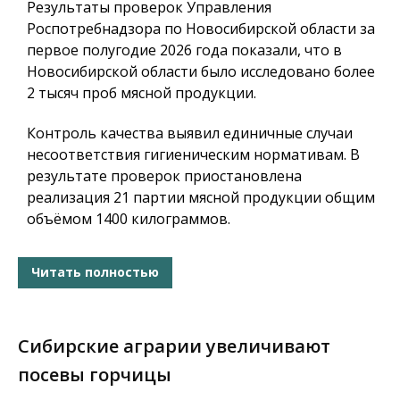
Результаты проверок Управления
Роспотребнадзора по Новосибирской области за
первое полугодие 2026 года показали, что в
Новосибирской области было исследовано более
2 тысяч проб мясной продукции.
Контроль качества выявил единичные случаи
несоответствия гигиеническим нормативам. В
результате проверок приостановлена
реализация 21 партии мясной продукции общим
объёмом 1400 килограммов.
Читать полностью
Сибирские аграрии увеличивают
посевы горчицы