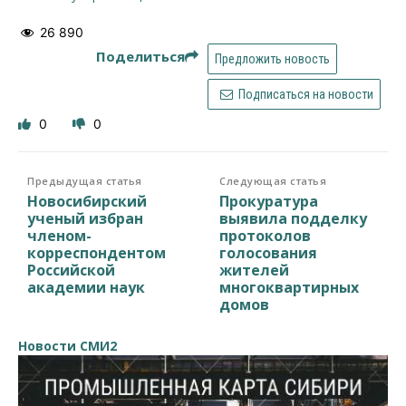
26 890
Поделиться
Предложить новость
Подписаться на новости
0
0
Предыдущая статья
Следующая статья
Новосибирский
Прокуратура
ученый избран
выявила подделку
членом-
протоколов
корреспондентом
голосования
Российской
жителей
академии наук
многоквартирных
домов
Новости СМИ2