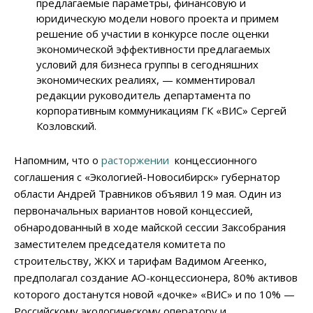
предлагаемые параметры, финансовую и
юридическую модели нового проекта и примем
решение об участии в конкурсе после оценки
экономической эффективности предлагаемых
условий для бизнеса группы в сегодняшних
экономических реалиях, — комментировал
редакции руководитель департамента по
корпоративным коммуникациям ГК «ВИС» Сергей
Козловский.
Напомним, что о
расторжении
концессионного
соглашения с «Экологией-Новосибирск» губернатор
области Андрей Травников объявил 19 мая. Один из
первоначальных вариантов новой концессией,
обнародованный в ходе майской сессии Заксобрания
заместителем председателя комитета по
строительству, ЖКХ и тарифам Вадимом Агеенко,
предполагал создание АО-концессионера, 80% активов
которого достанутся новой «дочке» «ВИС» и по 10%
—
Российскому экологическому оператору и