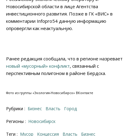
Новосибирской области в лице Агентства
инвестиционного развития. Позже в ГК «ВИС» в
комментарии Infopro54 данную информацию
опровергли как неактуальную.
Ранее редакция сообщала, что в регионе назревает
новый «мусорный» конфликт
, связанный с
перспективным полигоном в районе Бердска.
Фото из группы «Экология-Новосибирск» ВКонтакте
Рубрики :
Бизнес
Власть
Город
Регионы :
Новосибирск
Теги :
мусор
концессия
власть
бизнес