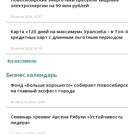
электроэнергии на 90 млн рублей
29 июля 2026, 13:37
Карта «120 дней на максимум» Уралсиба – в Топ-4
кредитных карт с длинным льготным периодом
29 июля 2026, 09:10
Все материалы
Бизнес календарь
Фонд «Больше хорошего!» собирает Новосибирск
на главный экофест города
09 августа 2026, 12:00
Семинар-тренинг Арсена Рябухи «Устойчивость
лидера»
11 августа 2026, 10:00