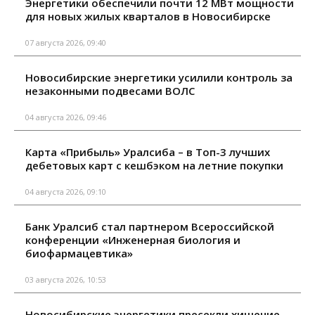
Энергетики обеспечили почти 12 МВт мощности
для новых жилых кварталов в Новосибирске
07 августа 2026, 09:40
Новосибирские энергетики усилили контроль за
незаконными подвесами ВОЛС
04 августа 2026, 09:46
Карта «Прибыль» Уралсиба – в Топ-3 лучших
дебетовых карт с кешбэком на летние покупки
04 августа 2026, 09:10
Банк Уралсиб стал партнером Всероссийской
конференции «Инженерная биология и
биофармацевтика»
03 августа 2026, 10:53
Новосибирские энергетики пресекли хищение