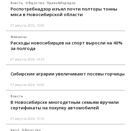
Власть
Общество
Право&Порядок
Роспотребнадзор изъял почти полторы тонны
мяса в Новосибирской области
07 августа 2026, 15:00
Финансы
Расходы новосибирцев на спорт выросли на 40%
за полгода
07 августа 2026, 14:35
Сибирские аграрии увеличивают посевы горчицы
07 августа 2026, 14:00
Власть
В Новосибирске многодетным семьям вручили
сертификаты на покупку автомобилей
07 августа 2026, 13:55
Авто
Общество