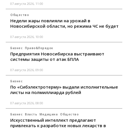
07 августа 2026, 11:00
Общество
Недели жары повлияли на урожай в
Новосибирской области, но режима ЧС не будет
07 августа 2026, 10:00
Бизнес
Право&Порядок
Предприятия Новосибирска выстраивают
системы защиты от атак БПЛА
07 августа 2026, 09:00
Бизнес
По «Сибэлектротерму» выдали исполнительные
листы на полмиллиарда рублей
07 августа 2026, 08:00
Бизнес
Власть
Медицина
Общество
Искусственный интеллект предлагают
привлекать к разработке новых лекарств в