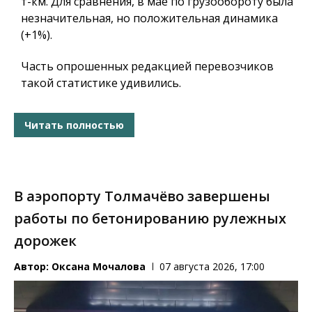
т-км. Для сравнения, в мае по грузообороту была
незначительная, но положительная динамика
(+1%).
Часть опрошенных редакцией перевозчиков
такой статистике удивились.
Читать полностью
В аэропорту Толмачёво завершены
работы по бетонированию рулежных
дорожек
Автор:
Оксана Мочалова
07 августа 2026, 17:00