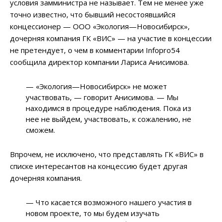
условия замминистра не называет. Тем не менее уже
точно известно, что бывший несостоявшийся
концессионер
—
ООО «Экология
—
Новосибирск»,
дочерняя компания ГК «ВИС»
—
на участие в концессии
не претендует, о чем в комментарии Infopro54
сообщила директор компании Лариса Анисимова.
—
«Экология
—
Новосибирск» не может
участвовать,
—
говорит Анисимова.
—
Мы
находимся в процедуре наблюдения. Пока из
нее не выйдем, участвовать, к сожалению, не
сможем.
Впрочем, не исключено, что представлять ГК «ВИС» в
списке интересантов на концессию будет другая
дочерняя компания.
— Что касается возможного нашего участия в
новом проекте, то мы будем изучать