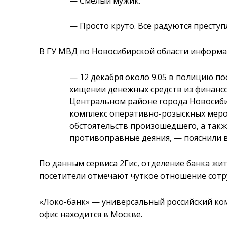
— Смелый мужик.
— Просто круто. Все радуются престу
В ГУ МВД по Новосибирской области информа
— 12 декабря около 9.05 в полицию п
хищении денежных средств из финанс
Центральном районе города Новосиби
комплекс оперативно-розыскных меро
обстоятельств произошедшего, а так
противоправные деяния, — пояснили в
По данным сервиса 2Гис, отделение банка жит
посетители отмечают чуткое отношение сотр
«Локо-банк» — универсальный российский ком
офис находится в Москве.