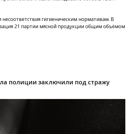
и несоответствия гигиеническим нормативам. В
изация 21 партии мясной продукции общим объёмом
ела полиции заключили под стражу