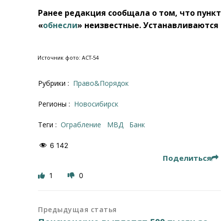
Ранее редакция сообщала о том, что пункт
«
обнесли
» неизвестные. Устанавливаются
Источник фото: АСТ-54
Рубрики :
Право&Порядок
Регионы :
Новосибирск
Теги :
ограбление
МВД
банк
6 142
Поделиться
1
0
Предыдущая статья