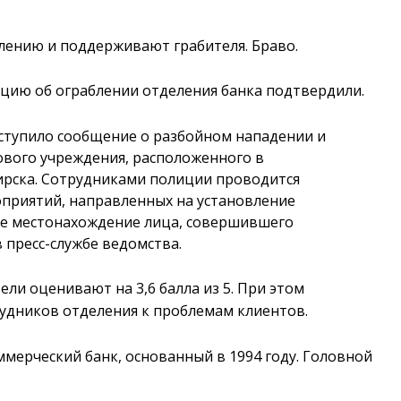
плению и поддерживают грабителя. Браво.
цию об ограблении отделения банка подтвердили.
оступило сообщение о разбойном нападении и
ового учреждения, расположенного в
рска. Сотрудниками полиции проводится
приятий, направленных на установление
же местонахождение лица, совершившего
 пресс-службе ведомства.
ели оценивают на 3,6 балла из 5. При этом
удников отделения к проблемам клиентов.
мерческий банк, основанный в 1994 году. Головной