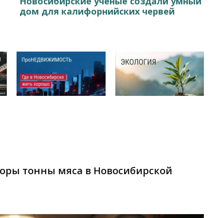
Новосибирские ученые создали умный
дом для калифорнийских червей
торы тонны мяса в Новосибирской