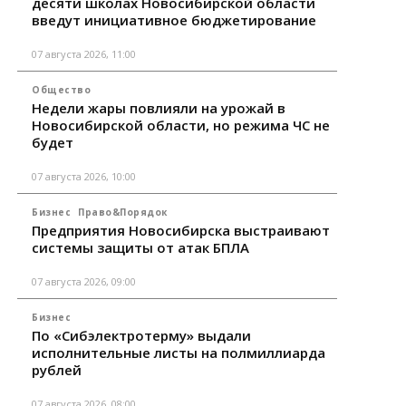
десяти школах Новосибирской области
введут инициативное бюджетирование
07 августа 2026, 11:00
Общество
Недели жары повлияли на урожай в
Новосибирской области, но режима ЧС не
будет
07 августа 2026, 10:00
Бизнес
Право&Порядок
Предприятия Новосибирска выстраивают
системы защиты от атак БПЛА
07 августа 2026, 09:00
Бизнес
По «Сибэлектротерму» выдали
исполнительные листы на полмиллиарда
рублей
07 августа 2026, 08:00