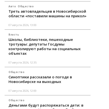
Авто
Общество
Треть автовладельцев в Новосибирской
области «поставили машины на прикол»
07 августа 2026, 13:00
Власть
Школы, библиотеки, пешеходные
тротуары: депутаты Госдумы
контролируют работы на социальных
объектах
07 августа 2026, 12:35
Общество
Синоптики рассказали о погоде в
Новосибирске на выходных
07 августа 2026, 12:00
Общество
Деньгами будут распоряжаться дети: в