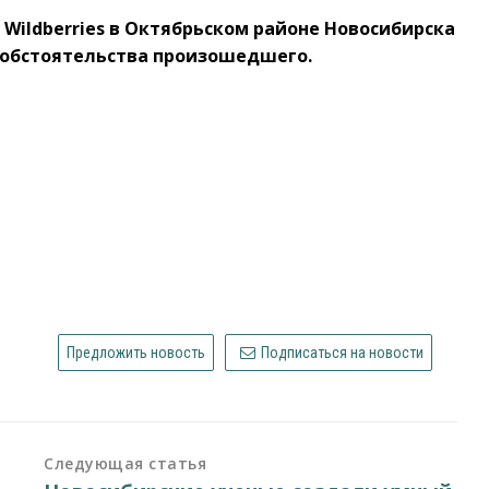
 Wildberries в Октябрьском районе Новосибирска
 обстоятельства произошедшего.
Предложить новость
Подписаться на новости
Следующая статья