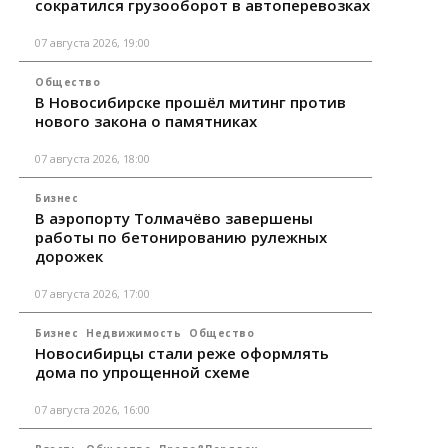
сократился грузооборот в автоперевозках
07 августа 2026, 19:00
Общество
В Новосибирске прошёл митинг против
нового закона о памятниках
07 августа 2026, 18:00
Бизнес
В аэропорту Толмачёво завершены
работы по бетонированию рулежных
дорожек
07 августа 2026, 17:00
Бизнес
Недвижимость
Общество
Новосибирцы стали реже оформлять
дома по упрощенной схеме
07 августа 2026, 16:00