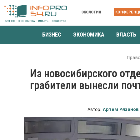
ЭКОЛОГИЯ
КОНФЕРЕНЦ
БИЗНЕС
ЭКОНОМИКА
ВЛАСТЬ
Прав
Из новосибирского отд
грабители вынесли поч
Артем Рязанов
Автор: