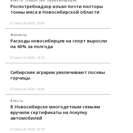
Власть
Общество
Право&Порядок
Роспотребнадзор изъял почти полторы
тонны мяса в Новосибирской области
07 августа 2026, 15:00
Финансы
Расходы новосибирцев на спорт выросли
на 40% за полгода
07 августа 2026, 14:35
Сибирские аграрии увеличивают посевы
горчицы
07 августа 2026, 14:00
Власть
В Новосибирске многодетным семьям
вручили сертификаты на покупку
автомобилей
07 августа 2026, 13:55