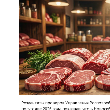
Результаты проверок Управления Роспотреб
полугодие 2026 года показали, что в Новоси