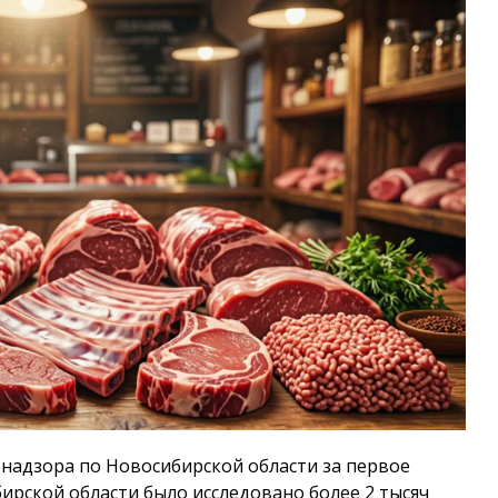
надзора по Новосибирской области за первое
бирской области было исследовано более 2 тысяч