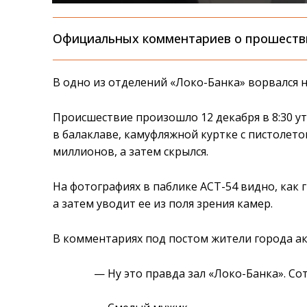
Официальных комментариев о прошестви
В одно из отделений «Локо-Банка» ворвался 
Происшествие произошло 12 декабря в 8:30 ут
в балаклаве, камуфляжной куртке с пистолетом
миллионов, а затем скрылся.
На фотографиях в паблике АСТ-54 видно, как 
а затем уводит ее из поля зрения камер.
В комментариях под постом жители города ак
— Ну это правда зал «Локо-Банка». Со