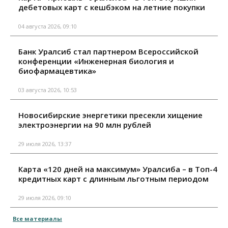
дебетовых карт с кешбэком на летние покупки
04 августа 2026, 09:10
Банк Уралсиб стал партнером Всероссийской
конференции «Инженерная биология и
биофармацевтика»
03 августа 2026, 10:53
Новосибирские энергетики пресекли хищение
электроэнергии на 90 млн рублей
29 июля 2026, 13:37
Карта «120 дней на максимум» Уралсиба – в Топ-4
кредитных карт с длинным льготным периодом
29 июля 2026, 09:10
Все материалы