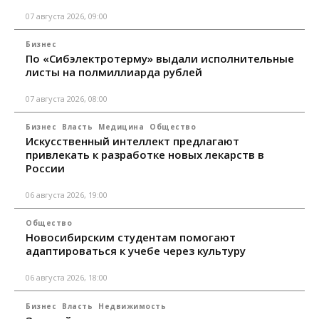
07 августа 2026, 09:00
Бизнес
По «Сибэлектротерму» выдали исполнительные
листы на полмиллиарда рублей
07 августа 2026, 08:00
Бизнес
Власть
Медицина
Общество
Искусственный интеллект предлагают
привлекать к разработке новых лекарств в
России
06 августа 2026, 19:00
Общество
Новосибирским студентам помогают
адаптироваться к учебе через культуру
06 августа 2026, 18:00
Бизнес
Власть
Недвижимость