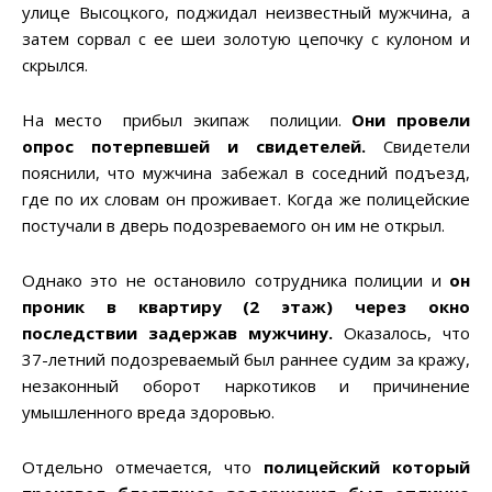
улице Высоцкого, поджидал неизвестный мужчина, а
затем сорвал с ее шеи золотую цепочку с кулоном и
скрылся.
На место прибыл экипаж полиции.
Они провели
опрос потерпевшей и свидетелей.
Свидетели
пояснили, что мужчина забежал в соседний подъезд,
где по их словам он проживает. Когда же полицейские
постучали в дверь подозреваемого он им не открыл.
Однако это не остановило сотрудника полиции и
он
проник в квартиру (2 этаж) через окно
последствии задержав мужчину.
Оказалось, что
37-летний подозреваемый был раннее судим за кражу,
незаконный оборот наркотиков и причинение
умышленного вреда здоровью.
Отдельно отмечается, что
полицейский который