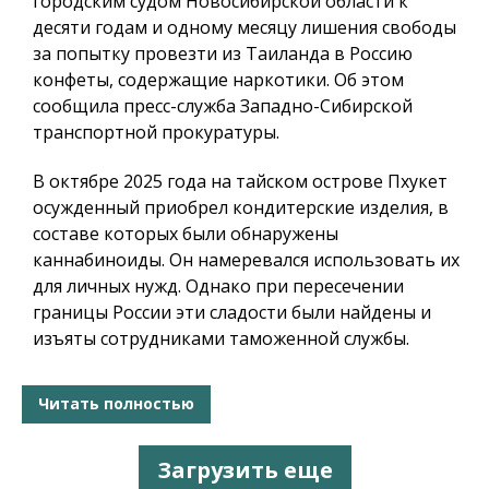
городским судом Новосибирской области к
десяти годам и одному месяцу лишения свободы
за попытку провезти из Таиланда в Россию
конфеты, содержащие наркотики. Об этом
сообщила пресс-служба Западно-Сибирской
транспортной прокуратуры.
В октябре 2025 года на тайском острове Пхукет
осужденный приобрел кондитерские изделия, в
составе которых были обнаружены
каннабиноиды. Он намеревался использовать их
для личных нужд. Однако при пересечении
границы России эти сладости были найдены и
изъяты сотрудниками таможенной службы.
Читать полностью
Загрузить еще