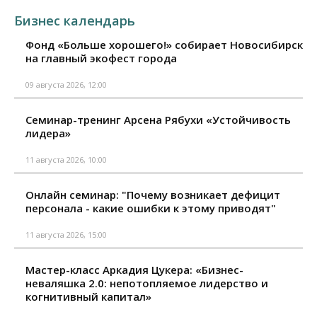
Бизнес календарь
Фонд «Больше хорошего!» собирает Новосибирск
на главный экофест города
09 августа 2026, 12:00
Семинар-тренинг Арсена Рябухи «Устойчивость
лидера»
11 августа 2026, 10:00
Онлайн семинар: "Почему возникает дефицит
персонала - какие ошибки к этому приводят"
11 августа 2026, 15:00
Мастер-класс Аркадия Цукера: «Бизнес-
неваляшка 2.0: непотопляемое лидерство и
когнитивный капитал»