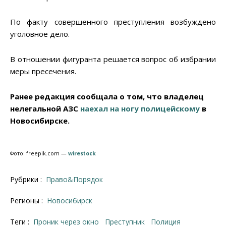
По факту совершенного преступления возбуждено
уголовное дело.
В отношении фигуранта решается вопрос об избрании
меры пресечения.
Ранее редакция сообщала о том, что владелец
нелегальной АЗС
наехал на ногу полицейскому
в
Новосибирске.
Фото: freepik.com —
wirestock
Рубрики :
Право&Порядок
Регионы :
Новосибирск
Теги :
проник через окно
Преступник
полиция