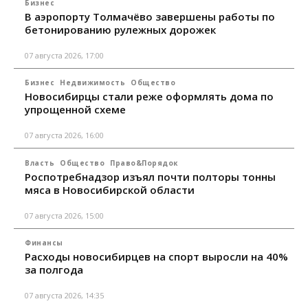
Бизнес
В аэропорту Толмачёво завершены работы по
бетонированию рулежных дорожек
07 августа 2026, 17:00
Бизнес
Недвижимость
Общество
Новосибирцы стали реже оформлять дома по
упрощенной схеме
07 августа 2026, 16:00
Власть
Общество
Право&Порядок
Роспотребнадзор изъял почти полторы тонны
мяса в Новосибирской области
07 августа 2026, 15:00
Финансы
Расходы новосибирцев на спорт выросли на 40%
за полгода
07 августа 2026, 14:35