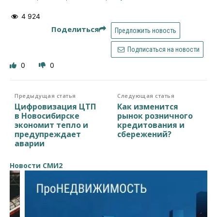
4 924
Поделиться
Предложить новость
Подписаться на новости
0
0
Предыдущая статья
Следующая статья
Цифровизация ЦТП
Как изменится
в Новосибирске
рынок розничного
экономит тепло и
кредитования и
предупреждает
сбережений?
аварии
Новости СМИ2