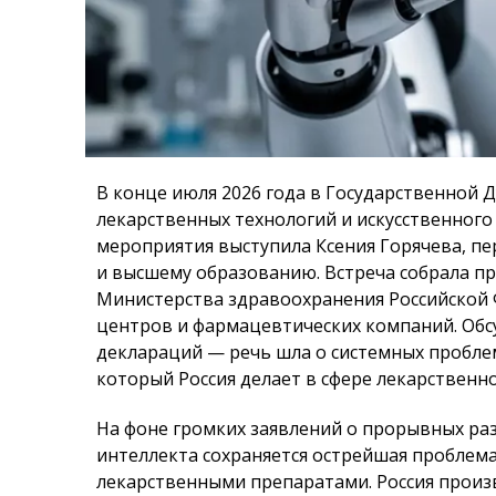
В конце июля 2026 года в Государственной 
лекарственных технологий и искусственног
мероприятия выступила Ксения Горячева, пе
и высшему образованию. Встреча собрала п
Министерства здравоохранения Российской 
центров и фармацевтических компаний. Об
деклараций — речь шла о системных проблем
который Россия делает в сфере лекарственно
На фоне громких заявлений о прорывных раз
интеллекта сохраняется острейшая проблем
лекарственными препаратами. Россия произ