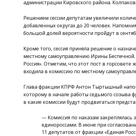
администрации Кировского района. Колпаков 
Решением сессии депутатам увеличили колич
добавленных округах до 20 человек. Напомни
большой долей вероятности пройдут в сентябр
Кроме того, сессия приняла решение о назна
местному самоуправлению Ирины Беспечной. 
Россия». Отметим, что этот пост в горсовете
входила в комиссию по местному самоуправл
Глава фракции КПРФ Антон Тыртышный напо
которому в начале работы седьмого созыва ф
в какие комиссии будут продвигаться предста
— Комиссия по наказам закреплялась 
единороссами. В июне при согласован
11 депутатов от фракции «Единая Росси