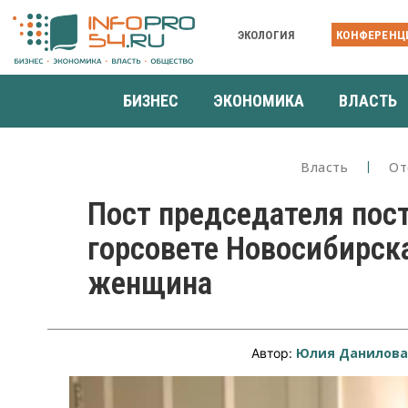
ЭКОЛОГИЯ
КОНФЕРЕНЦ
БИЗНЕС
ЭКОНОМИКА
ВЛАСТЬ
Власть
От
Пост председателя пос
горсовете Новосибирск
женщина
Юлия Данилов
Автор: