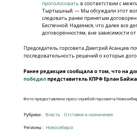
проголосовать
в соответствии с меж
Тыртышный. — Мы обсуждали этот вопр
следовать ранее принятым договоре
Беспечной. Надеемся, что далее все д
договорённостям, вне зависимости от 
Председатель горсовета Дмитрий Асанцев по
последовательность решений о которых дого
Ранее редакция сообщала о том, что на до
победил
представитель КПРФ Ерлан Байжа
Фото предоставлено пресс-службой горсовета Новосибир
Рубрики :
Власть
Отставки и назначения
Регионы :
Новосибирск