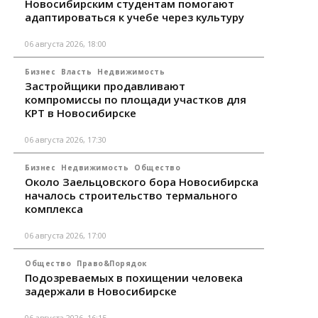
Новосибирским студентам помогают
адаптироваться к учебе через культуру
06 августа 2026, 18:00
Бизнес
Власть
Недвижимость
Застройщики продавливают
компромиссы по площади участков для
КРТ в Новосибирске
06 августа 2026, 17:30
Бизнес
Недвижимость
Общество
Около Заельцовского бора Новосибирска
началось строительство термального
комплекса
06 августа 2026, 17:00
Общество
Право&Порядок
Подозреваемых в похищении человека
задержали в Новосибирске
06 августа 2026, 16:15