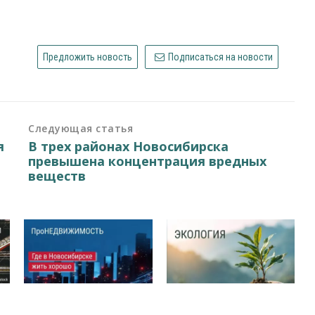
Предложить новость
Подписаться на новости
Следующая статья
я
В трех районах Новосибирска
превышена концентрация вредных
веществ