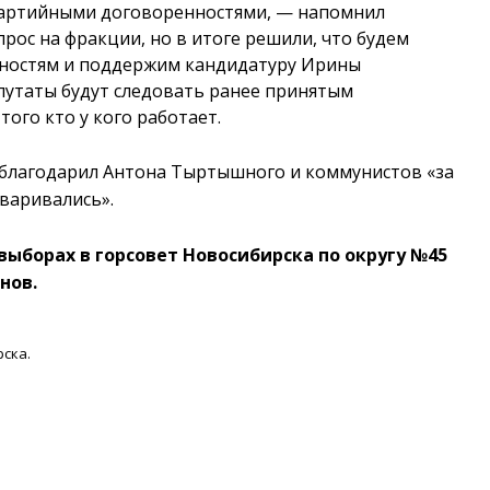
партийными договоренностями, — напомнил
ос на фракции, но в итоге решили, что будем
нностям и поддержим кандидатуру Ирины
епутаты будут следовать ранее принятым
того кто у кого работает.
благодарил Антона Тыртышного и коммунистов «за
варивались».
выборах в горсовет Новосибирска по округу №45
нов.
ска.