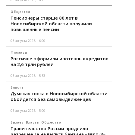
Общество
Пенсионеры старше 80 лет в
Новосибирской области получили
повышенные пенсии
06 августа 2026, 16:00
Финансы
Россияне оформили ипотечных кредитов
на 2,6 трлн рублей
06 августа 2026, 15:53
Власть
Думская гонка в Новосибирской области
обойдется без самовыдвиженцев
06 августа 2026, 15:00
Бизнес
Власть
Общество
Правительство России продлило
разрешение на выпуск бензина «Евро-3»