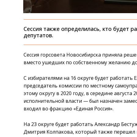
Сессия также определилась, кто будет 
депутатов.
Сессия горсовета Новосибирска приняла решен
вместо ушедших по собственному желанию до
С избирателями на 16 округе будет работать 
председатель комиссии по местному самоупр
этому округу в 2020 году, в середине августа 
исполнительной власти — был назначен заме
входил во фракцию «Единая Россия».
На 23 округе будет работать Александр Бестуж
Дмитрия Колпакова, который также перешел на