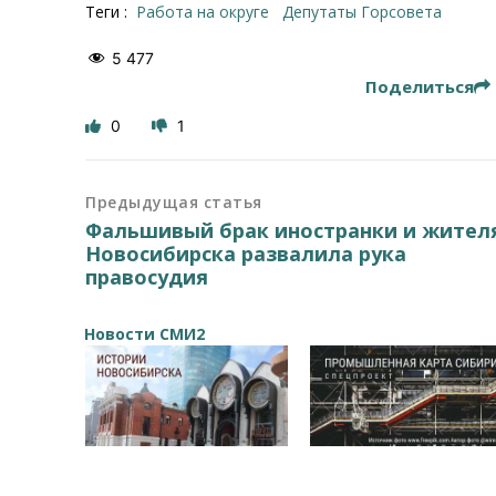
Теги :
работа на округе
депутаты Горсовета
5 477
Поделиться
0
1
Предыдущая статья
Фальшивый брак иностранки и жител
Новосибирска развалила рука
правосудия
Новости СМИ2