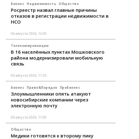
Бизнес
Недвижимость
Общество
Росреестр назвал главные причины
отказов в регистрации недвижимости в
НСО
06 августа 2026, 12:00
Телекоммуникации
В 16 населённых пунктах Мошковского
района модернизировали мобильную
связь
06 августа 2026, 11:35
Бизнес
Право&Порядок
ПроБизнес
Злоумышленники опять атакуют
новосибирские компании через
электронную почту
06 августа 2026, 11:00
Общество
Медики готовятся к второму пику