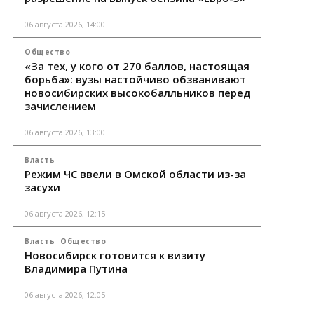
06 августа 2026, 14:00
Общество
«За тех, у кого от 270 баллов, настоящая
борьба»: вузы настойчиво обзванивают
новосибирских высокобалльников перед
зачислением
06 августа 2026, 13:00
Власть
Режим ЧС ввели в Омской области из-за
засухи
06 августа 2026, 12:15
Власть
Общество
Новосибирск готовится к визиту
Владимира Путина
06 августа 2026, 12:05