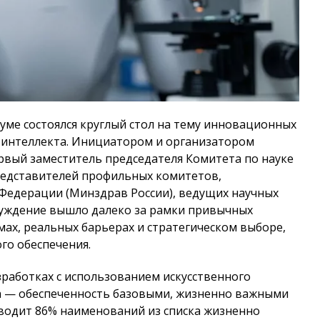
Думе состоялся круглый стол на тему инновационных
о интеллекта. Инициатором и организатором
рвый заместитель председателя Комитета по науке
редставителей профильных комитетов,
Федерации (Минздрав России), ведущих научных
суждение вышло далеко за рамки привычных
ах, реальных барьерах и стратегическом выборе,
го обеспечения.
работках с использованием искусственного
а — обеспеченность базовыми, жизненно важными
водит 86% наименований из списка жизненно