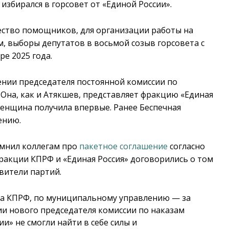
избирался в горсовет от «Единой России».
ество помощников, для организации работы на
м, выборы депутатов в восьмой созыв горсовета с
е 2025 года.
чении председателя постоянной комиссии по
Она, как и Атякшев, представляет фракцию «Единая
 женщина получила впервые. Ранее Беспечная
ению.
мнил коллегам про
пакетное соглашение
согласно
ракции КПРФ и «Единая Россия» договорились о том
вители партий.
за КПРФ, по муниципальному управлению — за
ии нового председателя комиссии по наказам
и» не смогли найти в себе силы и