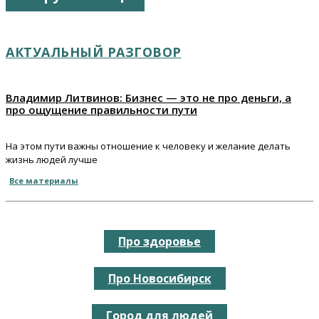
АКТУАЛЬНЫЙ РАЗГОВОР
Владимир Литвинов: Бизнес — это не про деньги, а
про ощущение правильности пути
На этом пути важны отношение к человеку и желание делать
жизнь людей лучше
Все материалы
Про здоровье
Про Новосибирск
Город для людей