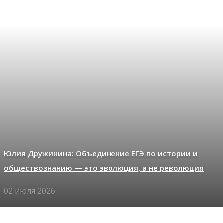
Юлия Дружинина: Объединение ЕГЭ по истории и
обществознанию — это эволюция, а не революция
02 июля 2026