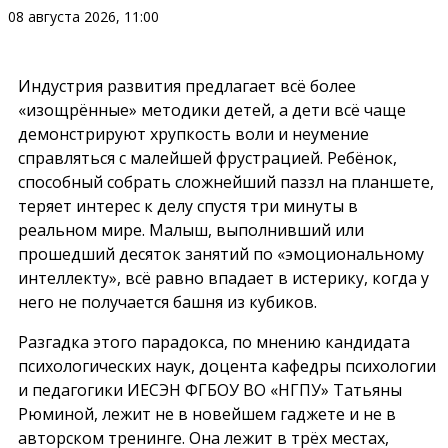
08 августа 2026, 11:00
Индустрия развития предлагает всё более
«изощрённые» методики детей, а дети всё чаще
демонстрируют хрупкость воли и неумение
справляться с малейшей фрустрацией. Ребёнок,
способный собрать сложнейший паззл на планшете,
теряет интерес к делу спустя три минуты в
реальном мире. Малыш, выполнивший или
прошедший десяток занятий по «эмоциональному
интеллекту», всё равно впадает в истерику, когда у
него не получается башня из кубиков.
Разгадка этого парадокса, по мнению кандидата
психологических наук, доцента кафедры психологии
и педагогики ИЕСЭН ФГБОУ ВО «НГПУ» Татьяны
Рюминой, лежит не в новейшем гаджете и не в
авторском тренинге. Она лежит в трёх местах,