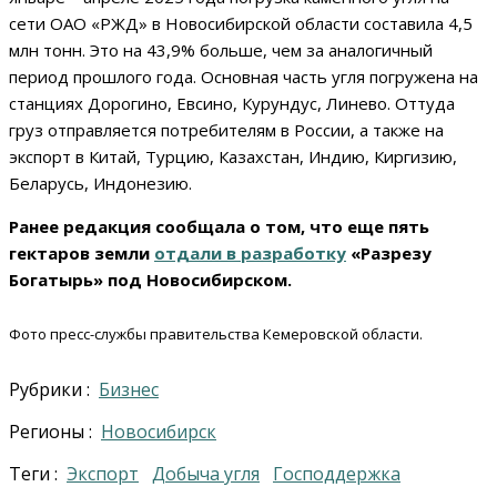
сети ОАО «РЖД» в Новосибирской области составила 4,5
млн тонн. Это на 43,9% больше, чем за аналогичный
период прошлого года. Основная часть угля погружена на
станциях Дорогино, Евсино, Курундус, Линево. Оттуда
груз отправляется потребителям в России, а также на
экспорт в Китай, Турцию, Казахстан, Индию, Киргизию,
Беларусь, Индонезию.
Ранее редакция сообщала о том, что еще пять
гектаров земли
отдали в разработку
«Разрезу
Богатырь» под Новосибирском.
Фото пресс-службы правительства Кемеровской области.
Рубрики :
Бизнес
Регионы :
Новосибирск
Теги :
экспорт
добыча угля
господдержка