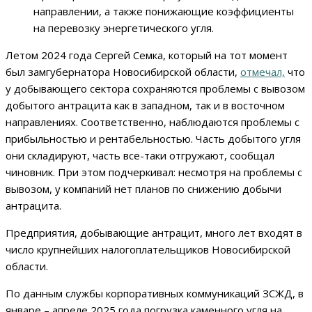
направлении, а также понижающие коэффициенты
на перевозку энергетического угля.
Летом 2024 года Сергей Семка, который на тот момент
был замгубернатора Новосибирской области,
отмечал,
что
у добывающего сектора сохраняются проблемы с вывозом
добытого антрацита как в западном, так и в восточном
направлениях. Соответственно, наблюдаются проблемы с
прибыльностью и рентабельностью. Часть добытого угля
они складируют, часть все-таки отгружают, сообщал
чиновник. При этом подчеркивал: несмотря на проблемы с
вывозом, у компаний нет планов по снижению добычи
антрацита.
Предприятия, добывающие антрацит, много лет входят в
число крупнейших налогоплательщиков Новосибирской
области.
По данным службы корпоративных коммуникаций ЗСЖД, в
январе – апреле 2025 года погрузка каменного угля на