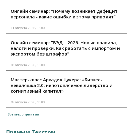
Онлайн семинар: "Почему возникает дефицит
персонала - какие ошибки к этому приводят"
11 августа 2026, 15:00
Онлайн семинар: "ВЭД – 2026. Новые правила,
налоги и проверки. Как работать с импортом и
экспортом без штрафов"
18 августа 2026, 15:00
Мастер-класс Аркадия Цукера: «Бизнес-
неваляшка 2.0: непотопляемое лидерство и
когнитивный капитал»
18 августа 2026, 10:00
Все мероприятия
Прямым Текстом