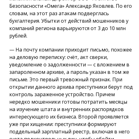
Безопасности «Омега» Александр Яковлев. По его
словам, на этот раз атакам подверглась
бухгалтерия. Убытки от действий мошенников у
компаний региона варьируются от 3 до 10 млн
рублей.
— На почту компании приходит письмо, похожее
на деловую переписку: счёт, акт сверки,
уведомление о задолженности — с вложением в
запароленном архиве, а пароль указан в том же
письме. Это первый тревожный признак. При
открытии данного архива преступники берут под
контроль зараженное устройство. Причем
нередко мошенники готовы потратить месяцы
на изучение штата и внутренних распорядков
интересующего их бизнеса. Второй проявляется
уже при хищении: преступники формируют
поддельный зарплатный реестр, включая в него