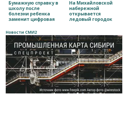
Бумажную справку в
На Михайловской
школу после
набережной
болезни ребенка
открывается
заменит цифровая
ледовый городок
Новости СМИ2