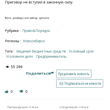
Приговор не вступил в законную силу.
Фото: pixabay.com автор: qimono
Рубрики :
Право&Порядок
Регионы :
Новосибирск
Теги :
хищение бюджетных средств
условный срок
уголовное дело
предприниматель
55 296
Поделиться
Предложить новость
Подписаться на новости
0
0
Предыдущая статья
Следующая статья