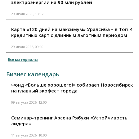
электроэнергии на 90 млн рублей
29 июля 2026, 13:37
Карта «120 дней на максимум» Уралсиба – в Топ-4
кредитных карт с длинным льготным периодом
29 июля 2026, 09:10
Все материалы
Бизнес календарь
Фонд «Больше хорошего!» собирает Новосибирск
на главный экофест города
09 августа 2026, 12:00
Семинар-тренинг Арсена Рябухи «Устойчивость
лидера»
11 августа 2026, 10:00