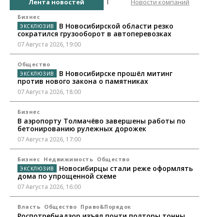
Лента новостей
Новости компаний
Бизнес
В Новосибирской области резко
сократился грузооборот в автоперевозках
07 Августа 2026, 19:00
Общество
В Новосибирске прошёл митинг
против нового закона о памятниках
07 Августа 2026, 18:00
Бизнес
В аэропорту Толмачёво завершены работы по
бетонированию рулежных дорожек
07 Августа 2026, 17:00
Бизнес
Недвижимость
Общество
Новосибирцы стали реже оформлять
дома по упрощенной схеме
07 Августа 2026, 16:00
Власть
Общество
Право&Порядок
Роспотребнадзор изъял почти полторы тонны