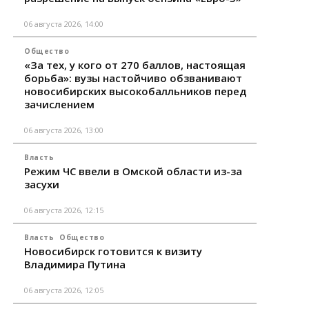
06 августа 2026, 14:00
Общество
«За тех, у кого от 270 баллов, настоящая
борьба»: вузы настойчиво обзванивают
новосибирских высокобалльников перед
зачислением
06 августа 2026, 13:00
Власть
Режим ЧС ввели в Омской области из-за
засухи
06 августа 2026, 12:15
Власть
Общество
Новосибирск готовится к визиту
Владимира Путина
06 августа 2026, 12:05