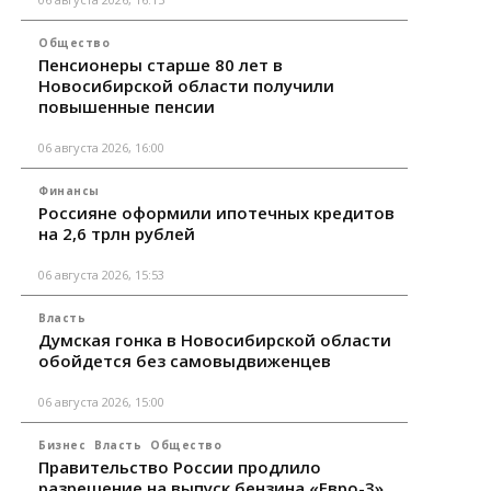
Общество
Пенсионеры старше 80 лет в
Новосибирской области получили
повышенные пенсии
06 августа 2026, 16:00
Финансы
Россияне оформили ипотечных кредитов
на 2,6 трлн рублей
06 августа 2026, 15:53
Власть
Думская гонка в Новосибирской области
обойдется без самовыдвиженцев
06 августа 2026, 15:00
Бизнес
Власть
Общество
Правительство России продлило
разрешение на выпуск бензина «Евро-3»