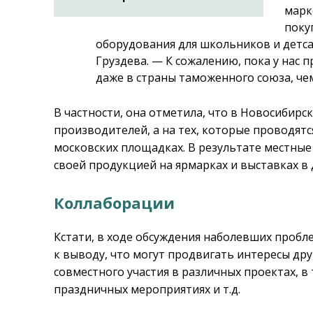
марк
поку
оборудования для школьников и детс
Груздева. — К сожалению, пока у нас 
даже в страны таможенного союза, чем
В частности, она отметила, что в Новосибир
производителей, а на тех, которые проводят
московских площадках. В результате местны
своей продукцией на ярмарках и выставках в 
Коллаборации
Кстати, в ходе обсуждения наболевших пробл
к выводу, что могут продвигать интересы дру
совместного участия в различных проектах, в
праздничных мероприятиях и т.д.