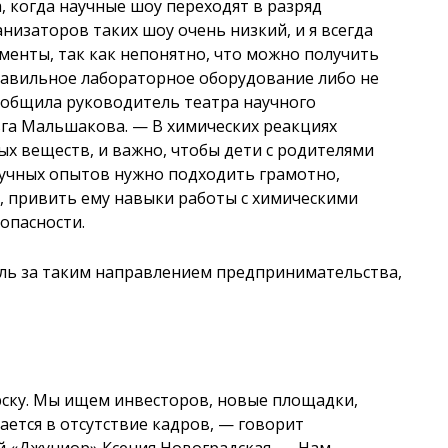
, когда научные шоу переходят в разряд
низаторов таких шоу очень низкий, и я всегда
менты, так как непонятно, что можно получить
правильное лабораторное оборудование либо не
ообщила руководитель театра научного
га Мальшакова. — В химических реакциях
ых веществ, и важно, чтобы дети с родителями
аучных опытов нужно подходить грамотно,
, привить ему навыки работы с химическими
опасности.
оль за таким направлением предпринимательства,
рску. Мы ищем инвесторов, новые площадки,
ается в отсутствие кадров, — говорит
й «Джуниор» Ксения Новоградская. — Нам