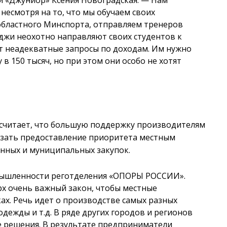
 несмотря на то, что мы обучаем своих
областного Минспорта, отправляем тренеров
еджи неохотно направляют своих студентов к
ят неадекватные запросы по доходам. Им нужно
 в 150 тысяч, но при этом они особо не хотят
 считает, что большую поддержку производителям
казать предоставление приоритета местным
нных и муниципальных закупок.
мышленности реготделения «ОПОРЫ РОССИИ».
х очень важный закон, чтобы местные
ах. Речь идет о производстве самых разных
одежды и т.д. В ряде других городов и регионов
ие решения. В результате предприниматели