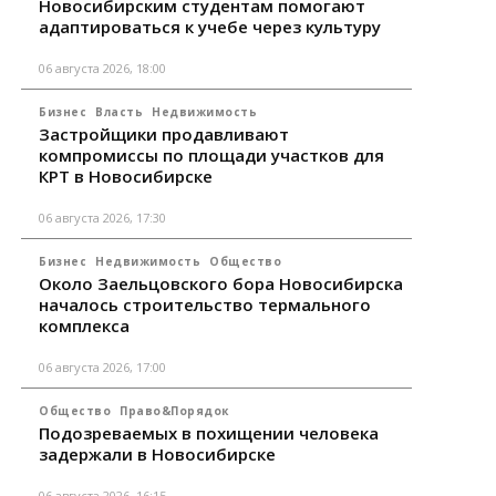
Новосибирским студентам помогают
адаптироваться к учебе через культуру
06 августа 2026, 18:00
Бизнес
Власть
Недвижимость
Застройщики продавливают
компромиссы по площади участков для
КРТ в Новосибирске
06 августа 2026, 17:30
Бизнес
Недвижимость
Общество
Около Заельцовского бора Новосибирска
началось строительство термального
комплекса
06 августа 2026, 17:00
Общество
Право&Порядок
Подозреваемых в похищении человека
задержали в Новосибирске
06 августа 2026, 16:15