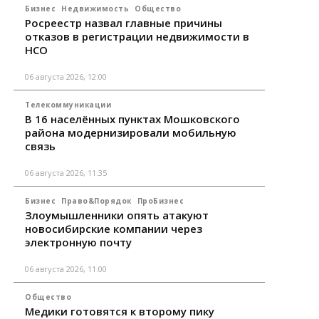
Бизнес
Недвижимость
Общество
Росреестр назвал главные причины
отказов в регистрации недвижимости в
НСО
06 августа 2026, 12:00
Телекоммуникации
В 16 населённых пунктах Мошковского
района модернизировали мобильную
связь
06 августа 2026, 11:35
Бизнес
Право&Порядок
ПроБизнес
Злоумышленники опять атакуют
новосибирские компании через
электронную почту
06 августа 2026, 11:00
Общество
Медики готовятся к второму пику