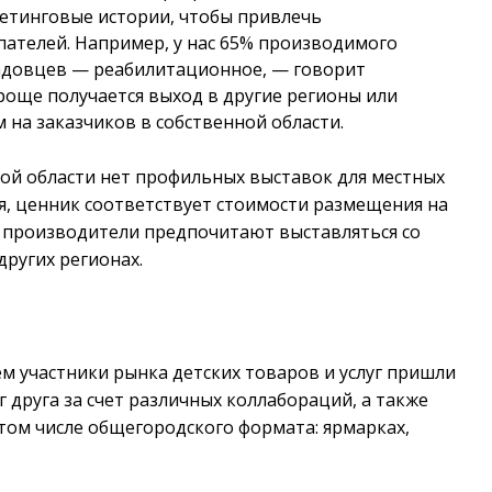
етинговые истории, чтобы привлечь
пателей. Например, у нас 65% производимого
адовцев — реабилитационное, — говорит
проще получается выход в другие регионы или
 на заказчиков в собственной области.
ской области нет профильных выставок для местных
ся, ценник соответствует стоимости размещения на
е производители предпочитают выставляться со
других регионах.
ем участники рынка детских товаров и услуг пришли
г друга за счет различных коллабораций, а также
 том числе общегородского формата: ярмарках,