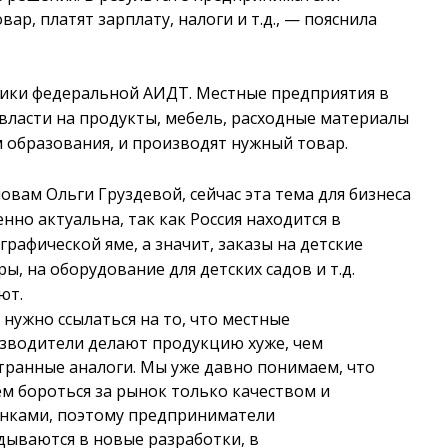
р, платят зарплату, налоги и т.д., — пояснила
ники федеральной АИДТ. Местные предприятия в
 власти на продукты, мебель, расходные материалы
 образования, и производят нужный товар.
ловам Ольги Груздевой, сейчас эта тема для бизнеса
енно актуальна, так как Россия находится в
графической яме, а значит, заказы на детские
ры, на оборудование для детских садов и т.д.
ют.
 нужно ссылаться на то, что местные
зводители делают продукцию хуже, чем
транные аналоги. Мы уже давно понимаем, что
м бороться за рынок только качеством и
нками, поэтому предприниматели
дываются в новые разработки, в