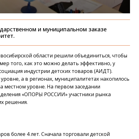
сударственном и муниципальном заказе
итет.
Новосибирской области решили объединиться, чтобы
мер того, как это можно делать эффективно, у
социация индустрии детских товаров (АИДТ).
уровне, а в регионах, муниципалитетах накопилось
а местном уровне. На первом заседании
тделения «ОПОРЫ РОССИИ» участники рынка
х решения.
ов более 4 лет. Сначала торговали детской