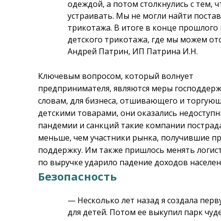
одеждой, а потом столкнулись с тем, 
устраивать. Мы не могли найти поста
трикотажа. В итоге в конце прошлого
детского трикотажа, где мы можем от
Андрей Патрин, ИП Патрина И.Н.
Ключевым вопросом, который волнует
предпринимателя, являются меры господдержк
словам, для бизнеса, отшивающего и торгую
детскими товарами, они оказались недоступны
пандемии и санкций такие компании пострад
меньше, чем участники рынка, получившие п
поддержку. Им также пришлось менять логист
по выручке ударило падение доходов населен
Безопасность
— Несколько лет назад я создала пер
для детей. Потом ее выкупил парк чуд