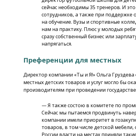
сейчас необходимы 35 тренеров. И это
сотрудников, а также при поддержке 
на обучение. Вузы и спортивные колл
нам на практику. Плюс у молодых реб
сразу собственный бизнес или зарплату
напрягаться.
Преференции для местных
Директор компании «Ты и Я!» Ольга Груздева
местных детских товаров и услуг могло бы о
производителям при проведении государстве
— Я также состою в комитете по про
Сейчас мы пытаемся продвинуть навер
компании имели приоритет в гозакупк
товаров, в том числе детской мебели, 
России власти на местах приняли так