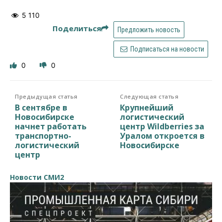
5 110
Поделиться
Предложить новость
Подписаться на новости
0
0
Предыдущая статья
Следующая статья
В сентябре в
Крупнейший
Новосибирске
логистический
начнет работать
центр Wildberries за
транспортно-
Уралом откроется в
логистический
Новосибирске
центр
Новости СМИ2