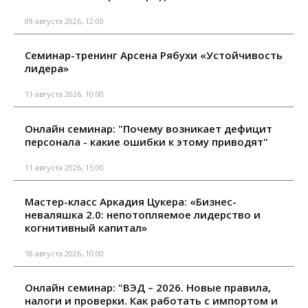
09 августа 2026, 12:00
Семинар-тренинг Арсена Рябухи «Устойчивость
лидера»
11 августа 2026, 10:00
Онлайн семинар: "Почему возникает дефицит
персонала - какие ошибки к этому приводят"
11 августа 2026, 15:00
Мастер-класс Аркадия Цукера: «Бизнес-
неваляшка 2.0: непотопляемое лидерство и
когнитивный капитал»
18 августа 2026, 10:00
Онлайн семинар: "ВЭД – 2026. Новые правила,
налоги и проверки. Как работать с импортом и