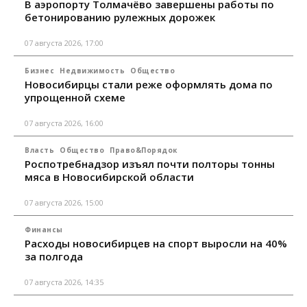
В аэропорту Толмачёво завершены работы по
бетонированию рулежных дорожек
07 августа 2026, 17:00
Бизнес
Недвижимость
Общество
Новосибирцы стали реже оформлять дома по
упрощенной схеме
07 августа 2026, 16:00
Власть
Общество
Право&Порядок
Роспотребнадзор изъял почти полторы тонны
мяса в Новосибирской области
07 августа 2026, 15:00
Финансы
Расходы новосибирцев на спорт выросли на 40%
за полгода
07 августа 2026, 14:35