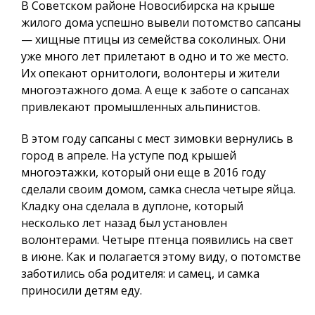
В Советском районе Новосибирска на крыше
жилого дома успешно вывели потомство сапсаны
— хищные птицы из семейства соколиных. Они
уже много лет прилетают в одно и то же место.
Их опекают орнитологи, волонтеры и жители
многоэтажного дома. А еще к заботе о сапсанах
привлекают промышленных альпинистов.
В этом году сапсаны с мест зимовки вернулись в
город в апреле. На уступе под крышей
многоэтажки, который они еще в 2016 году
сделали своим домом, самка снесла четыре яйца.
Кладку она сделала в дуплоне, который
несколько лет назад был установлен
волонтерами. Четыре птенца появились на свет
в июне. Как и полагается этому виду, о потомстве
заботились оба родителя: и самец, и самка
приносили детям еду.