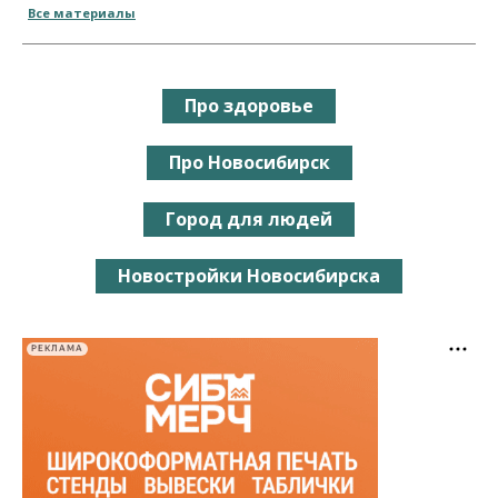
Все материалы
Про здоровье
Про Новосибирск
Город для людей
Новостройки Новосибирска
РЕКЛАМА