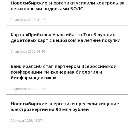
Новосибирские энергетики усилили контроль за
незаконными подвесами ВОЛС
04 августа 2026, 09:46
Карта «Прибыль» Уралсиба – в Топ-3 лучших
дебетовых карт с кешбэком на летние покупки
04 августа 2026, 09:10
Банк Уралсиб стал партнером Всероссийской
конференции «Инженерная биология и
биофармацевтика»
03 августа 2026, 10:53
Новосибирские энергетики пресекли хищение
электроэнергии на 90 млн рублей
29 июля 2026, 13:37