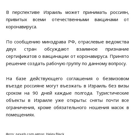
В перспективе Израиль может принимать россиян,
привитых всеми отечественными вакцинами от
коронавируса.
По сообщению минздрава РФ, отраслевые ведомства
двух стран обсуждают взаимное признание
сертификатов о вакцинации от коронавируса. Принято
решение создать рабочую группу по данному вопросу.
На базе действующего соглашения о безвизовом
въезде россияне могут въезжать в Израиль без визы
сроком на 90 дней каждые полгода. Туристические
объекты в Израиле уже открыты: сняты почти все
ограничения, кроме обязательного ношения масок в
помещениях.
Фото: pexels.com автор: Haley Black