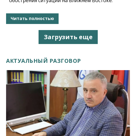
обострения ситуации на Ближнем Востоке.
Читать полностью
Загрузить еще
АКТУАЛЬНЫЙ РАЗГОВОР