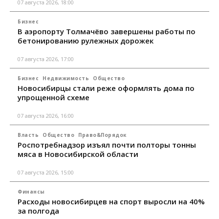
07 августа 2026, 18:00
Бизнес
В аэропорту Толмачёво завершены работы по
бетонированию рулежных дорожек
07 августа 2026, 17:00
Бизнес
Недвижимость
Общество
Новосибирцы стали реже оформлять дома по
упрощенной схеме
07 августа 2026, 16:00
Власть
Общество
Право&Порядок
Роспотребнадзор изъял почти полторы тонны
мяса в Новосибирской области
07 августа 2026, 15:00
Финансы
Расходы новосибирцев на спорт выросли на 40%
за полгода