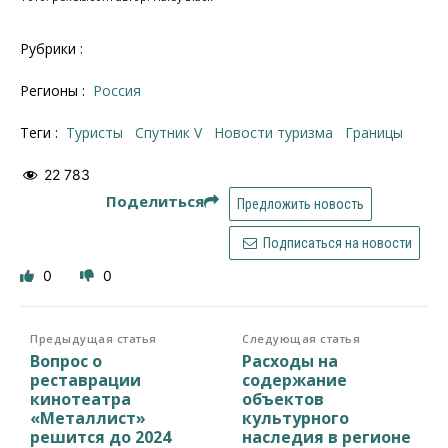
Рубрики :
Регионы :
Россия
Теги :
туристы
Спутник V
новости туризма
границы
22 783
Поделиться
Предложить новость
Подписаться на новости
0
0
Предыдущая статья
Следующая статья
Вопрос о
Расходы на
реставрации
содержание
кинотеатра
объектов
«Металлист»
культурного
решится до 2024
наследия в регионе