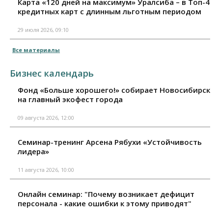
Карта «120 дней на максимум» Уралсиба – в Топ-4
кредитных карт с длинным льготным периодом
29 июля 2026, 09:10
Все материалы
Бизнес календарь
Фонд «Больше хорошего!» собирает Новосибирск
на главный экофест города
09 августа 2026, 12:00
Семинар-тренинг Арсена Рябухи «Устойчивость
лидера»
11 августа 2026, 10:00
Онлайн семинар: "Почему возникает дефицит
персонала - какие ошибки к этому приводят"