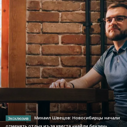
Михаил Швецов: Новосибирцы начали
отменять отдых из-за квеста «найди бензин»