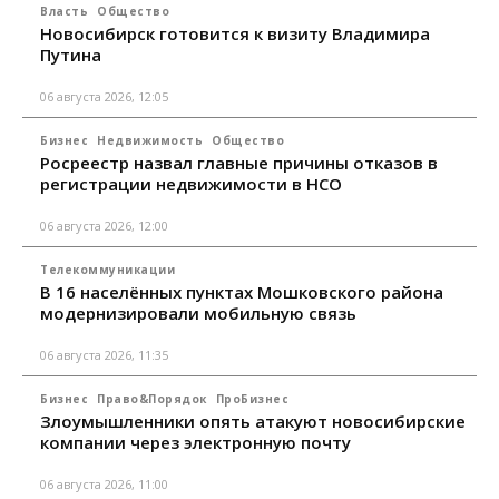
Власть
Общество
Новосибирск готовится к визиту Владимира
Путина
06 августа 2026, 12:05
Бизнес
Недвижимость
Общество
Росреестр назвал главные причины отказов в
регистрации недвижимости в НСО
06 августа 2026, 12:00
Телекоммуникации
В 16 населённых пунктах Мошковского района
модернизировали мобильную связь
06 августа 2026, 11:35
Бизнес
Право&Порядок
ПроБизнес
Злоумышленники опять атакуют новосибирские
компании через электронную почту
06 августа 2026, 11:00