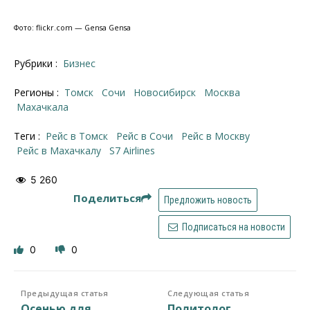
Фото: flickr.com — Gensa Gensa
Рубрики :
Бизнес
Регионы :
Томск
Сочи
Новосибирск
Москва
Махачкала
Теги :
рейс в Томск
рейс в Сочи
рейс в Москву
рейс в Махачкалу
S7 Airlines
5 260
Поделиться
Предложить новость
Подписаться на новости
0
0
Предыдущая статья
Следующая статья
Осенью для
Политолог