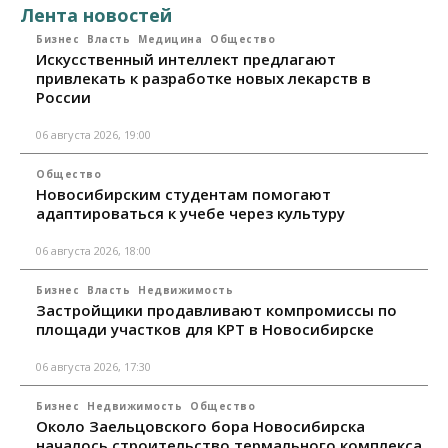
Лента новостей
Бизнес
Власть
Медицина
Общество
Искусственный интеллект предлагают
привлекать к разработке новых лекарств в
России
06 августа 2026, 19:00
Общество
Новосибирским студентам помогают
адаптироваться к учебе через культуру
06 августа 2026, 18:00
Бизнес
Власть
Недвижимость
Застройщики продавливают компромиссы по
площади участков для КРТ в Новосибирске
06 августа 2026, 17:30
Бизнес
Недвижимость
Общество
Около Заельцовского бора Новосибирска
началось строительство термального комплекса