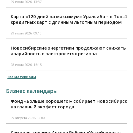
29 июля 2026, 13:37
Карта «120 дней на максимум» Уралсиба – в Топ-4
кредитных карт с длинным льготным периодом
29 июля 2026, 09:10
Новосибирские энергетики продолжают снижать
аварийность в электросетях региона
28 июля 2026, 16:15
Все материалы
Бизнес календарь
Фонд «Больше хорошего!» собирает Новосибирск
на главный экофест города
09 августа 2026, 12:00
Семинар-тренинг Арсена Рябухи «Устойчивость