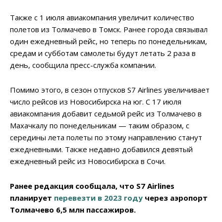
Также с 1 июля авиакомпания увеличит количество
полетов из Толмачево в Томск. Ранее города связывал
один ежедневный рейс, но теперь по понедельникам,
средам и субботам самолеты будут летать 2 раза в
день, сообщила пресс-служба компании.
Помимо этого, в сезон отпусков S7 Airlines увеличивает
число рейсов из Новосибирска на юг. С 17 июля
авиакомпания добавит седьмой рейс из Толмачево в
Махачкалу по понедельникам — таким образом, с
середины лета полеты по этому направлению станут
ежедневными. Также недавно добавился девятый
ежедневный рейс из Новосибирска в Сочи.
Ранее редакция сообщала, что S7 Airlines
планирует
перевезти в 2023 году
через аэропорт
Толмачево 6,5 млн пассажиров.