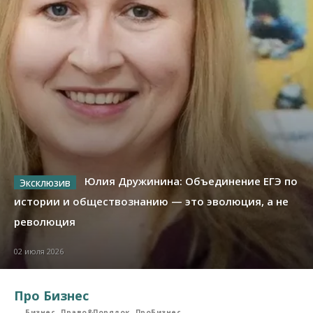
Юлия Дружинина: Объединение ЕГЭ по
истории и обществознанию — это эволюция, а не
революция
02 июля 2026
Про Бизнес
Бизнес
Право&Порядок
ПроБизнес