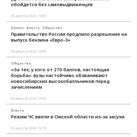
обойдется без самовыдвиженцев
06 августа 2026, 15:00
Бизнес
Власть
Общество
Правительство России продлило разрешение на
выпуск бензина «Евро-3»
06 августа 2026, 14:00
Общество
«За тех, у кого от 270 баллов, настоящая
борьба»: вузы настойчиво обзванивают
новосибирских высокобалльников перед
зачислением
06 августа 2026, 13:00
Власть
Режим ЧС ввели в Омской области из-за засухи
06 августа 2026, 12:15