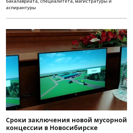
бакалавриата, специалитета, магистратуры и
аспирантуры
Сроки заключения новой мусорной
концессии в Новосибирске