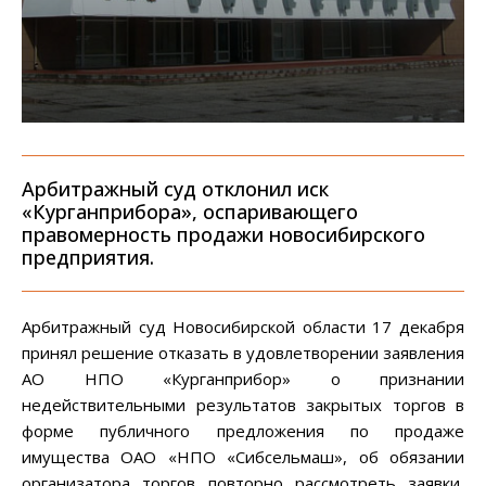
Арбитражный суд отклонил иск
«Курганприбора», оспаривающего
правомерность продажи новосибирского
предприятия.
Арбитражный суд Новосибирской области 17 декабря
принял решение отказать в удовлетворении заявления
АО НПО «Курганприбор» о признании
недействительными результатов закрытых торгов в
форме публичного предложения по продаже
имущества ОАО «НПО «Сибсельмаш», об обязании
организатора торгов повторно рассмотреть заявки,