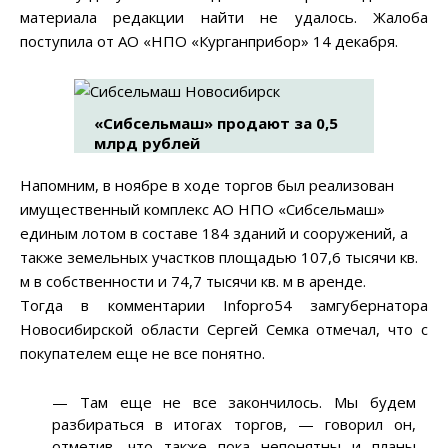
материала редакции найти не удалось. Жалоба
поступила от АО «НПО «Курганприбор» 14 декабря.
«Сибсельмаш» продают за 0,5
млрд рублей
Напомним, в ноябре в ходе торгов был реализован
имущественный комплекс АО НПО «Сибсельмаш»
единым лотом в составе 184 зданий и сооружений, а
также земельных участков площадью 107,6 тысячи кв.
м в собственности и 74,7 тысячи кв. м в аренде.
Тогда в комментарии Infopro54 замгубернатора
Новосибирской области Сергей Семка отмечал, что с
покупателем еще не все понятно.
— Там еще не все закончилось. Мы будем
разбираться в итогах торгов, — говорил он,
отметив, что также пока непонятны и планы