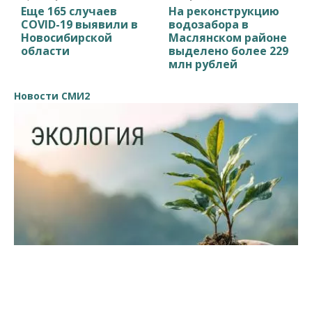
Еще 165 случаев
На реконструкцию
COVID-19 выявили в
водозабора в
Новосибирской
Маслянском районе
области
выделено более 229
млн рублей
Новости СМИ2