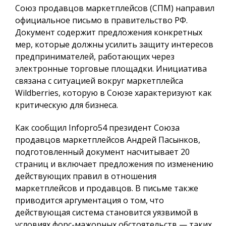
Союз продавцов маркетплейсов (СПМ) направил
официальное письмо в правительство РФ.
Документ содержит предложения конкретных
мер, которые должны усилить защиту интересов
предпринимателей, работающих через
электронные торговые площадки. Инициатива
связана с ситуацией вокруг маркетплейса
Wildberries, которую в Союзе характеризуют как
критическую для бизнеса.
Как сообщил
Infopro54
президент Союза
продавцов маркетплейсов Андрей Пасынков,
подготовленный документ насчитывает 20
страниц и включает предложения по изменению
действующих правил в отношения
маркетплейсов и продавцов. В письме также
приводится аргументация о том, что
действующая система становится уязвимой в
условиях форс-мажорных обстоятельств — таких