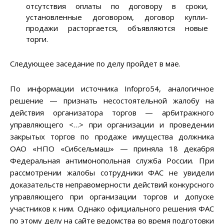
отсутствия оплаты по договору в сроки,
установленные договором, договор купли-
продажи расторгается, объявляются новые
торги.
Следующее заседание по делу пройдет в мае.
По информации источника Infopro54, аналогичное
решение — признать несостоятельной жалобу на
действия организатора торгов — арбитражного
управляющего <…> при организации и проведении
закрытых торгов по продаже имущества должника
ОАО «НПО «Сибсельмаш» — приняла 18 декабря
Федеральная антимонопольная служба России. При
рассмотрении жалобы сотрудники ФАС не увидели
доказательств неправомерности действий конкурсного
управляющего при организации торгов и допуске
участников к ним. Однако официального решения ФАС
по этому делу на сайте ведомства во время подготовки