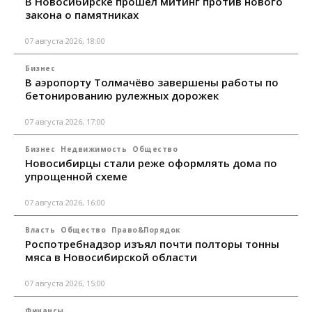
В Новосибирске прошёл митинг против нового
закона о памятниках
07 августа 2026, 18:00
Бизнес
В аэропорту Толмачёво завершены работы по
бетонированию рулежных дорожек
07 августа 2026, 17:00
Бизнес
Недвижимость
Общество
Новосибирцы стали реже оформлять дома по
упрощенной схеме
07 августа 2026, 16:00
Власть
Общество
Право&Порядок
Роспотребнадзор изъял почти полторы тонны
мяса в Новосибирской области
07 августа 2026, 15:00
Финансы