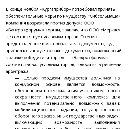
В конце ноября «Кургаприбор» потребовал принять
обеспечительные меры по имуществу «Сибсельмаша».
Компания возражала против допуска ООО
«Банкротфорум» к торгам, заявляя, что ООО «Меркас»
не соответствует условиям торгов. Оценив
представленные в материалы дела документы, суд
пришел к выводу, что пакет документов, приложенный
к заявке победителя торгов — «Банкротфорума» —
соответствовал условиям торгов, говорится в решении
арбитража.
— Целью продажи имущества должника на
конкурсной основе является возможность
обеспечения потенциальным участником торгов
сохранности имущественного комплекса для
выполнения потенциально возможных задач:
мобилизационного задания, государственного
оборонного заказа, иных государственных задач,
включающих возможность выполнения
множества видов работ в том числе при