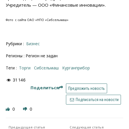
Учредитель — ООО «Финансовые инновации».
Фото с сайта ОАО «НПО «Сибсельмаш»
Рубрики :
Бизнес
Регионы : Регион не задан
Теги :
торги
Сибсельмаш
Курганприбор
31 146
Поделиться
Предложить новость
Подписаться на новости
0
0
Предыдущая статья
Следующая статья