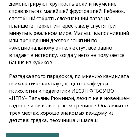
демонстрируют хрупкость воли и неумение
справляться с малейшей фрустрацией. Ребёнок,
способный собрать сложнейший паззл на
планшете, теряет интерес к делу спустя три
минуты в реальном мире. Малыш, выполнивший
или прошедший десяток занятий по
«эмоциональному интеллекту», всё равно
впадает в истерику, когда у него не получается
башня из кубиков.
Разгадка этого парадокса, по мнению кандидата
психологических наук, доцента кафедры
психологии и педагогики ИЕСЭН ФГБОУ ВО
«НГПУ» Татьяны Рюминой, лежит не в новейшем
гаджете и не в авторском тренинге. Она лежит в
трёх местах, хорошо знакомых каждому из
детства: грядка, песочница и шалаш.