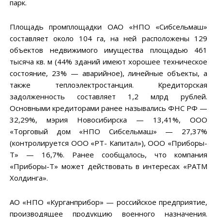
парк.
Площадь промплощадки ОАО «НПО «Сибсельмаш»
составляет около 104 га, на ней расположены 129
объектов недвижимого имущества площадью 461
тысяча кв. м (44% зданий имеют хорошее техническое
состояние, 23% — аварийное), линейные объекты, а
также теплоэлектростанция. Кредиторская
задолженность составляет 1,2 млрд рублей.
Основными кредиторами ранее назывались ФНС РФ —
32,29%, мэрия Новосибирска — 13,41%, ООО
«Торговый дом «НПО Сибсельмаш» — 27,37%
(контролируется ООО «РТ- Капитал»), ООО «Приборы-
Т» — 16,7%. Ранее сообщалось, что компания
«Приборы-Т» может действовать в интересах «РАТМ
Холдинга».
АО «НПО «Курганприбор» — российское предприятие,
производящее продукцию военного назначения.