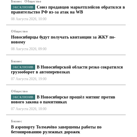
Бизнес
Общество
Союз продавцов маркетплейсов обратился в
правительство РФ из-за атак на WB
08 Августа 2026, 10:00
Общество
Новосибирцы будут получать квитанции за ЖКУ по-
новому
08 Августа 2026, 09:00
Бизнес
В Новосибирской области резко сократился
грузооборот в автоперевозках
07 Августа 2026, 19:00
Общество
В Новосибирске прошёл митинг против
нового закона о памятниках
07 Августа 2026, 18:00
Бизнес
В аэропорту Толмачёво завершены работы по
бетонированию рулежных дорожек