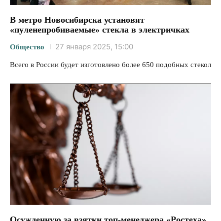
В метро Новосибирска установят
«пуленепробиваемые» стекла в электричках
27 января 2025, 15:00
Общество
Всего в России будет изготовлено более 650 подобных стекол
Осужденную за взятки топ-менеджера «Ростеха»