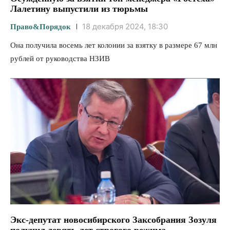
Лалетину выпустили из тюрьмы
18 декабря 2024, 18:30
Право&Порядок
Она получила восемь лет колонии за взятку в размере 67 млн
рублей от руководства НЗИВ
Экс-депутат новосибирского Заксобрания Зозуля
получил девять лет строгого режима