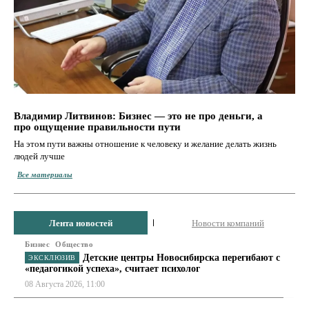
Владимир Литвинов: Бизнес — это не про деньги, а
про ощущение правильности пути
На этом пути важны отношение к человеку и желание делать жизнь
людей лучше
Все материалы
Лента новостей
Новости компаний
Бизнес
Общество
Детские центры Новосибирска перегибают с
«педагогикой успеха», считает психолог
08 Августа 2026, 11:00