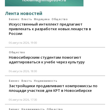
Лента новостей
Бизнес
Власть
Медицина
Общество
Искусственный интеллект предлагают
привлекать к разработке новых лекарств в
России
06 августа 2026, 19:00
Общество
Новосибирским студентам помогают
адаптироваться к учебе через культуру
06 августа 2026, 18:00
Бизнес
Власть
Недвижимость
Застройщики продавливают компромиссы по
площади участков для КРТ в Новосибирске
06 августа 2026, 17:30
Бизнес
Недвижимость
Общество