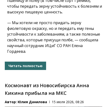
пшеницу и полбу (в том числе сорт Греммэ),
чтобы передать зерну устойчивость к болезням и
высокую пищевую ценность.
— Мы хотели не просто придать зерну
фиолетовую окраску, но и передать ему гены
устойчивости к заболеваниям, а также полезные
свойства, которые присущи полбе, — сообщила
научный сотрудник ИЦиГ СО РАН Елена
Гордеева.
Читать полностью
Космонавт из Новосибирска Анна
Кикина прибыла на МКС
Автор:
Юлия Данилова
15 июля 2026, 08:26