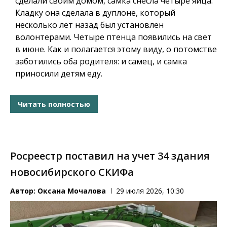
сделали своим домом, самка снесла четыре яйца.
Кладку она сделала в дуплоне, который
несколько лет назад был установлен
волонтерами. Четыре птенца появились на свет
в июне. Как и полагается этому виду, о потомстве
заботились оба родителя: и самец, и самка
приносили детям еду.
Читать полностью
Росреестр поставил на учет 34 здания
новосибирского СКИФа
Автор:
Оксана Мочалова
29 июля 2026, 10:30