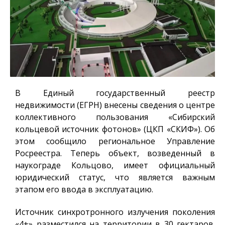
В Единый государственный реестр
недвижимости (ЕГРН) внесены сведения о центре
коллективного пользования «Сибирский
кольцевой источник фотонов» (ЦКП «СКИФ»). Об
этом сообщило региональное Управление
Росреестра. Теперь объект, возведенный в
наукограде Кольцово, имеет официальный
юридический статус, что является важным
этапом его ввода в эксплуатацию.
Источник синхротронного излучения поколения
«4+» разместился на территории в 30 гектаров.