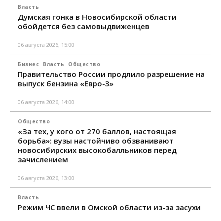
Власть
Думская гонка в Новосибирской области
обойдется без самовыдвиженцев
06 августа 2026, 15:00
Бизнес
Власть
Общество
Правительство России продлило разрешение на
выпуск бензина «Евро-3»
06 августа 2026, 14:00
Общество
«За тех, у кого от 270 баллов, настоящая
борьба»: вузы настойчиво обзванивают
новосибирских высокобалльников перед
зачислением
06 августа 2026, 13:00
Власть
Режим ЧС ввели в Омской области из-за засухи