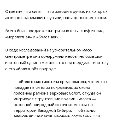
Отметим, что сипы — это заводи в ручье, из которых
активно поднимались пузыри, насыщенные метаном.
Всего было предложены три гипотезы: «нефтяная»,
«мерзлотная» и «болотная».
В ходе исследований на ускорительном масс-
спектрометре они обнаружили необычно большой
изотопный сдвиг в метане, что подтвердило гипотезу
о его «болотной» природе.
— «Болотная» гипотеза предполагала, что метан
попадает в сипы из покрывающих около
половины региона верховых болот, откуда он
мигрирует с грунтовыми водами. Болота —
основной природный источник метана на
территории Западной Сибири, — объяснил
Александр Сабреков, научный сотрудник НОЦ