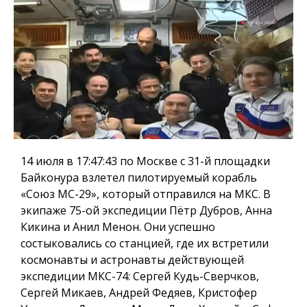
14 июля в 17:47:43 по Москве с 31-й площадки
Байконура взлетел пилотируемый корабль
«Союз МС-29», который отправился на МКС. В
экипаже 75-ой экспедиции Пётр Дубров, Анна
Кикина и Анил Менон. Они успешно
состыковались со станцией, где их встретили
космонавты и астронавты действующей
экспедиции МКС-74: Сергей Кудь-Сверчков,
Сергей Микаев, Андрей Федяев, Кристофер