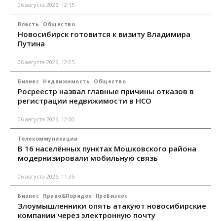
06 августа 2026, 12:15
Власть
Общество
Новосибирск готовится к визиту Владимира
Путина
06 августа 2026, 12:05
Бизнес
Недвижимость
Общество
Росреестр назвал главные причины отказов в
регистрации недвижимости в НСО
06 августа 2026, 12:00
Телекоммуникации
В 16 населённых пунктах Мошковского района
модернизировали мобильную связь
06 августа 2026, 11:35
Бизнес
Право&Порядок
ПроБизнес
Злоумышленники опять атакуют новосибирские
компании через электронную почту