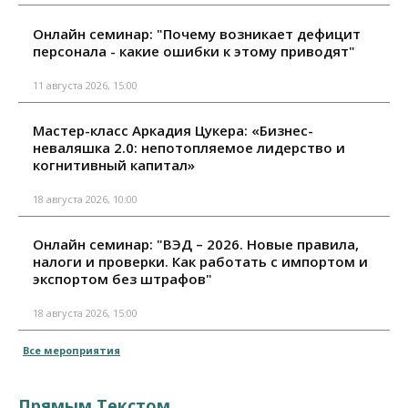
Онлайн семинар: "Почему возникает дефицит
персонала - какие ошибки к этому приводят"
11 августа 2026, 15:00
Мастер-класс Аркадия Цукера: «Бизнес-
неваляшка 2.0: непотопляемое лидерство и
когнитивный капитал»
18 августа 2026, 10:00
Онлайн семинар: "ВЭД – 2026. Новые правила,
налоги и проверки. Как работать с импортом и
экспортом без штрафов"
18 августа 2026, 15:00
Все мероприятия
Прямым Текстом