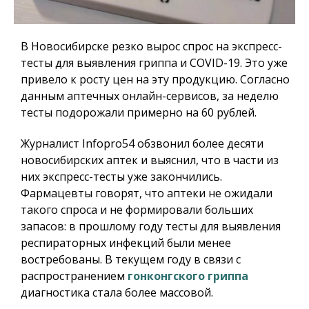
В Новосибирске резко вырос спрос на экспресс-
тесты для выявления гриппа и COVID-19. Это уже
привело к росту цен на эту продукцию. Согласно
данным аптечных онлайн-сервисов, за неделю
тесты подорожали примерно на 60 рублей.
Журналист
Infopro54
обзвонил более десяти
новосибирских аптек и выяснил, что в части из
них экспресс-тесты уже закончились.
Фармацевты говорят, что аптеки не ожидали
такого спроса и не формировали больших
запасов: в прошлому году тесты для выявления
респираторных инфекций были менее
востребованы. В текущем году в связи с
распространением
гонконгского гриппа
диагностика стала более массовой.