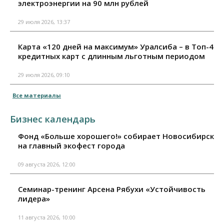
электроэнергии на 90 млн рублей
29 июля 2026, 13:37
Карта «120 дней на максимум» Уралсиба – в Топ-4
кредитных карт с длинным льготным периодом
29 июля 2026, 09:10
Все материалы
Бизнес календарь
Фонд «Больше хорошего!» собирает Новосибирск
на главный экофест города
09 августа 2026, 12:00
Семинар-тренинг Арсена Рябухи «Устойчивость
лидера»
11 августа 2026, 10:00