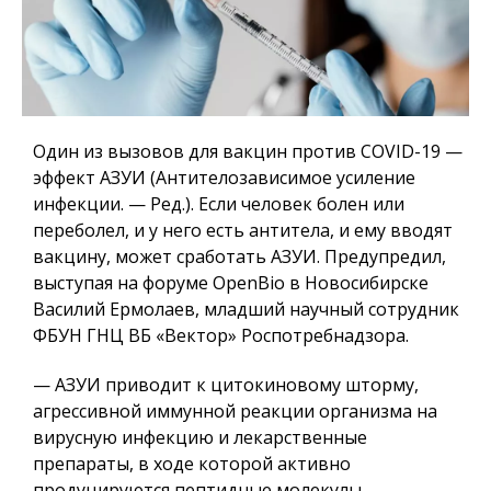
Один из вызовов для вакцин против COVID-19 —
эффект АЗУИ (Антителозависимое усиление
инфекции. — Ред.). Если человек болен или
переболел, и у него есть антитела, и ему вводят
вакцину, может сработать АЗУИ. Предупредил,
выступая на форуме OpenBio в Новосибирске
Василий Ермолаев, младший научный сотрудник
ФБУН ГНЦ ВБ «Вектор» Роспотребнадзора.
— АЗУИ приводит к цитокиновому шторму,
агрессивной иммунной реакции организма на
вирусную инфекцию и лекарственные
препараты, в ходе которой активно
продуцируются пептидные молекулы —