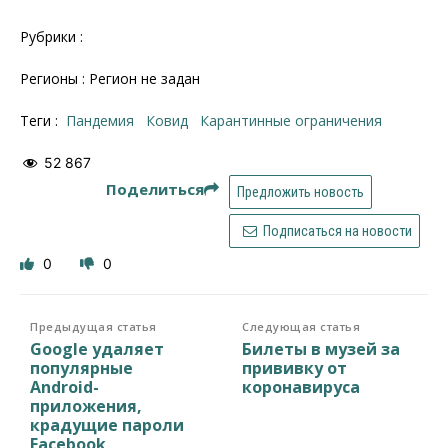
Рубрики :
Регионы : Регион не задан
Теги :
пандемия
ковид
карантинные ограничения
52 867
Поделиться
Предложить новость
Подписаться на новости
0
0
Предыдущая статья
Следующая статья
Google удаляет
Билеты в музей за
популярные
прививку от
Android-
коронавируса
приложения,
крадущие пароли
Facebook