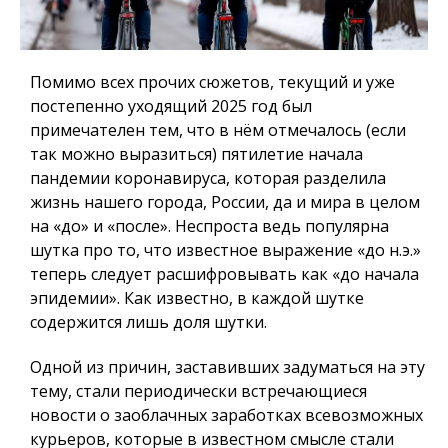
Помимо всех прочих сюжетов, текущий и уже
постепенно уходящий 2025 год был
примечателен тем, что в нём отмечалось (если
так можно выразиться) пятилетие начала
пандемии коронавируса, которая разделила
жизнь нашего города, России, да и мира в целом
на «до» и «после». Неспроста ведь популярна
шутка про то, что известное выражение «до н.э.»
теперь следует расшифровывать как «до начала
эпидемии». Как известно, в каждой шутке
содержится лишь доля шутки.
Одной из причин, заставивших задуматься на эту
тему, стали периодически встречающиеся
новости о заоблачных заработках всевозможных
курьеров, которые в известном смысле стали