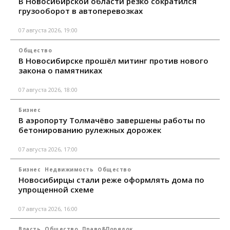
В Новосибирской области резко сократился
грузооборот в автоперевозках
07 августа 2026, 19:00
Общество
В Новосибирске прошёл митинг против нового
закона о памятниках
07 августа 2026, 18:00
Бизнес
В аэропорту Толмачёво завершены работы по
бетонированию рулежных дорожек
07 августа 2026, 17:00
Бизнес
Недвижимость
Общество
Новосибирцы стали реже оформлять дома по
упрощенной схеме
07 августа 2026, 16:00
Власть
Общество
Право&Порядок