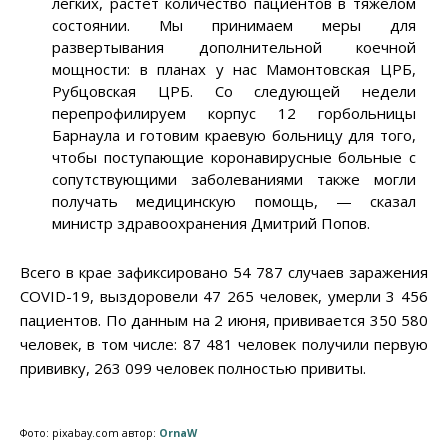
легких, растет количество пациентов в тяжелом
состоянии. Мы принимаем меры для
развертывания дополнительной коечной
мощности: в планах у нас Мамонтовская ЦРБ,
Рубцовская ЦРБ. Со следующей недели
перепрофилируем корпус 12 горбольницы
Барнаула и готовим краевую больницу для того,
чтобы поступающие коронавирусные больные с
сопутствующими заболеваниями также могли
получать медицинскую помощь, — сказал
министр здравоохранения Дмитрий Попов.
Всего в крае зафиксировано 54 787 случаев заражения
COVID-19, выздоровели 47 265 человек, умерли 3 456
пациентов. По данным на 2 июня, прививается 350 580
человек, в том числе: 87 481 человек получили первую
прививку, 263 099 человек полностью привиты.
Фото: pixabay.com автор:
OrnaW