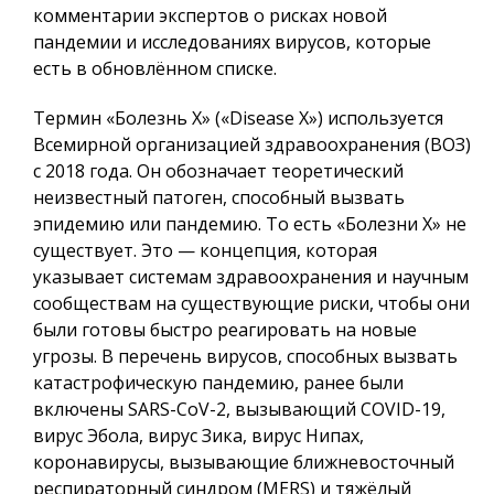
комментарии экспертов о рисках новой
пандемии и исследованиях вирусов, которые
есть в обновлённом списке.
Термин «Болезнь X» («Disease X») используется
Всемирной организацией здравоохранения (ВОЗ)
с 2018 года. Он обозначает теоретический
неизвестный патоген, способный вызвать
эпидемию или пандемию. То есть «Болезни X» не
существует. Это — концепция, которая
указывает системам здравоохранения и научным
сообществам на существующие риски, чтобы они
были готовы быстро реагировать на новые
угрозы. В перечень вирусов, способных вызвать
катастрофическую пандемию, ранее были
включены SARS-CoV-2, вызывающий COVID-19,
вирус Эбола, вирус Зика, вирус Нипах,
коронавирусы, вызывающие ближневосточный
респираторный синдром (MERS) и тяжёлый