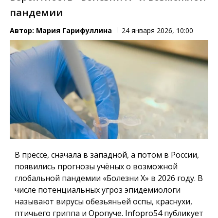
пандемии
Автор:
Мария Гарифуллина
24 января 2026, 10:00
В прессе, сначала в западной, а потом в России,
появились прогнозы учёных о возможной
глобальной пандемии «Болезни X» в 2026 году. В
числе потенциальных угроз эпидемиологи
называют вирусы обезьяньей оспы, краснухи,
птичьего гриппа и Оропуче.
Infopro54
публикует