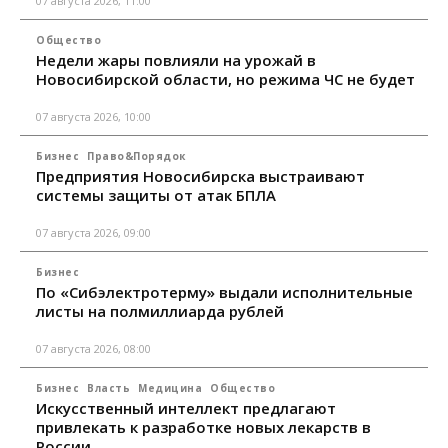
07 августа 2026, 11:00
Общество
Недели жары повлияли на урожай в
Новосибирской области, но режима ЧС не будет
07 августа 2026, 10:00
Бизнес
Право&Порядок
Предприятия Новосибирска выстраивают
системы защиты от атак БПЛА
07 августа 2026, 09:00
Бизнес
По «Сибэлектротерму» выдали исполнительные
листы на полмиллиарда рублей
07 августа 2026, 08:00
Бизнес
Власть
Медицина
Общество
Искусственный интеллект предлагают
привлекать к разработке новых лекарств в
России