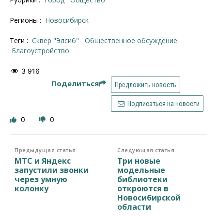
Регионы :
Новосибирск
Теги :
сквер "Элсиб"
общественное обсуждение
благоустройство
3 916
Поделиться
Предложить новость
Подписаться на новости
0
0
Предыдущая статья
Следующая статья
МТС и Яндекс
Три новые
запустили звонки
модельные
через умную
библиотеки
колонку
откроются в
Новосибирской
области