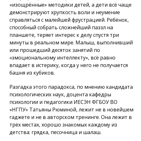
«изощрённые» методики детей, а дети всё чаще
демонстрируют хрупкость воли и неумение
справляться с малейшей фрустрацией. Ребёнок,
способный собрать сложнейший паззл на
планшете, теряет интерес к делу спустя три
минуты в реальном мире. Малыш, выполнивший
или прошедший десяток занятий по
«эмоциональному интеллекту», всё равно
впадает в истерику, когда у него не получается
башня из кубиков.
Разгадка этого парадокса, по мнению кандидата
психологических наук, доцента кафедры
психологии и педагогики ИЕСЭН ФГБОУ ВО
«НГПУ» Татьяны Рюминой, лежит не в новейшем
гаджете и не в авторском тренинге. Она лежит в
трёх местах, хорошо знакомых каждому из
детства: грядка, песочница и шалаш.