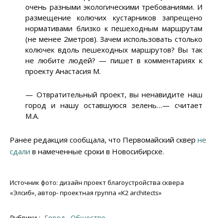
очень разными экологическими требованиями. И
размещение колючих кустарников запрещено
нормативами близко к пешеходным маршрутам
(не менее 2метров). Зачем использовать столько
колючек вдоль пешеходных маршрутов? Вы так
не любите людей? — пишет в комментариях к
проекту Анастасия М.
— Отвратительный проект, вы ненавидите наш
город и нашу оставшуюся зелень…— считает
М.А.
Ранее редакция сообщала, что Первомайский сквер
не
сдали
в намеченные сроки в Новосибирске.
Источник фото: дизайн проект благоустройства сквера
«Элсиб», автор- проектная группа «K2 architects»
Рубрики :
Город
Общество