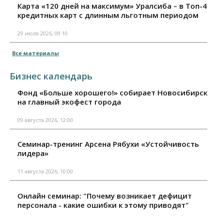
Карта «120 дней на максимум» Уралсиба – в Топ-4
кредитных карт с длинным льготным периодом
29 июля 2026, 09:10
Все материалы
Бизнес календарь
Фонд «Больше хорошего!» собирает Новосибирск
на главный экофест города
09 августа 2026, 12:00
Семинар-тренинг Арсена Рябухи «Устойчивость
лидера»
11 августа 2026, 10:00
Онлайн семинар: "Почему возникает дефицит
персонала - какие ошибки к этому приводят"