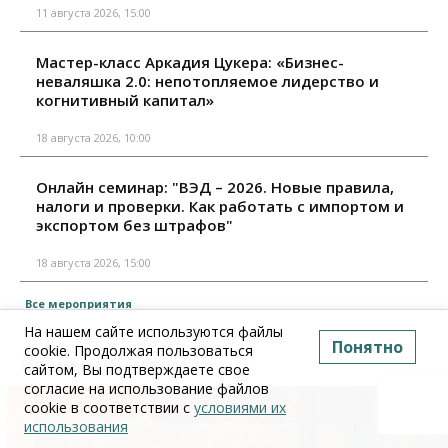
11 августа 2026, 15:00
Мастер-класс Аркадия Цукера: «Бизнес-
неваляшка 2.0: непотопляемое лидерство и
когнитивный капитал»
18 августа 2026, 10:00
Онлайн семинар: "ВЭД – 2026. Новые правила,
налоги и проверки. Как работать с импортом и
экспортом без штрафов"
18 августа 2026, 15:00
Все мероприятия
На нашем сайте используются файлы
Понятно
cookie. Продолжая пользоваться
Прямым Текстом
сайтом, Вы подтверждаете свое
согласие на использование файлов
cookie в соответствии с
условиями их
использования