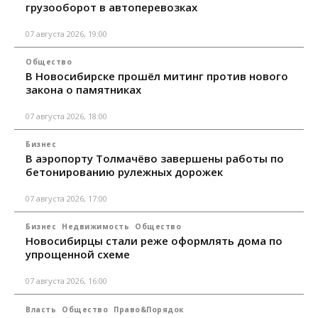
грузооборот в автоперевозках
07 августа 2026, 19:00
Общество
В Новосибирске прошёл митинг против нового
закона о памятниках
07 августа 2026, 18:00
Бизнес
В аэропорту Толмачёво завершены работы по
бетонированию рулежных дорожек
07 августа 2026, 17:00
Бизнес
Недвижимость
Общество
Новосибирцы стали реже оформлять дома по
упрощенной схеме
07 августа 2026, 16:00
Власть
Общество
Право&Порядок