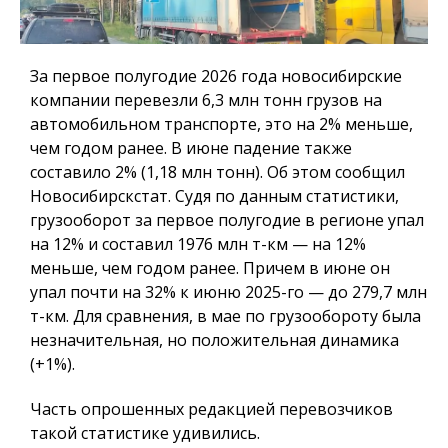
За первое полугодие 2026 года новосибирские
компании перевезли 6,3 млн тонн грузов на
автомобильном транспорте, это на 2% меньше,
чем годом ранее. В июне падение также
составило 2% (1,18 млн тонн). Об этом сообщил
Новосибирскстат. Судя по данным статистики,
грузооборот за первое полугодие в регионе упал
на 12% и составил 1976 млн т-км — на 12%
меньше, чем годом ранее. Причем в июне он
упал почти на 32% к июню 2025-го — до 279,7 млн
т-км. Для сравнения, в мае по грузообороту была
незначительная, но положительная динамика
(+1%).
Часть опрошенных редакцией перевозчиков
такой статистике удивились.