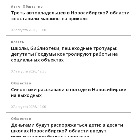
Авто
Общество
Треть автовладельцев в Новосибирской области
«поставили машины на прикол»
07 августа 2026, 13:00
Власть
Школы, библиотеки, пешеходные тротуары:
депутаты Госдумы контролируют работы на
социальных объектах
07 августа 2026, 12:35
Общество
Синоптики рассказали о погоде в Новосибирске
на выходных
07 августа 2026, 12:00
Общество
Деньгами будут распоряжаться дети: в десяти
школах Новосибирской области введут
инициативное бюджетирование