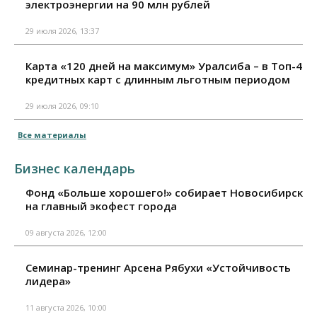
электроэнергии на 90 млн рублей
29 июля 2026, 13:37
Карта «120 дней на максимум» Уралсиба – в Топ-4
кредитных карт с длинным льготным периодом
29 июля 2026, 09:10
Все материалы
Бизнес календарь
Фонд «Больше хорошего!» собирает Новосибирск
на главный экофест города
09 августа 2026, 12:00
Семинар-тренинг Арсена Рябухи «Устойчивость
лидера»
11 августа 2026, 10:00