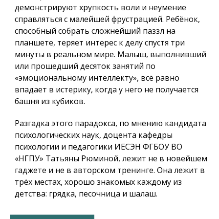
демонстрируют хрупкость воли и неумение
справляться с малейшей фрустрацией. Ребёнок,
способный собрать сложнейший паззл на
планшете, теряет интерес к делу спустя три
минуты в реальном мире. Малыш, выполнивший
или прошедший десяток занятий по
«эмоциональному интеллекту», всё равно
впадает в истерику, когда у него не получается
башня из кубиков.
Разгадка этого парадокса, по мнению кандидата
психологических наук, доцента кафедры
психологии и педагогики ИЕСЭН ФГБОУ ВО
«НГПУ» Татьяны Рюминой, лежит не в новейшем
гаджете и не в авторском тренинге. Она лежит в
трёх местах, хорошо знакомых каждому из
детства: грядка, песочница и шалаш.