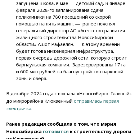
запущена школа, в мае — детский сад. В январе-
феврале 2028-го запланирована сдача
поликлиники на 780 посещений со скорой
помощью на пять машин, — ранее пояснял
генеральный директор АО «Агентство развития
жилищного строительства Новосибирской
области» Ашот Рафаелян. — К этому времени
будет готова инженерная инфраструктура,
первая очередь дорожной сети, которую строит
барнаульская компания. Зарезервированы 17 га
и 600 млн рублей на благоустройство парковой
зоны и озера.
В декабре 2024 года с вокзала «Новосибирск-Главный»
до микрорайона Клюквенный
отправилась первая
электричка
.
Ранее редакция сообщала о том, что мэрия
Новосибирска
готовится
к строительству дороги
на Клюквенный.