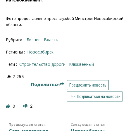
Фото предоставлено пресс-службой Минстроя Новосибирской
области.
Рубрики :
Бизнес
Власть
Регионы :
Новосибирск
Теги :
строительство дороги
Клюквенный
7 255
Поделиться
Предложить новость
Подписаться на новости
0
2
Предыдущая статья
Следующая статья
Сеть магазинов
Новосибирцы