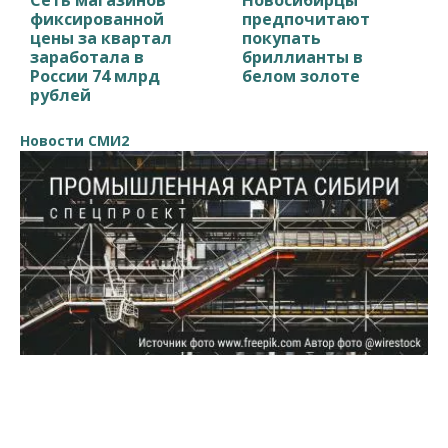
фиксированной
предпочитают
цены за квартал
покупать
заработала в
бриллианты в
России 74 млрд
белом золоте
рублей
Новости СМИ2