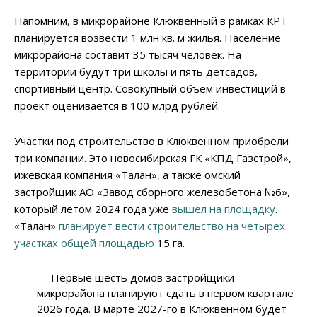
Напомним, в микрорайоне Клюквенный в рамках КРТ
планируется возвести 1 млн кв. м жилья. Население
микрорайона составит 35 тысяч человек. На
территории будут три школы и пять детсадов,
спортивный центр. Совокупный объем инвестиций в
проект оценивается в 100 млрд рублей.
Участки под строительство в Клюквенном приобрели
три компании. Это новосибирская ГК «КПД Газстрой»,
ижевская компания «Талан», а также омский
застройщик АО «Завод сборного железобетона №6»,
который летом 2024 года уже
вышел на площадку
.
«Талан»
планирует вести строительство на четырех
участках общей площадью
15 га.
— Первые шесть домов застройщики
микрорайона планируют сдать в первом квартале
2026 года. В марте 2027-го в Клюквенном будет