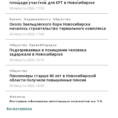
площади участков для КРТ в Новосибирске
06 Августа 2026, 17:30
Бизнес
Недвижимость
Общество
Около Заельцовского бора Новосибирска
началось строительство термального комплекса
06 Августа 2026, 17:00
Общество
Право&Порядок
Подозреваемых в похищении человека
задержали в Новосибирске
06 Августа 2026, 16:15
Общество
Пенсионеры старше 80 лет в Новосибирской
области получили повышенные пенсии
06 Августа 2026, 16:00
Финансы
Россияне оформили ипотечных кредитов на 2,6
трлн рублей
Все материалы
06 Августа 2026, 15:53