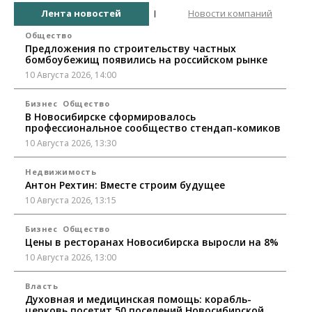
Лента новостей
Новости компаний
Общество
Предложения по строительству частных
бомбоубежищ появились на российском рынке
10 Августа 2026, 14:00
Бизнес
Общество
В Новосибирске сформировалось
профессиональное сообщество стендап-комиков
10 Августа 2026, 13:30
Недвижимость
Антон Рехтин: Вместе строим будущее
10 Августа 2026, 13:15
Бизнес
Общество
Цены в ресторанах Новосибирска выросли на 8%
10 Августа 2026, 13:00
Власть
Духовная и медицинская помощь: корабль-
церковь посетит 50 поселений Новосибирской