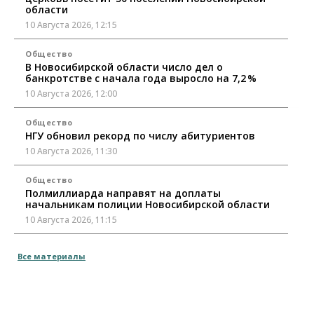
области
10 Августа 2026, 12:15
Общество
В Новосибирской области число дел о
банкротстве с начала года выросло на 7,2 %
10 Августа 2026, 12:00
Общество
НГУ обновил рекорд по числу абитуриентов
10 Августа 2026, 11:30
Общество
Полмиллиарда направят на доплаты
начальникам полиции Новосибирской области
10 Августа 2026, 11:15
Финансы
Все материалы
ПСБ нарастил объемы факторинга МСБ в
Новосибирской области
10 Августа 2026, 11:10