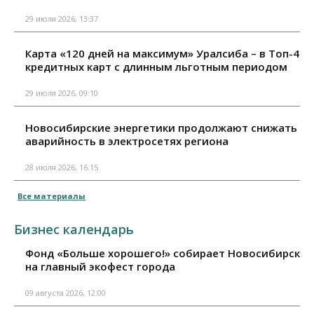
29 июля 2026, 13:37
Карта «120 дней на максимум» Уралсиба – в Топ-4
кредитных карт с длинным льготным периодом
29 июля 2026, 09:10
Новосибирские энергетики продолжают снижать
аварийность в электросетях региона
28 июля 2026, 16:15
Все материалы
Бизнес календарь
Фонд «Больше хорошего!» собирает Новосибирск
на главный экофест города
09 августа 2026, 12:00