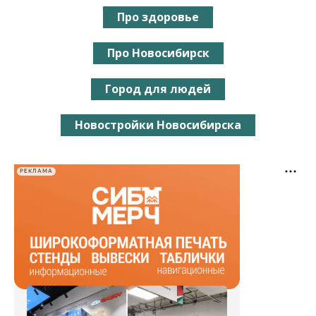
Про здоровье
Про Новосибирск
Город для людей
Новостройки Новосибирска
РЕКЛАМА