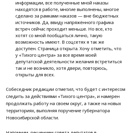
информации, все полученные мной наказы
находятся в работе, многие выполнены, многое
сделано за рамками наказов — вне бюджетных
источников. Да, ввиду напряжённого графика
встреч сейчас проходит меньше. Но все, кто
хотят со мной пообщаться лично, такую
возможность имеют. В соцсетях я так же
доступен. Страница открыта. Хочу отметить, что
у «Тихого центра» за все время моей
депутатской деятельности желания встретиться
так и не возникло, хотя двери, повторюсь,
открыты для всех.
Собеседник редакции отметил, что будет с интересом
следить за действиями «Тихого центра», и намерен
продолжать работу на своем округ, а также на новых
территориях, выполняя поручение губернатора
Новосибирской области.
Напомним, решением совета депутатов в