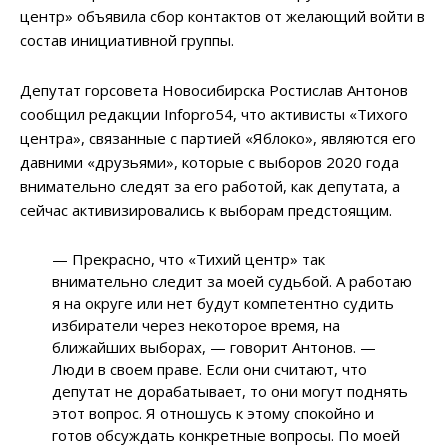
центр» объявила сбор контактов от желающий войти в
состав инициативной группы.
Депутат горсовета Новосибирска Ростислав Антонов
сообщил редакции Infopro54, что активисты «Тихого
центра», связанные с партией «Яблоко», являются его
давними «друзьями», которые с выборов 2020 года
внимательно следят за его работой, как депутата, а
сейчас активизировались к выборам предстоящим.
— Прекрасно, что «Тихий центр» так
внимательно следит за моей судьбой. А работаю
я на округе или нет будут компетентно судить
избиратели через некоторое время, на
ближайших выборах, — говорит Антонов. —
Люди в своем праве. Если они считают, что
депутат не дорабатывает, то они могут поднять
этот вопрос. Я отношусь к этому спокойно и
готов обсуждать конкретные вопросы. По моей