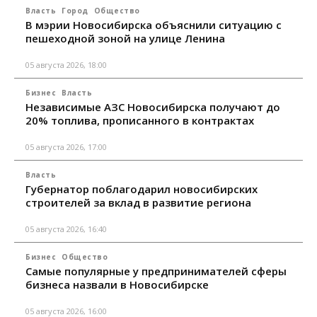
Власть
Город
Общество
В мэрии Новосибирска объяснили ситуацию с
пешеходной зоной на улице Ленина
05 августа 2026, 18:00
Бизнес
Власть
Независимые АЗС Новосибирска получают до
20% топлива, прописанного в контрактах
05 августа 2026, 17:00
Власть
Губернатор поблагодарил новосибирских
строителей за вклад в развитие региона
05 августа 2026, 16:40
Бизнес
Общество
Самые популярные у предпринимателей сферы
бизнеса назвали в Новосибирске
05 августа 2026, 16:00