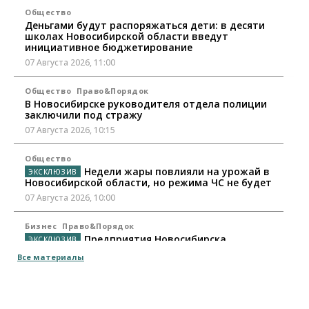
Общество
Деньгами будут распоряжаться дети: в десяти
школах Новосибирской области введут
инициативное бюджетирование
07 Августа 2026, 11:00
Общество
Право&Порядок
В Новосибирске руководителя отдела полиции
заключили под стражу
07 Августа 2026, 10:15
Общество
Недели жары повлияли на урожай в
Новосибирской области, но режима ЧС не будет
07 Августа 2026, 10:00
Бизнес
Право&Порядок
Предприятия Новосибирска
выстраивают системы защиты от атак БПЛА
Все материалы
07 Августа 2026, 09:00
Бизнес
По «Сибэлектротерму» выдали исполнительные