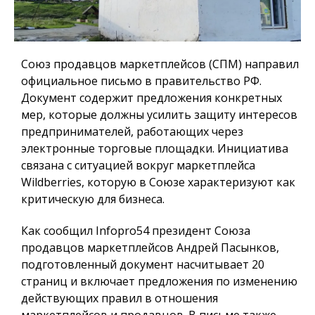
Союз продавцов маркетплейсов (СПМ) направил
официальное письмо в правительство РФ.
Документ содержит предложения конкретных
мер, которые должны усилить защиту интересов
предпринимателей, работающих через
электронные торговые площадки. Инициатива
связана с ситуацией вокруг маркетплейса
Wildberries, которую в Союзе характеризуют как
критическую для бизнеса.
Как сообщил
Infopro54
президент Союза
продавцов маркетплейсов Андрей Пасынков,
подготовленный документ насчитывает 20
страниц и включает предложения по изменению
действующих правил в отношения
маркетплейсов и продавцов. В письме также