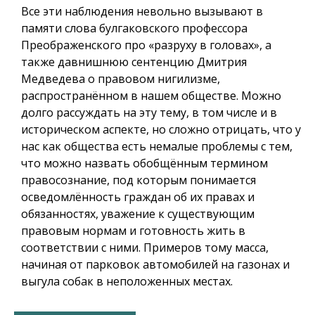
Все эти наблюдения невольно вызывают в
памяти слова булгаковского профессора
Преображенского про «разруху в головах», а
также давнишнюю сентенцию Дмитрия
Медведева о правовом нигилизме,
распространённом в нашем обществе. Можно
долго рассуждать на эту тему, в том числе и в
историческом аспекте, но сложно отрицать, что у
нас как общества есть немалые проблемы с тем,
что можно назвать обобщённым термином
правосознание, под которым понимается
осведомлённость граждан об их правах и
обязанностях, уважение к существующим
правовым нормам и готовность жить в
соответствии с ними. Примеров тому масса,
начиная от парковок автомобилей на газонах и
выгула собак в неположенных местах.