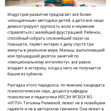
Индустрия развития предлагает всё более
«изощрённые» методики детей, а дети всё чаще
демонстрируют хрупкость воли и неумение
справляться с малейшей фрустрацией. Ребёнок,
способный собрать сложнейший паззл на
планшете, теряет интерес к делу спустя три
минуты в реальном мире. Малыш, выполнивший
или прошедший десяток занятий по
«эмоциональному интеллекту», всё равно
впадает в истерику, когда у него не получается
башня из кубиков.
Разгадка этого парадокса, по мнению кандидата
психологических наук, доцента кафедры
психологии и педагогики ИЕСЭН ФГБОУ ВО
«НГПУ» Татьяны Рюминой, лежит не в новейшем
гаджете и не в авторском тренинге. Она лежит в