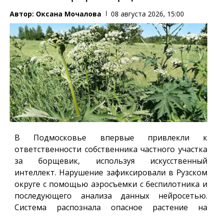
Автор:
Оксана Мочалова
08 августа 2026, 15:00
В Подмосковье впервые привлекли к
ответственности собственника частного участка
за борщевик, используя искусственный
интеллект. Нарушение зафиксировали в Рузском
округе с помощью аэросъемки с беспилотника и
последующего анализа данных нейросетью.
Система распознала опасное растение на