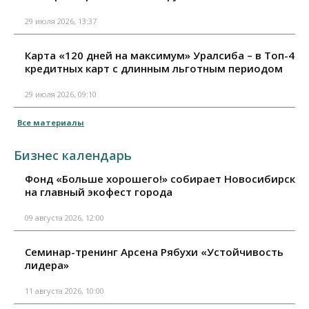
29 июля 2026, 13:37
Карта «120 дней на максимум» Уралсиба – в Топ-4
кредитных карт с длинным льготным периодом
29 июля 2026, 09:10
Все материалы
Бизнес календарь
Фонд «Больше хорошего!» собирает Новосибирск
на главный экофест города
09 августа 2026, 12:00
Семинар-тренинг Арсена Рябухи «Устойчивость
лидера»
11 августа 2026, 10:00