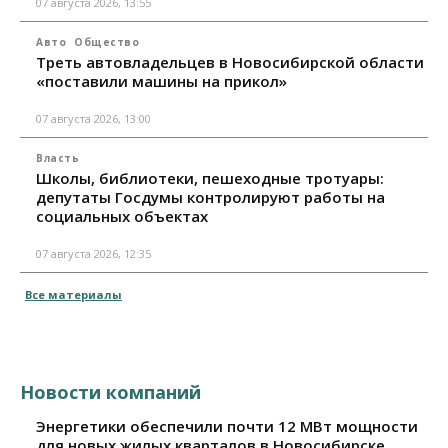
07 августа 2026, 13:55
Авто
Общество
Треть автовладельцев в Новосибирской области
«поставили машины на прикол»
07 августа 2026, 13:00
Власть
Школы, библиотеки, пешеходные тротуары:
депутаты Госдумы контролируют работы на
социальных объектах
07 августа 2026, 12:35
Все материалы
Новости компаний
Энергетики обеспечили почти 12 МВт мощности
для новых жилых кварталов в Новосибирске