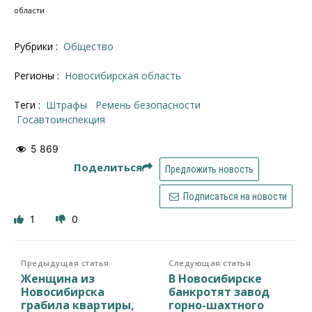
области
Рубрики :
Общество
Регионы :
Новосибирская область
Теги :
штрафы
ремень безопасности
Госавтоинспекция
5 869
Поделиться
Предложить новость
Подписаться на новости
1
0
Предыдущая статья
Следующая статья
Женщина из
В Новосибирске
Новосибирска
банкротят завод
грабила квартиры,
горно-шахтного