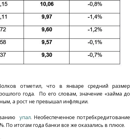
олков отметил, что в январе средний размер
рошлого года. По его словам, значение «займа до
ьным, а рост не превышал инфляции.
ованию
упал
. Необеспеченное потребкредитование
%. По итогам года банки все же оказались в плюсе.