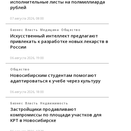
исполнительные листы на полмиллиарда
рублей
07 августа 2026, 08:00
Бизнес
Власть
Медицина
Общество
Искусственный интеллект предлагают
привлекать к разработке новых лекарств в
России
06 августа 2026, 19:00
Общество
Новосибирским студентам помогают
адаптироваться к учебе через культуру
06 августа 2026, 18:00
Бизнес
Власть
Недвижимость
Застройщики продавливают
компромиссы по площади участков для
КРТ в Новосибирске