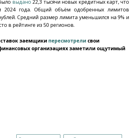
 было
выдано
22,3 тысячи новых кредитных карт, что
 2024 года. Общий объём одобренных лимитов
 рублей. Средний размер лимита уменьшился на 9% и
сто в рейтинге из 50 регионов.
а ставок заемщики
пересмотрели
свои
офинансовых организациях заметили ощутимый