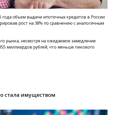
6 года объем выдачи ипотечных кредитов в России
трировав рост на 38% по сравнению с аналогичным
го рынка, несмотря на ожидаемое замедление
355 миллиардов рублей, что меньше пикового
но стала имуществом