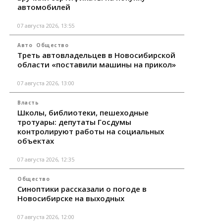
автомобилей
07 августа 2026, 13:55
Авто
Общество
Треть автовладельцев в Новосибирской
области «поставили машины на прикол»
07 августа 2026, 13:00
Власть
Школы, библиотеки, пешеходные
тротуары: депутаты Госдумы
контролируют работы на социальных
объектах
07 августа 2026, 12:35
Общество
Синоптики рассказали о погоде в
Новосибирске на выходных
07 августа 2026, 12:00