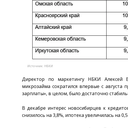
Источник: НБКИ
Директор по маркетингу НБКИ Алексей В
микрозайма сократился впервые с августа п
зарплаты», в целом, было достаточно стабил
В декабре интерес новосибирцев к кредит
снизилось на 3,8%, ипотека увеличилась на 0,5