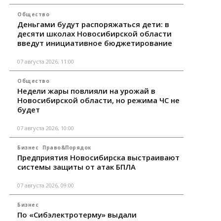
Общество
Деньгами будут распоряжаться дети: в
десяти школах Новосибирской области
введут инициативное бюджетирование
07 августа 2026, 11:00
Общество
Недели жары повлияли на урожай в
Новосибирской области, но режима ЧС не
будет
07 августа 2026, 10:00
Бизнес
Право&Порядок
Предприятия Новосибирска выстраивают
системы защиты от атак БПЛА
07 августа 2026, 09:00
Бизнес
По «Сибэлектротерму» выдали