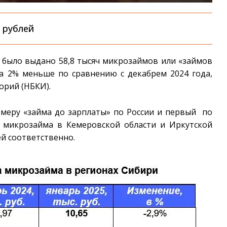
ч рублей
и было выдано 58,8 тысяч микрозаймов или «займов
 на 2% меньше по сравнению с декабрем 2024 года,
орий (НБКИ).
змеру «займа до зарплаты» по России и первый по
 микрозайма в Кемеровской области и Иркутской
лей соответственно.