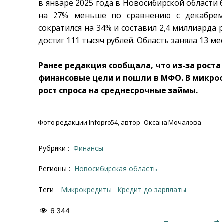
в январе 2025 года в Новосибирской области
на 27% меньше по сравнению с декабрем
сократился на 34% и составил 2,4 миллиарда
достиг 111 тысяч рублей. Область заняла 13 ме
Ранее редакция сообщала, что из-за рост
финансовые цели и пошли в МФО. В микр
рост спроса на среднесрочные займы.
Фото редакции Infopro54, автор- Оксана Мочалова
Рубрики :
Финансы
Регионы :
Новосибирская область
Теги :
микрокредиты
кредит до зарплаты
6 344