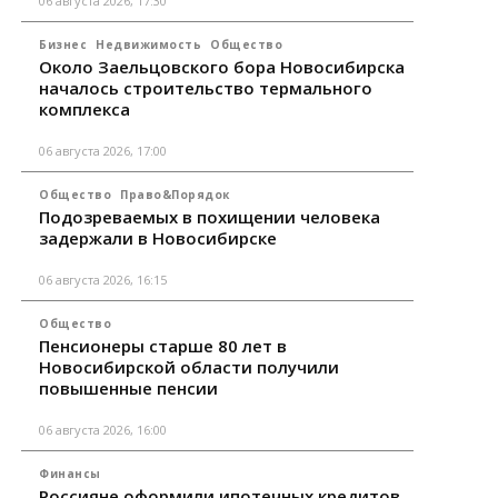
06 августа 2026, 17:30
Бизнес
Недвижимость
Общество
Около Заельцовского бора Новосибирска
началось строительство термального
комплекса
06 августа 2026, 17:00
Общество
Право&Порядок
Подозреваемых в похищении человека
задержали в Новосибирске
06 августа 2026, 16:15
Общество
Пенсионеры старше 80 лет в
Новосибирской области получили
повышенные пенсии
06 августа 2026, 16:00
Финансы
Россияне оформили ипотечных кредитов