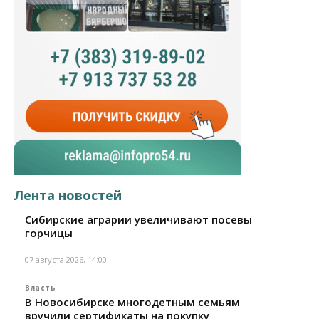
Лента новостей
Сибирские аграрии увеличивают посевы
горчицы
07 августа 2026, 14:00
Власть
В Новосибирске многодетным семьям
вручили сертификаты на покупку