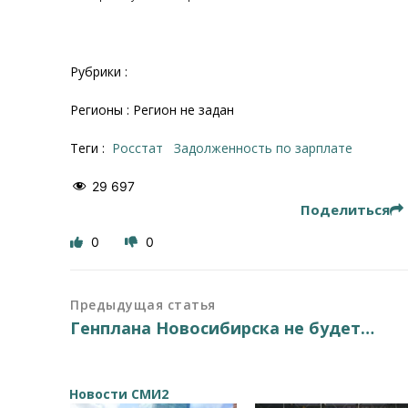
Рубрики :
Регионы : Регион не задан
Теги :
Росстат
задолженность по зарплате
29 697
Поделиться
0
0
Предыдущая статья
Генплана Новосибирска не будет…
Новости СМИ2