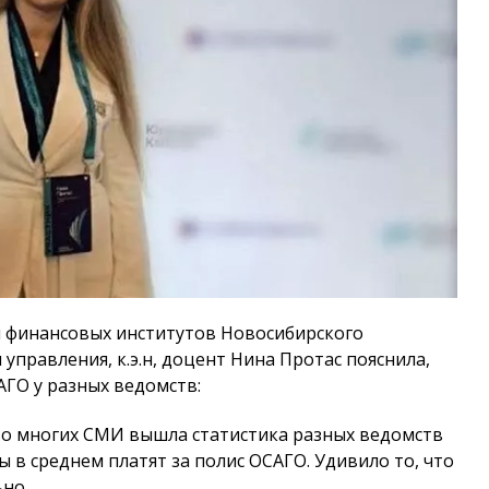
 финансовых институтов Новосибирского
управления, к.э.н, доцент Нина Протас пояснила,
АГО у разных ведомств:
 во многих СМИ вышла статистика разных ведомств
 в среднем платят за полис ОСАГО. Удивило то, что
ьно.