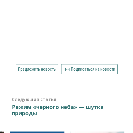
Предложить новость
Подписаться на новости
Следующая статья
Режим «черного неба» — шутка
природы