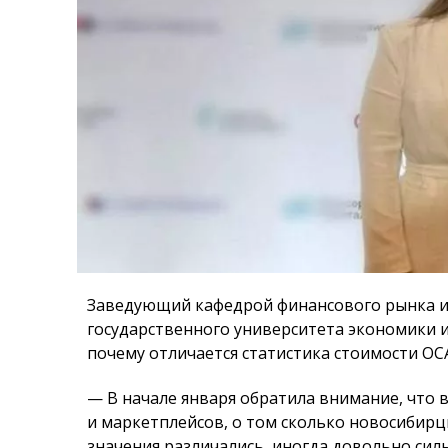
Заведующий кафедрой финансового рынка и
государственного университета экономики и 
почему отличается статистика стоимости ОС
— В начале января обратила внимание, что
и маркетплейсов, о том сколько новосибирцы
значения различались, иногда довольно сил