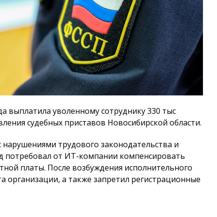
а выплатила уволенному сотруднику 330 тыс
авления судебных приставов Новосибирской области.
 с нарушениями трудового законодательства и
Суд потребовал от ИТ-компании компенсировать
тной платы. После возбуждения исполнительного
та организации, а также запретил регистрационные