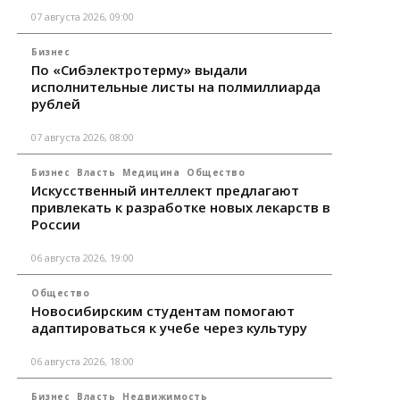
07 августа 2026, 09:00
Бизнес
По «Сибэлектротерму» выдали
исполнительные листы на полмиллиарда
рублей
07 августа 2026, 08:00
Бизнес
Власть
Медицина
Общество
Искусственный интеллект предлагают
привлекать к разработке новых лекарств в
России
06 августа 2026, 19:00
Общество
Новосибирским студентам помогают
адаптироваться к учебе через культуру
06 августа 2026, 18:00
Бизнес
Власть
Недвижимость