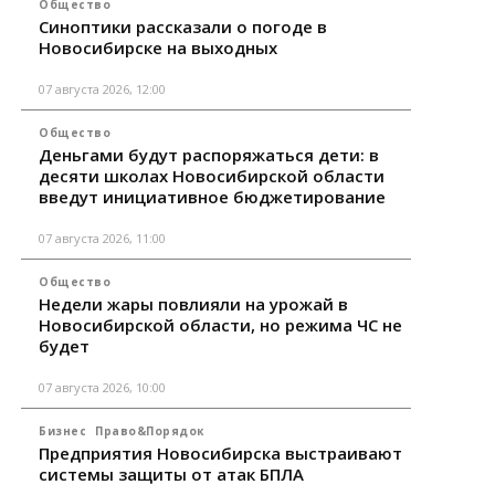
Общество
Синоптики рассказали о погоде в
Новосибирске на выходных
07 августа 2026, 12:00
Общество
Деньгами будут распоряжаться дети: в
десяти школах Новосибирской области
введут инициативное бюджетирование
07 августа 2026, 11:00
Общество
Недели жары повлияли на урожай в
Новосибирской области, но режима ЧС не
будет
07 августа 2026, 10:00
Бизнес
Право&Порядок
Предприятия Новосибирска выстраивают
системы защиты от атак БПЛА