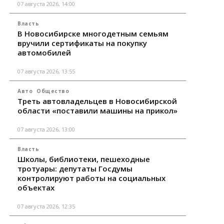
07 августа 2026, 14:00
Власть
В Новосибирске многодетным семьям
вручили сертификаты на покупку
автомобилей
07 августа 2026, 13:55
Авто
Общество
Треть автовладельцев в Новосибирской
области «поставили машины на прикол»
07 августа 2026, 13:00
Власть
Школы, библиотеки, пешеходные
тротуары: депутаты Госдумы
контролируют работы на социальных
объектах
07 августа 2026, 12:35