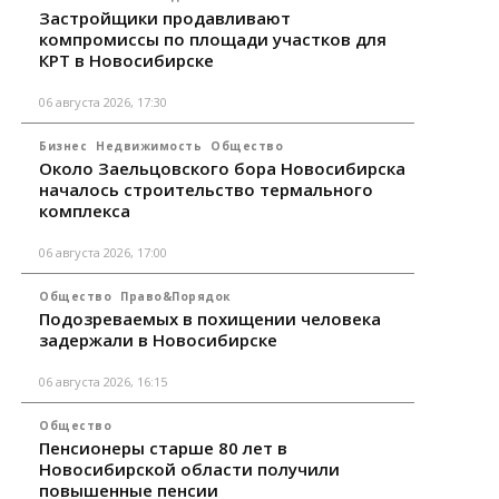
Застройщики продавливают
компромиссы по площади участков для
КРТ в Новосибирске
06 августа 2026, 17:30
Бизнес
Недвижимость
Общество
Около Заельцовского бора Новосибирска
началось строительство термального
комплекса
06 августа 2026, 17:00
Общество
Право&Порядок
Подозреваемых в похищении человека
задержали в Новосибирске
06 августа 2026, 16:15
Общество
Пенсионеры старше 80 лет в
Новосибирской области получили
повышенные пенсии