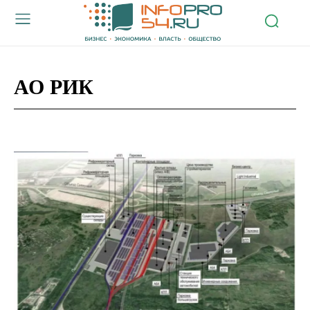
АО РИК