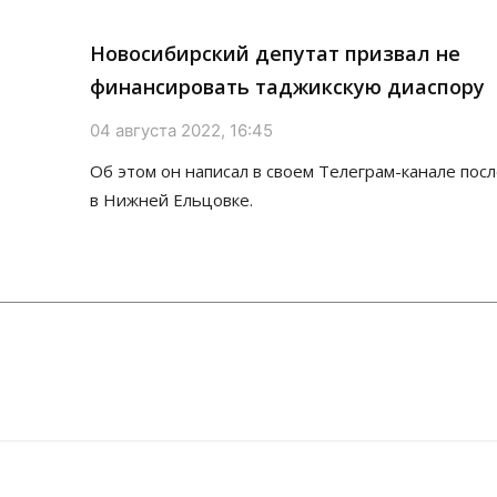
Новосибирский депутат призвал не
финансировать таджикскую диаспору
04 августа 2022, 16:45
Об этом он написал в своем Телеграм-канале пос
в Нижней Ельцовке.