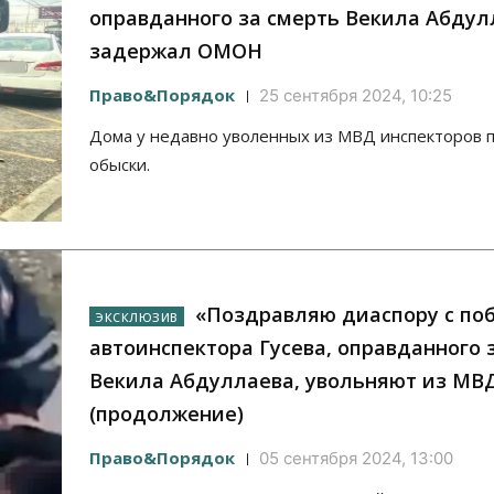
оправданного за смерть Векила Абдул
задержал ОМОН
Право&Порядок
25 сентября 2024, 10:25
Дома у недавно уволенных из МВД инспекторов 
обыски.
«Поздравляю диаспору с поб
автоинспектора Гусева, оправданного 
Векила Абдуллаева, увольняют из МВ
(продолжение)
Право&Порядок
05 сентября 2024, 13:00