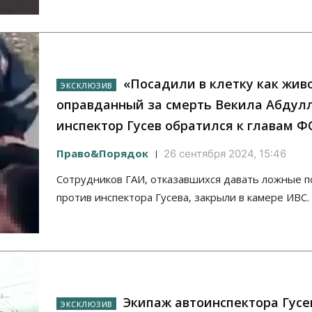
«Посадили в клетку как жив
оправданный за смерть Векила Абдул
инспектор Гусев обратился к главам Ф
Право&Порядок
26 сентября 2024, 15:46
Сотрудников ГАИ, отказавшихся давать ложные п
против инспектора Гусева, закрыли в камере ИВС.
Экипаж автоинспектора Гусе