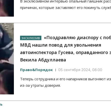
В эксклюзивном интервью опальный гаишник расс
причинах, которые заставляют его покинуть служб
«Поздравляю диаспору с поб
МВД нашли повод для увольнения
автоинспектора Гусева, оправданного 
Векила Абдуллаева
Право&Порядок
05 сентября 2024, 08:00
Теперь сотрудника и его напарников выгоняют и
из-за утраты доверия.