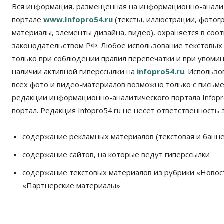
Вся информация, размещенная на информационно-анали
портале
www.Infopro54.ru
(тексты, иллюстрации, фотог
материалы, элементы дизайна, видео), охраняется в соот
законодательством РФ. Любое использование текстовых
только при соблюдении правил перепечатки и при упомина
наличии активной гиперссылки на
infopro54.ru
. Использ
всех фото и видео-материалов возможно только с письм
редакции информационно-аналитического портала Infopro
портал. Редакция Infopro54.ru не несет ответственность з
содержание рекламных материалов (текстовая и банне
содержание сайтов, на которые ведут гиперссылки
содержание текстовых материалов из рубрики «Новос
«Партнерские материалы»