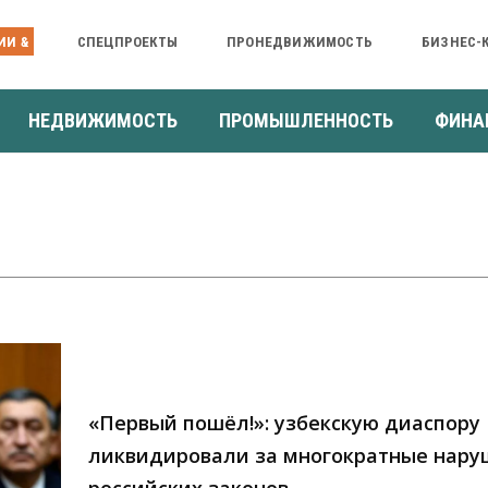
ИИ &
СПЕЦПРОЕКТЫ
ПРОНЕДВИЖИМОСТЬ
БИЗНЕС-
НЕДВИЖИМОСТЬ
ПРОМЫШЛЕННОСТЬ
ФИНА
«Первый пошёл!»: узбекскую диаспору
ликвидировали за многократные нар