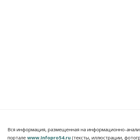
Вся информация, размещенная на информационно-анали
портале
www.Infopro54.ru
(тексты, иллюстрации, фотог