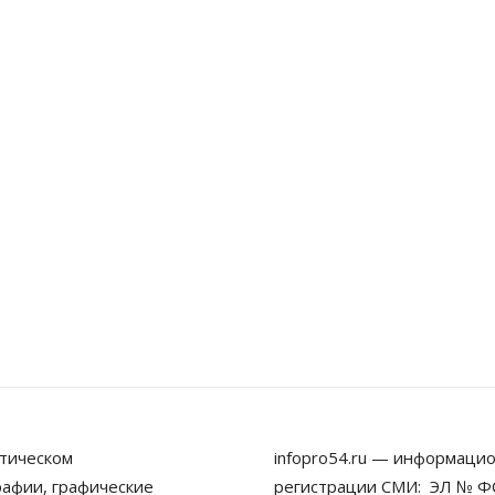
тическом
infopro54.ru — информацио
рафии, графические
регистрации СМИ: ЭЛ № ФС