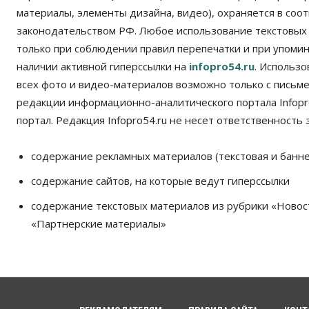
материалы, элементы дизайна, видео), охраняется в соот
законодательством РФ. Любое использование текстовых
только при соблюдении правил перепечатки и при упомина
наличии активной гиперссылки на
infopro54.ru
. Использ
всех фото и видео-материалов возможно только с письм
редакции информационно-аналитического портала Infopro
портал. Редакция Infopro54.ru не несет ответственность з
содержание рекламных материалов (текстовая и банне
содержание сайтов, на которые ведут гиперссылки
содержание текстовых материалов из рубрики «Новос
«Партнерские материалы»