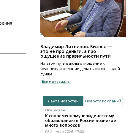
зрения
Владимир Литвинов: Бизнес —
это не про деньги, а про
ощущение правильности пути
На этом пути важны отношение к
человеку и желание делать жизнь людей
лучше
Все материалы
Лента новостей
Новости компаний
Общество
К современному юридическому
образованию в России возникает
много вопросов
08 Августа 2026, 17:00