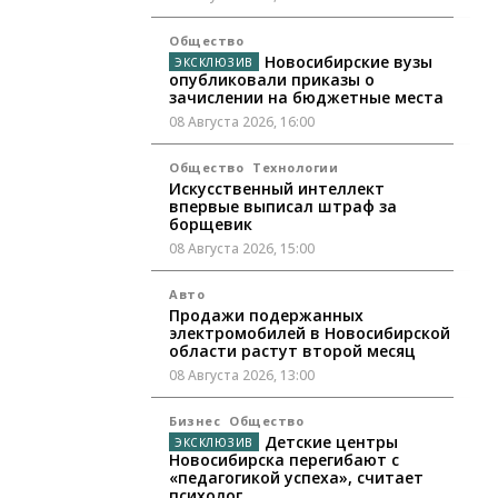
Общество
Новосибирские вузы
опубликовали приказы о
зачислении на бюджетные места
08 Августа 2026, 16:00
Общество
Технологии
Искусственный интеллект
впервые выписал штраф за
борщевик
08 Августа 2026, 15:00
Авто
Продажи подержанных
электромобилей в Новосибирской
области растут второй месяц
08 Августа 2026, 13:00
Бизнес
Общество
Детские центры
Новосибирска перегибают с
«педагогикой успеха», считает
психолог