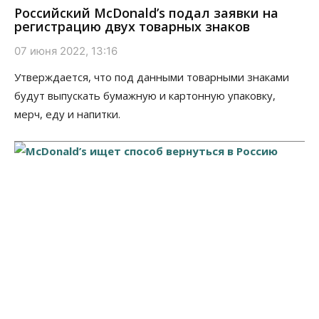
Российский McDonald’s подал заявки на
регистрацию двух товарных знаков
07 июня 2022, 13:16
Утверждается, что под данными товарными знаками
будут выпускать бумажную и картонную упаковку,
мерч, еду и напитки.