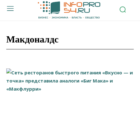
Макдоналдс