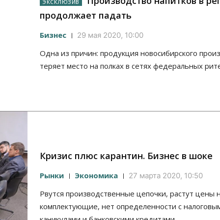
Производство напитков в ре
продолжает падать
Бизнес
29 мая 2020, 10:00
Одна из причин: продукция новосибирского прои
теряет место на полках в сетях федеральных рит
Кризис плюс карантин. Бизнес в шоке
Рынки
Экономика
27 марта 2020, 10:50
Рвутся производственные цепочки, растут цены 
комплектующие, нет определенности с налоговы
каникулами и банковскими кредитами…