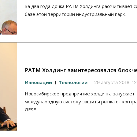
За два года дочка РАТМ Холдинга рассчитывает с
базе этой территории индустриальный парк.
РАТМ Холдинг заинтересовался блокч
Инновации
Технологии
29 августа 2018, 12
Новосибирское предприятие холдинга запускает
международную систему защиты рынка от контр
GESE.