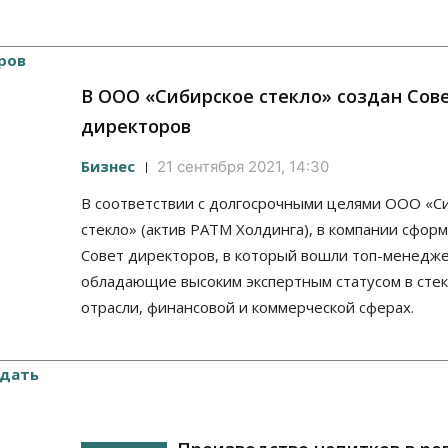
В ООО «Сибирское стекло» создан Сов
директоров
Бизнес
21 сентября 2021, 14:30
В соответствии с долгосрочными целями ООО «С
стекло» (актив РАТМ Холдинга), в компании сфор
Совет директоров, в который вошли топ-менедж
обладающие высоким экспертным статусом в сте
отрасли, финансовой и коммерческой сферах.