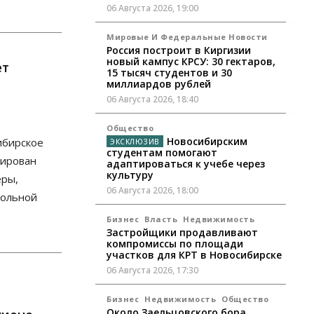
06 Августа 2026, 19:00
Мировые И Федеральные Новости
Россия построит в Киргизии
новый кампус КРСУ: 30 гектаров,
ет
15 тысяч студентов и 30
миллиардов рублей
06 Августа 2026, 18:40
Общество
Новосибирским
ибирское
студентам помогают
мирован
адаптироваться к учебе через
культуру
еры,
06 Августа 2026, 18:00
кольной
Бизнес
Власть
Недвижимость
Застройщики продавливают
компромиссы по площади
участков для КРТ в Новосибирске
06 Августа 2026, 17:30
Бизнес
Недвижимость
Общество
Около Заельцовского бора