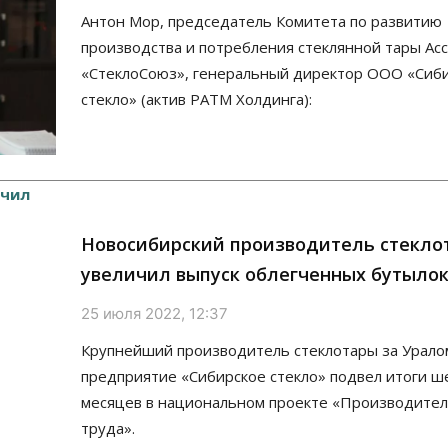
Антон Мор, председатель Комитета по развитию
производства и потребления стеклянной тары Ас
«СтеклоСоюз», генеральный директор ООО «Сиб
стекло» (актив РАТМ Холдинга):
Новосибирский производитель стекло
увеличил выпуск облегченных бутыло
25 июля 2022, 12:37
Крупнейший производитель стеклотары за Урало
предприятие «Сибирское стекло» подвел итоги ш
месяцев в национальном проекте «Производите
труда».