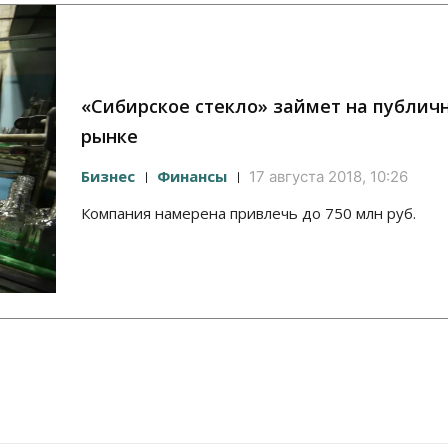
«Сибирское стекло» займет на публич
рынке
Бизнес
Финансы
17 августа 2018, 10:26
Компания намерена привлечь до 750 млн руб.