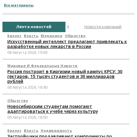
Все материалы
Лента новостей
Новости компаний
Бизнес
Власть
Медицина
Общество
Искусственный интеллект предлагают привлекать к
разработке новых лекарств в России
06 Августа 2026, 19:00
Мировые И Федеральные Новости
Россия построит в Киргизии новый кампус КРСУ: 30
гектаров, 15 тысяч студентов и 30 миллиардов
рублей
06 Августа 2026, 18:40
Общество
Новосибирским студентам помогают
адаптироваться к учебе через культуру
06 Августа 2026, 18:00
Бизнес
Власть
Недвижимость
Застройщики продавливают компромиссы по