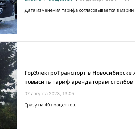
Дата изменения тарифа согласовывается в мэрии
ГорЭлектроТранспорт в Новосибирске 
повысить тариф арендаторам столбов
07 августа 2023, 13:05
Сразу на 40 процентов.