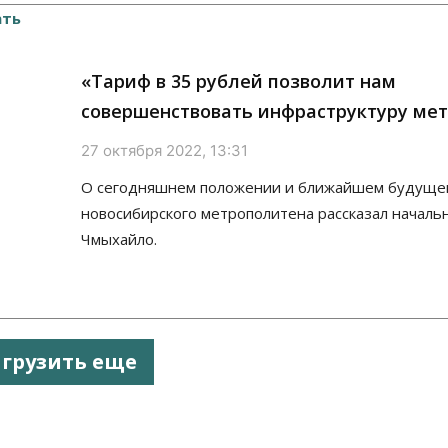
«Тариф в 35 рублей позволит нам
совершенствовать инфраструктуру ме
27 октября 2022, 13:31
О сегодняшнем положении и ближайшем будуще
новосибирского метрополитена рассказал началь
Чмыхайло.
агрузить еще