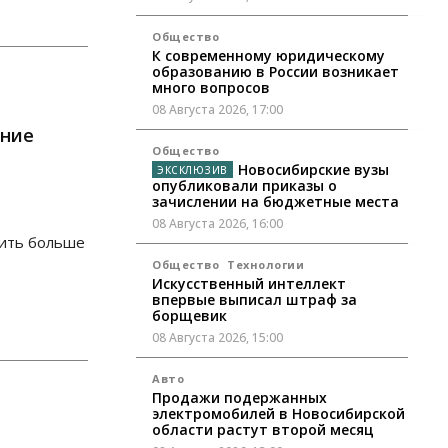
Общество
К современному юридическому
образованию в России возникает
много вопросов
08 Августа 2026, 17:00
ание
Общество
Новосибирские вузы
опубликовали приказы о
зачислении на бюджетные места
08 Августа 2026, 16:00
тить больше
Общество
Технологии
Искусственный интеллект
впервые выписал штраф за
борщевик
08 Августа 2026, 15:00
Авто
Продажи подержанных
электромобилей в Новосибирской
области растут второй месяц