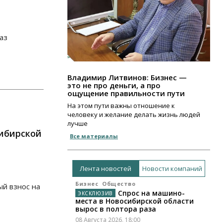
аз
Владимир Литвинов: Бизнес —
это не про деньги, а про
ощущение правильности пути
На этом пути важны отношение к
человеку и желание делать жизнь людей
лучше
ибирской
Все материалы
Лента новостей
Новости компаний
Бизнес
Общество
й взнос на
Спрос на машино-
места в Новосибирской области
вырос в полтора раза
08 Августа 2026, 18:00