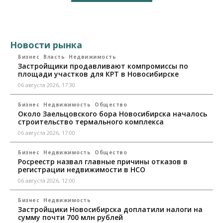
Новости рынка
Бизнес
Власть
Недвижимость
Застройщики продавливают компромиссы по
площади участков для КРТ в Новосибирске
06 августа 2026, 17:30
Бизнес
Недвижимость
Общество
Около Заельцовского бора Новосибирска началось
строительство термального комплекса
06 августа 2026, 17:00
Бизнес
Недвижимость
Общество
Росреестр назвал главные причины отказов в
регистрации недвижимости в НСО
06 августа 2026, 12:00
Бизнес
Недвижимость
Застройщики Новосибирска доплатили налоги на
сумму почти 700 млн рублей