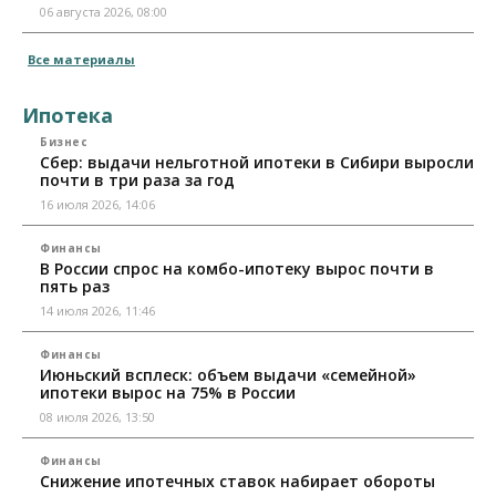
06 августа 2026, 08:00
Все материалы
Ипотека
Бизнес
Сбер: выдачи нельготной ипотеки в Сибири выросли
почти в три раза за год
16 июля 2026, 14:06
Финансы
В России спрос на комбо-ипотеку вырос почти в
пять раз
14 июля 2026, 11:46
Финансы
Июньский всплеск: объем выдачи «семейной»
ипотеки вырос на 75% в России
08 июля 2026, 13:50
Финансы
Снижение ипотечных ставок набирает обороты