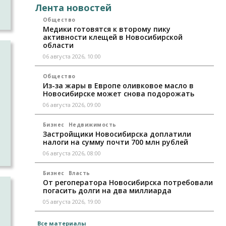
Лента новостей
Общество
Медики готовятся к второму пику
активности клещей в Новосибирской
области
е
06 августа 2026, 10:00
Общество
Из-за жары в Европе оливковое масло в
Новосибирске может снова подорожать
—
06 августа 2026, 09:00
о
Бизнес
Недвижимость
Застройщики Новосибирска доплатили
налоги на сумму почти 700 млн рублей
06 августа 2026, 08:00
Бизнес
Власть
От регоператора Новосибирска потребовали
погасить долги на два миллиарда
я
05 августа 2026, 19:00
Все материалы