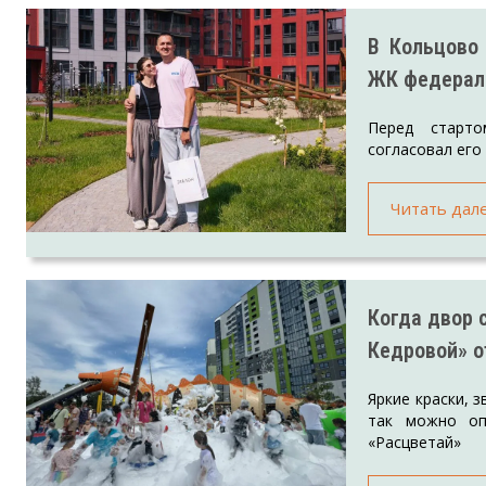
В Кольцово
ЖК федерал
Перед старто
согласовал его
Читать дал
Когда двор 
Кедровой» 
Яркие краски, 
так можно оп
«Расцветай»