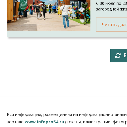
С 30 июля по 2
загородной жи
Читать дал
Е
Вся информация, размещенная на информационно-анали
портале
www.Infopro54.ru
(тексты, иллюстрации, фотог