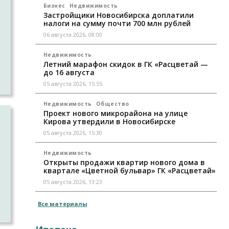
Бизнес
Недвижимость
Застройщики Новосибирска доплатили
налоги на сумму почти 700 млн рублей
о
06 августа 2026, 08:00
Недвижимость
Летний марафон скидок в ГК «Расцветай —
до 16 августа
05 августа 2026, 15:55
Недвижимость
Общество
Проект нового микрорайона на улице
Кирова утвердили в Новосибирске
й
05 августа 2026, 15:30
Недвижимость
т
Открыты продажи квартир нового дома в
квартале «Цветной бульвар» ГК «Расцветай»
05 августа 2026, 13:23
Все материалы