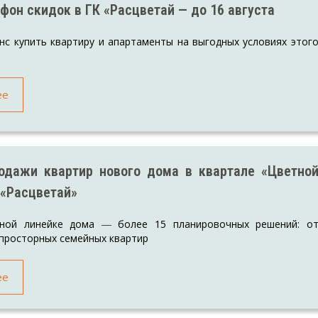
фон скидок в ГК «Расцветай — до 16 августа
нс купить квартиру и апартаменты на выгодных условиях этог
ее
одажи квартир нового дома в квартале «Цветно
 «Расцветай»
тной линейке дома ― более 15 планировочных решений: о
просторных семейных квартир
ее