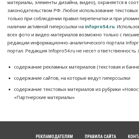
материалы, элементы дизайна, видео), охраняется в соот
законодательством РФ. Любое использование текстовых
только при соблюдении правил перепечатки и при упомина
наличии активной гиперссылки на
infopro54.ru
. Использ
всех фото и видео-материалов возможно только с письм
редакции информационно-аналитического портала Infopro
портал. Редакция Infopro54.ru не несет ответственность з
содержание рекламных материалов (текстовая и банне
содержание сайтов, на которые ведут гиперссылки
содержание текстовых материалов из рубрики «Новос
«Партнерские материалы»
РЕКЛАМОДАТЕЛЯМ
ПРАВИЛА САЙТА
КОНТ