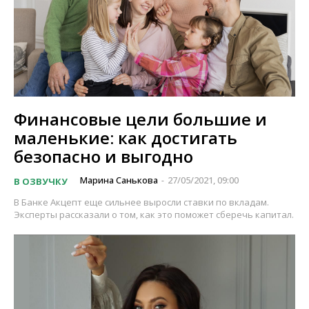
Финансовые цели большие и
маленькие: как достигать
безопасно и выгодно
Марина Санькова
27/05/2021, 09:00
В ОЗВУЧКУ
-
В Банке Акцепт еще сильнее выросли ставки по вкладам.
Эксперты рассказали о том, как это поможет сберечь капитал.