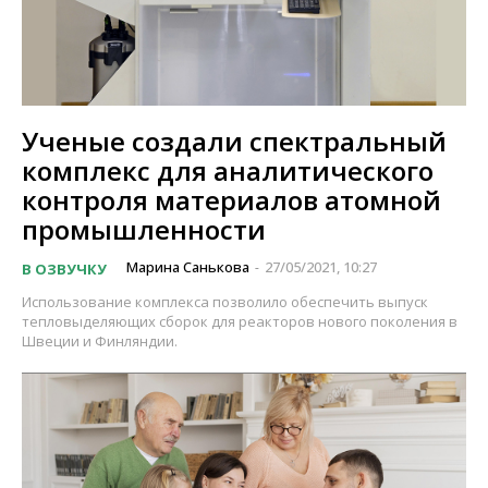
Ученые создали спектральный
комплекс для аналитического
контроля материалов атомной
промышленности
Марина Санькова
27/05/2021, 10:27
В ОЗВУЧКУ
-
Использование комплекса позволило обеспечить выпуск
тепловыделяющих сборок для реакторов нового поколения в
Швеции и Финляндии.