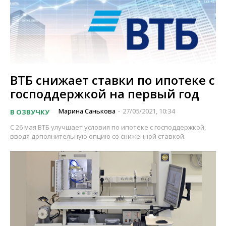
ВТБ снижает ставки по ипотеке с
господдержкой на первый год
Марина Санькова
27/05/2021, 10:34
В ОЗВУЧКУ
-
С 26 мая ВТБ улучшает условия по ипотеке с господдержкой,
вводя дополнительную опцию со сниженной ставкой.