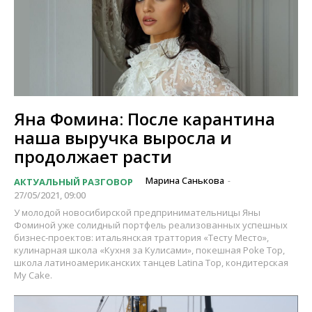
Яна Фомина: После карантина
наша выручка выросла и
продолжает расти
Марина Санькова
АКТУАЛЬНЫЙ РАЗГОВОР
-
27/05/2021, 09:00
У молодой новосибирской предпринимательницы Яны
Фоминой уже солидный портфель реализованных успешных
бизнес-проектов: итальянская траттория «Тесту Место»,
кулинарная школа «Кухня за Кулисами», покешная Poke Top,
школа латиноамериканских танцев Latina Top, кондитерская
My Cake.