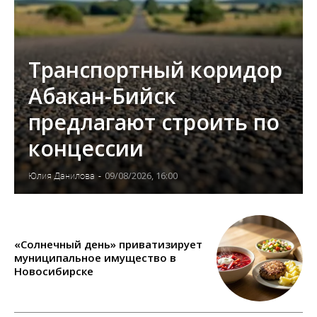
Транспортный коридор
Абакан-Бийск
предлагают строить по
концессии
09/08/2026, 16:00
Юлия Данилова
-
«Солнечный день» приватизирует
муниципальное имущество в
Новосибирске