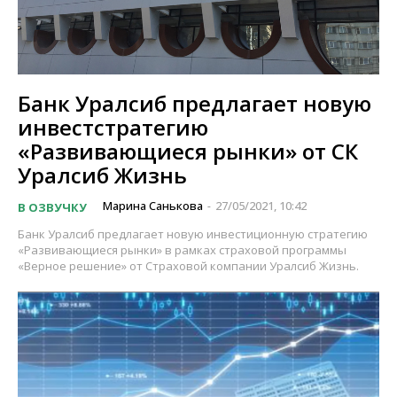
Банк Уралсиб предлагает новую
инвестстратегию
«Развивающиеся рынки» от СК
Уралсиб Жизнь
Марина Санькова
27/05/2021, 10:42
В ОЗВУЧКУ
-
Банк Уралсиб предлагает новую инвестиционную стратегию
«Развивающиеся рынки» в рамках страховой программы
«Верное решение» от Страховой компании Уралсиб Жизнь.