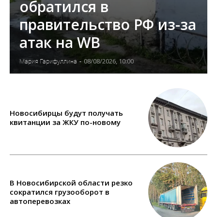
обратился в
правительство РФ из-за
атак на WB
08/08/2026, 10:00
Мария Гарифуллина
-
Новосибирцы будут получать
квитанции за ЖКУ по-новому
В Новосибирской области резко
сократился грузооборот в
автоперевозках