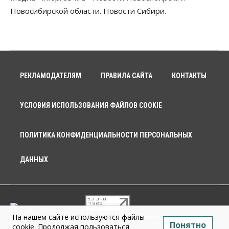
Новосибирской области. Новости Сибири.
РЕКЛАМОДАТЕЛЯМ
ПРАВИЛА САЙТА
КОНТАКТЫ
УСЛОВИЯ ИСПОЛЬЗОВАНИЯ ФАЙЛОВ COOKIE
ПОЛИТИКА КОНФИДЕНЦИАЛЬНОСТИ ПЕРСОНАЛЬНЫХ
ДАННЫХ
На нашем сайте используются файлы
© 2026 г. Общество с ограниченной ответственностью «Новосибирск
Понятно
Медиа» 18+
cookie. Продолжая пользоваться