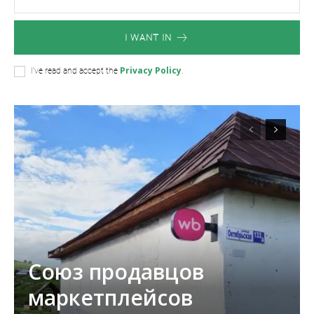
I WANT IN
Privacy Policy
I've read and accept the
.
Союз продавцов
маркетплейсов