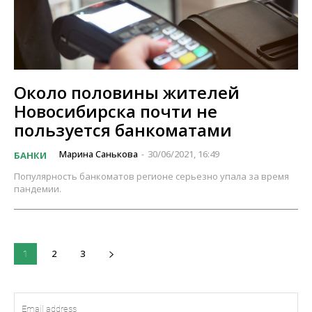
Около половины жителей
Новосибирска почти не
пользуется банкоматами
Марина Санькова
30/06/2021, 16:49
БАНКИ
-
Популярность банкоматов регионе серьезно упала за время
пандемии.
2
3
1