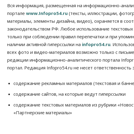
Вся информация, размещенная на информационно-анали
портале
www.Infopro54.ru
(тексты, иллюстрации, фотог
материалы, элементы дизайна, видео), охраняется в соот
законодательством РФ. Любое использование текстовых
только при соблюдении правил перепечатки и при упомина
наличии активной гиперссылки на
infopro54.ru
. Использ
всех фото и видео-материалов возможно только с письм
редакции информационно-аналитического портала Infopro
портал. Редакция Infopro54.ru не несет ответственность з
содержание рекламных материалов (текстовая и банне
содержание сайтов, на которые ведут гиперссылки
содержание текстовых материалов из рубрики «Новос
«Партнерские материалы»