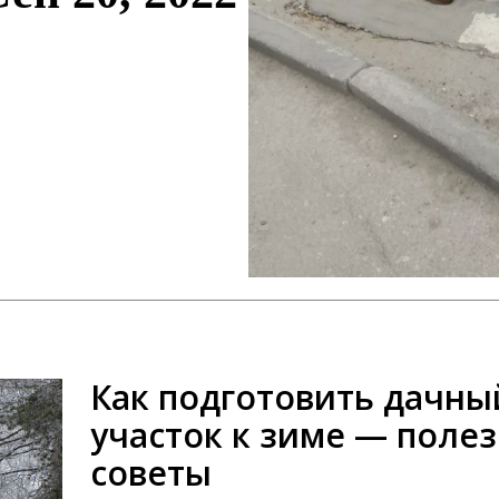
Как подготовить дачны
участок к зиме — поле
советы