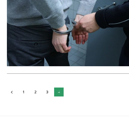
1
2
3
4