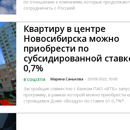
по отношению к компаниям, которые продолжают
сотрудничать с Россией.
Квартиру в центре
Новосибирска можно
приобрести по
субсидированной ставк
0,7%
Марина Санькова
20/09/2022, 10:00
В СОЦСЕТИ
-
Застройщик совместно с банком ПАО «ВТБ» запус
программу, в рамках которой можно приобрести к
строящемся Доме «Воздух» по ставке от 0,7%*.