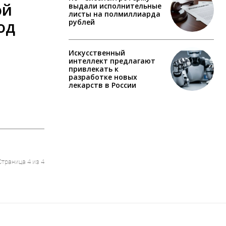
ой
выдали исполнительные
листы на полмиллиарда
од
рублей
Искусственный
интеллект предлагают
привлекать к
разработке новых
лекарств в России
Страница 4 из 4