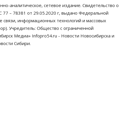
нно-аналитическое, сетевое издание. Свидетельство о
 77 – 78381 от 29.05.2020 г, выдано Федеральной
ре связи, информационных технологий и массовых
ор). Учредитель: Общество с ограниченной
ирск Медиа» Infopro54.ru - Новости Новосибирска и
овости Сибири.