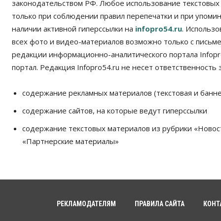
законодательством РФ. Любое использование текстовых
только при соблюдении правил перепечатки и при упомина
наличии активной гиперссылки на
infopro54.ru
. Использ
всех фото и видео-материалов возможно только с письм
редакции информационно-аналитического портала Infopro
портал. Редакция Infopro54.ru не несет ответственность з
содержание рекламных материалов (текстовая и банне
содержание сайтов, на которые ведут гиперссылки
содержание текстовых материалов из рубрики «Новос
«Партнерские материалы»
РЕКЛАМОДАТЕЛЯМ
ПРАВИЛА САЙТА
КОНТ