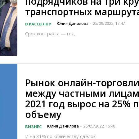
подрядчиков на три кр
транспортных маршрут
Юлия Данилова
25/09/2022, 17:47
В РАССЫЛКУ
-
Срок контракта — год.
Рынок онлайн-торговл
между частными лицам
2021 год вырос на 25% 
объему
Юлия Данилова
25/09/2022, 16:40
БИЗНЕС
-
И на 31% по количеству сделок.