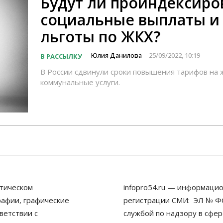
Будут ли проиндексир
социальные выплаты и
льготы по ЖКХ?
Юлия Данилова
25/09/2022, 10:19
В РАССЫЛКУ
-
В России сдвинули сроки повышения тарифов на
коммунальные услуги.
тическом
infopro54.ru — информацио
рафии, графические
регистрации СМИ: ЭЛ № ФС
ветствии с
службой по надзору в сфе