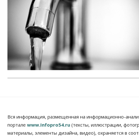
Вся информация, размещенная на информационно-анали
портале
www.Infopro54.ru
(тексты, иллюстрации, фотог
материалы, элементы дизайна, видео), охраняется в соот