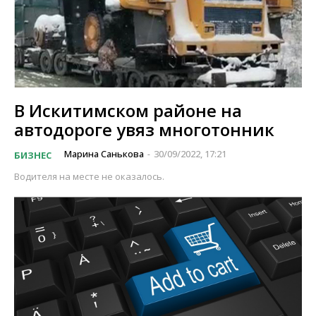
В Искитимском районе на
автодороге увяз многотонник
Марина Санькова
30/09/2022, 17:21
БИЗНЕС
-
Водителя на месте не оказалось.