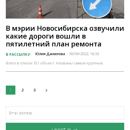
В мэрии Новосибирска озвучили
какие дороги вошли в
пятилетний план ремонта
Юлия Данилова
30/09/2022, 16:33
В РАССЫЛКУ
-
Всего в списке 351 объект. Названы самые крупные.
2
3
1
I WANT IN