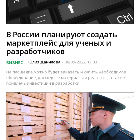
В России планируют создать
маркетплейс для ученых и
разработчиков
Юлия Данилова
30/09/2022, 17:03
БИЗНЕС
-
На площадке можно будет заказать и купить необходимое
оборудование, расходные материалы и реагенты, а также
привлечь инвестиции в разработки.