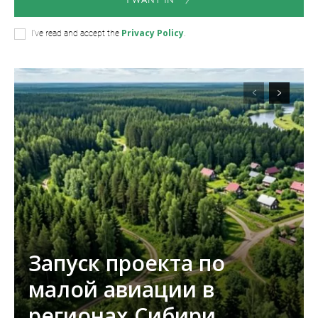
Privacy Policy
I've read and accept the
.
Запуск проекта по
малой авиации в
регионах Сибири