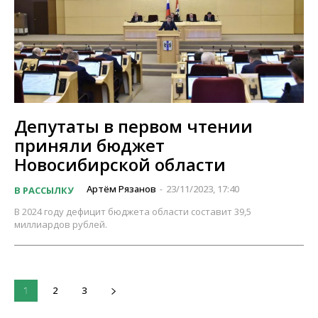
Депутаты в первом чтении
приняли бюджет
Новосибирской области
Артём Рязанов
23/11/2023, 17:40
В РАССЫЛКУ
-
В 2024 году дефицит бюджета области составит 39,5
миллиардов рублей.
2
3
1