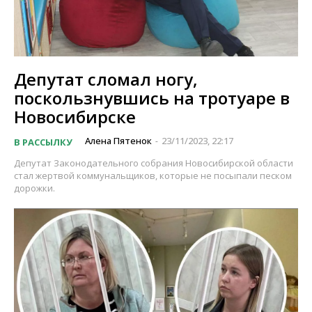
Депутат сломал ногу,
поскользнувшись на тротуаре в
Новосибирске
Алена Пятенок
23/11/2023, 22:17
В РАССЫЛКУ
-
Депутат Законодательного собрания Новосибирской области
стал жертвой коммунальщиков, которые не посыпали песком
дорожки.