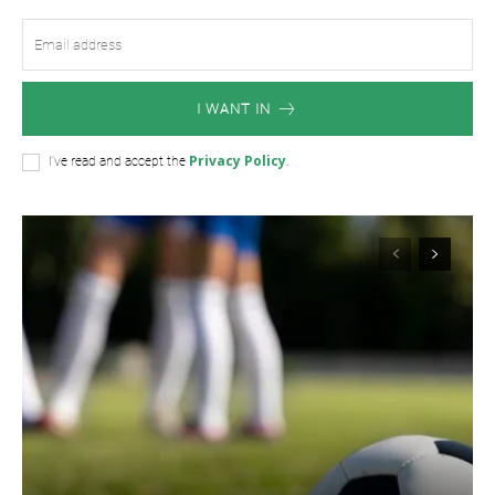
I WANT IN
Privacy Policy
I've read and accept the
.