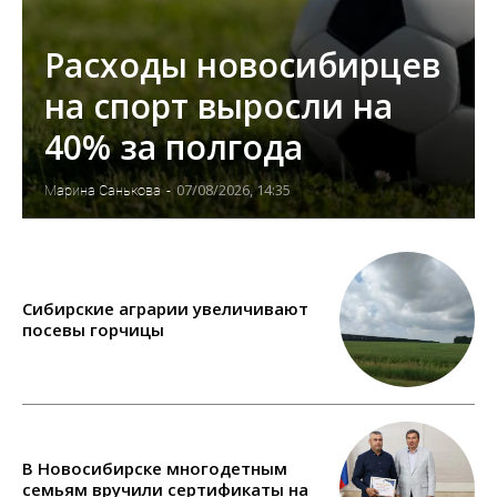
Расходы новосибирцев
на спорт выросли на
40% за полгода
07/08/2026, 14:35
Марина Санькова
-
Сибирские аграрии увеличивают
посевы горчицы
В Новосибирске многодетным
семьям вручили сертификаты на