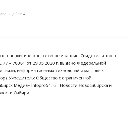
Страница 2 из 4
нно-аналитическое, сетевое издание. Свидетельство о
 77 – 78381 от 29.05.2020 г, выдано Федеральной
ре связи, информационных технологий и массовых
ор). Учредитель: Общество с ограниченной
ирск Медиа» Infopro54.ru - Новости Новосибирска и
овости Сибири.