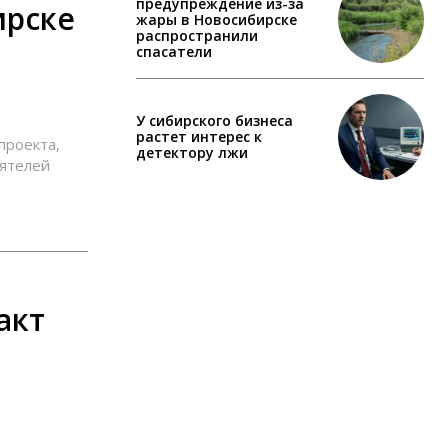
предупреждение из-за
ирске
жары в Новосибирске
распространили
спасатели
У сибирского бизнеса
растет интерес к
проекта,
детектору лжи
ятелей
акт