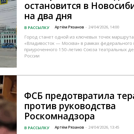
остановится в Новосиб
на два дня
Артём Рязанов
24/04/2026, 14:00
В РАССЫЛКУ
-
Город станет одной из ключевых точек маршрута
«Владивосток — Москва» в рамках федерального 
приуроченного 150-летию Союза театральных де
России
ФСБ предотвратила тер
против руководства
Роскомнадзора
Артём Рязанов
24/04/2026, 13:45
В РАССЫЛКУ
-