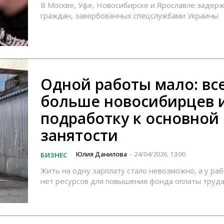
В Москве, Уфе, Новосибирске и Ярославле задер
граждан, завербованных спецслужбами Украины
Одной работы мало: вс
больше новосибирцев 
подработку к основной
занятости
Юлия Данилова
24/04/2026, 13:00
БИЗНЕС
-
Жить на одну зарплату стало невозможно, а у ра
нет ресурсов для повышения фонда оплаты труд