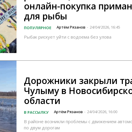
онлайн-покупка прима
для рыбы
Артём Рязанов
24/04/2026, 16:45
ПОПУЛЯРНОЕ
-
Рыбак рискует уйти с водоема без улова
Дорожники закрыли тра
Чулыму в Новосибирск
области
Артём Рязанов
24/04/2026, 16:00
В РАССЫЛКУ
-
В районе возникли проблемы с движением автом
по двум дорогам