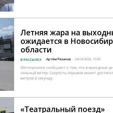
Летняя жара на выходн
ожидается в Новосиби
области
Артём Рязанов
24/04/2026, 15:00
В РАССЫЛКУ
-
Метеорологи сообщают о том, что в выходные д
сильный ветер. Скорость порывов может достига
метров в секунду.
«Театральный поезд»