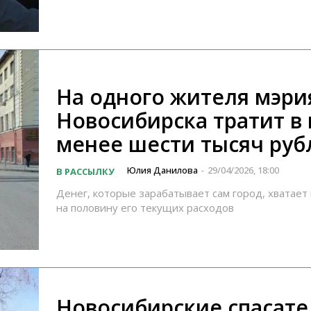
На одного жителя мэри
Новосибирска тратит в
менее шести тысяч руб
Юлия Данилова
29/04/2026, 18:00
В РАССЫЛКУ
-
Денег, которые зарабатывает сам город, хватает
на половину его текущих расходов
Новосибирские спасат