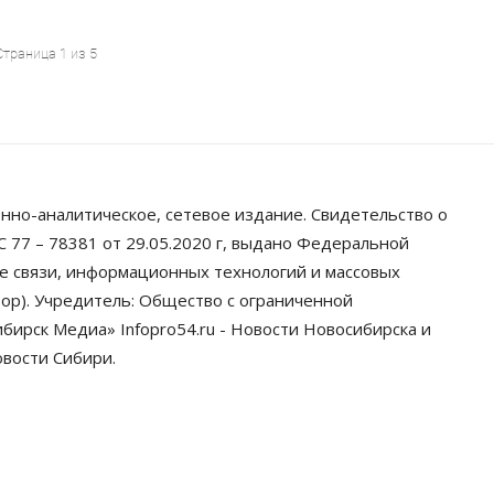
Страница 1 из 5
нно-аналитическое, сетевое издание. Свидетельство о
 77 – 78381 от 29.05.2020 г, выдано Федеральной
ре связи, информационных технологий и массовых
ор). Учредитель: Общество с ограниченной
ирск Медиа» Infopro54.ru - Новости Новосибирска и
овости Сибири.