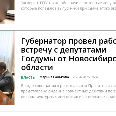
Эксперт НГПУ также обозначила основные ловушк
которые попадают выпускники при сдаче этого э
Губернатор провел раб
встречу с депутатами
Госдумы от Новосибир
области
Марина Санькова
29/04/2026, 16:40
ВЛАСТЬ
-
В ходе совещания в региональном Правительств
представлено видение совместных действий по 
инфраструктурных инициатив и социальных прое