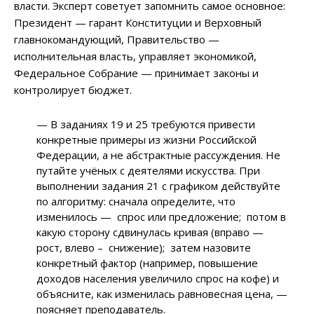
власти. Эксперт советует запомнить самое основное:
Президент — гарант Конституции и Верховный
главнокомандующий, Правительство —
исполнительная власть, управляет экономикой,
Федеральное Собрание — принимает законы и
контролирует бюджет.
— В заданиях 19 и 25 требуются привести
конкретные примеры из жизни Российской
Федерации, а не абстрактные рассуждения. Не
путайте учёных с деятелями искусства. При
выполнении задания 21 с графиком действуйте
по алгоритму: сначала определите, что
изменилось — спрос или предложение; потом в
какую сторону сдвинулась кривая (вправо —
рост, влево – снижение); затем назовите
конкретный фактор (например, повышение
доходов населения увеличило спрос на кофе) и
объясните, как изменилась равновесная цена, —
поясняет преподаватель.