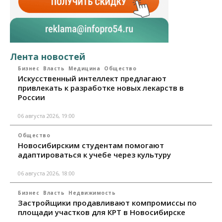
Лента новостей
Бизнес
Власть
Медицина
Общество
Искусственный интеллект предлагают
привлекать к разработке новых лекарств в
России
06 августа 2026, 19:00
Общество
Новосибирским студентам помогают
адаптироваться к учебе через культуру
06 августа 2026, 18:00
Бизнес
Власть
Недвижимость
Застройщики продавливают компромиссы по
площади участков для КРТ в Новосибирске