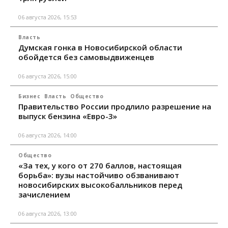
06 августа 2026, 15:53
Власть
Думская гонка в Новосибирской области
обойдется без самовыдвиженцев
06 августа 2026, 15:00
Бизнес
Власть
Общество
Правительство России продлило разрешение на
выпуск бензина «Евро-3»
06 августа 2026, 14:00
Общество
«За тех, у кого от 270 баллов, настоящая
борьба»: вузы настойчиво обзванивают
новосибирских высокобалльников перед
зачислением
06 августа 2026, 13:00