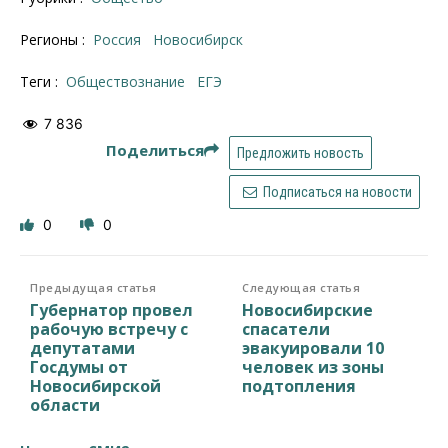
Регионы :
Россия
Новосибирск
Теги :
Обществознание
ЕГЭ
7 836
Поделиться
Предложить новость
Подписаться на новости
0
0
Предыдущая статья
Следующая статья
Губернатор провел
Новосибирские
рабочую встречу с
спасатели
депутатами
эвакуировали 10
Госдумы от
человек из зоны
Новосибирской
подтопления
области