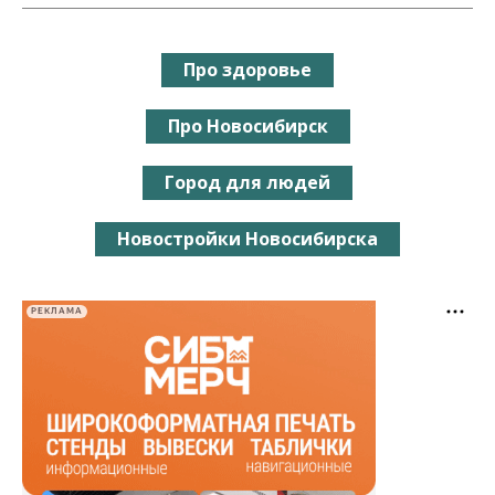
Про здоровье
Про Новосибирск
Город для людей
Новостройки Новосибирска
РЕКЛАМА