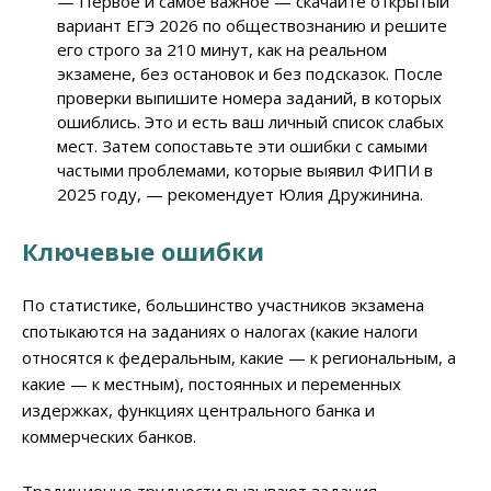
— Первое и самое важное — скачайте открытый
вариант ЕГЭ 2026 по обществознанию и решите
его строго за 210 минут, как на реальном
экзамене, без остановок и без подсказок. После
проверки выпишите номера заданий, в которых
ошиблись. Это и есть ваш личный список слабых
мест. Затем сопоставьте эти ошибки с самыми
частыми проблемами, которые выявил ФИПИ в
2025 году, — рекомендует Юлия Дружинина.
Ключевые ошибки
По статистике, большинство участников экзамена
спотыкаются на заданиях о налогах (какие налоги
относятся к федеральным, какие — к региональным, а
какие — к местным), постоянных и переменных
издержках, функциях центрального банка и
коммерческих банков.