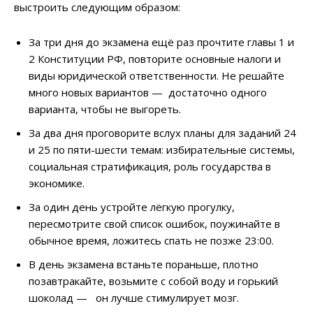
выстроить следующим образом:
За три дня до экзамена ещё раз прочтите главы 1 и
2 Конституции РФ, повторите основные налоги и
виды юридической ответственности. Не решайте
много новых вариантов — достаточно одного
варианта, чтобы не выгореть.
За два дня проговорите вслух планы для заданий 24
и 25 по пяти-шести темам: избирательные системы,
социальная стратификация, роль государства в
экономике.
За один день устройте лёгкую прогулку,
пересмотрите свой список ошибок, поужинайте в
обычное время, ложитесь спать не позже 23:00.
В день экзамена встаньте пораньше, плотно
позавтракайте, возьмите с собой воду и горький
шоколад — он лучше стимулирует мозг.