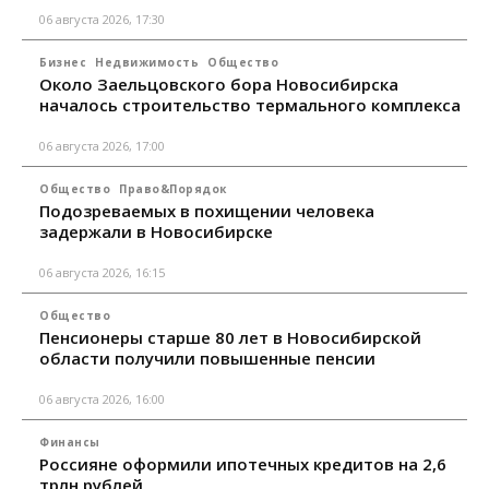
06 августа 2026, 17:30
Бизнес
Недвижимость
Общество
Около Заельцовского бора Новосибирска
началось строительство термального комплекса
06 августа 2026, 17:00
Общество
Право&Порядок
Подозреваемых в похищении человека
задержали в Новосибирске
06 августа 2026, 16:15
Общество
Пенсионеры старше 80 лет в Новосибирской
области получили повышенные пенсии
06 августа 2026, 16:00
Финансы
Россияне оформили ипотечных кредитов на 2,6
трлн рублей