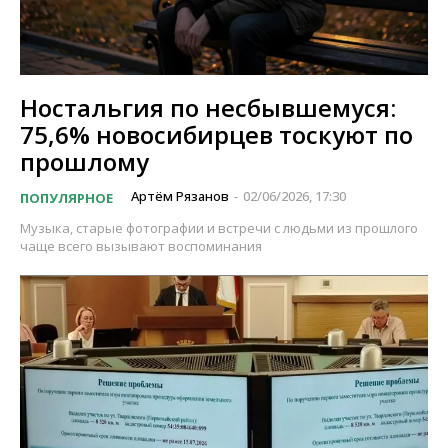
Ностальгия по несбывшемуся:
75,6% новосибирцев тоскуют по
прошлому
Артём Рязанов
02/06/2026, 17:30
ПОПУЛЯРНОЕ
-
Музыка, старые фотографии и встречи с людьми из прошлого
чаще всего вызывают воспоминания