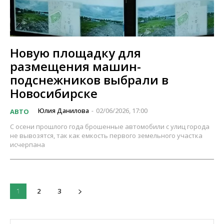
Новую площадку для
размещения машин-
подснежников выбрали в
Новосибирске
Юлия Данилова
02/06/2026, 17:00
АВТО
-
С осени прошлого года брошенные автомобили с улиц города
не вывозятся, так как емкость первого земельного участка
исчерпана
2
3
1