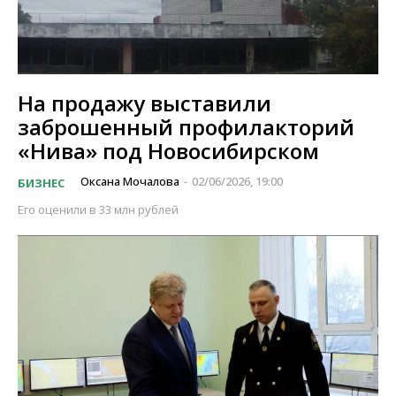
На продажу выставили
заброшенный профилакторий
«Нива» под Новосибирском
Оксана Мочалова
02/06/2026, 19:00
БИЗНЕС
-
Его оценили в 33 млн рублей