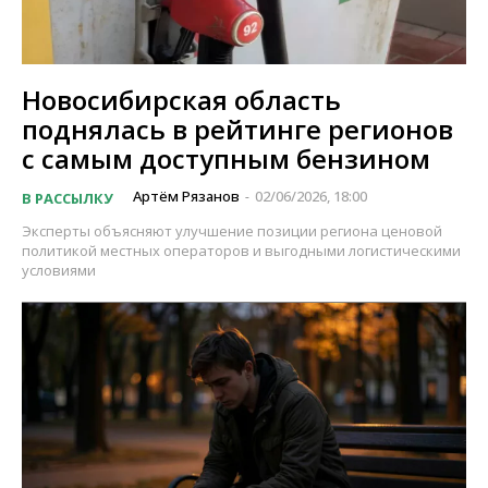
Новосибирская область
поднялась в рейтинге регионов
с самым доступным бензином
Артём Рязанов
02/06/2026, 18:00
В РАССЫЛКУ
-
Эксперты объясняют улучшение позиции региона ценовой
политикой местных операторов и выгодными логистическими
условиями