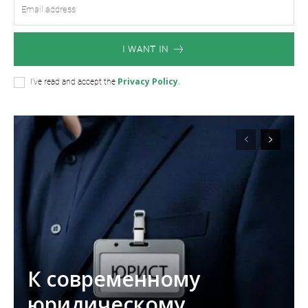
I WANT IN
Privacy Policy
I've read and accept the
.
К современному
юридическому