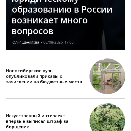
образованию в России
возникает много
вопросов
08/08/2026, 17:00
Юлия Данилова
-
Новосибирские вузы
опубликовали приказы о
зачислении на бюджетные места
Искусственный интеллект
впервые выписал штраф за
борщевик