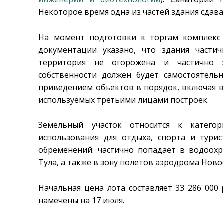
Некоторое время одна из частей здания сдава
На момент подготовки к торгам комплекс 
документации указано, что здания части
территория не огорожена и частично з
собственности должен будет самостоятельн
приведением объектов в порядок, включая 
используемых третьими лицами построек.
Земельный участок относится к категор
использования для отдыха, спорта и тури
обременений: частично попадает в водоох
Тула, а также в зону полетов аэродрома Ново
Начальная цена лота составляет 33 286 000
намечены на 17 июля.