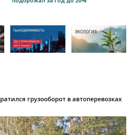
подорожал за год до 20%
кратился грузооборот в автоперевозках