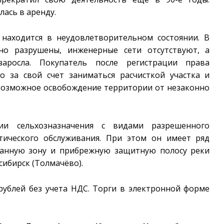
лась в аренду.
находится в неудовлетворительном состоянии. В
чно разрушены, инженерные сети отсутствуют, а
аросла. Покупатель после регистрации права
о за свой счет заниматься расчисткой участка и
возможное освобождение территории от незаконно
ии сельхозназначения с видами разрешенного
стического обслуживания. При этом он имеет ряд
ранную зону и прибрежную защитную полосу реки
сибирск (Толмачёво).
 рублей без учета НДС. Торги в электронной форме