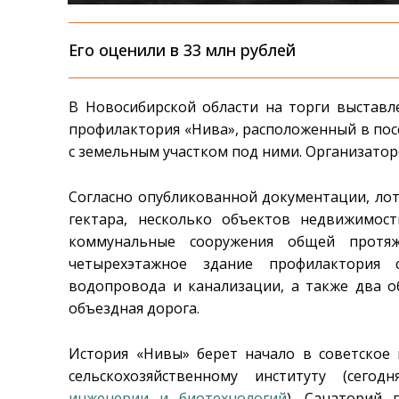
Его оценили в 33 млн рублей
В Новосибирской области на торги выстав
профилактория «Нива», расположенный в посе
с земельным участком под ними. Организатор
Согласно опубликованной документации, лот
гектара, несколько объектов недвижимос
коммунальные сооружения общей протя
четырехэтажное здание профилактория с
водопровода и канализации, а также два 
объездная дорога.
История «Нивы» берет начало в советское
сельскохозяйственному институту (сег
инженерии и биотехнологий
). Санаторий 