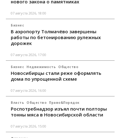
нового закона о памятниках
07 августа 2026, 18:00
Бизнес
В аэропорту Толмачёво завершены
работы по бетонированию рулежных
дорожек
07 августа 2026, 17:00
Бизнес
Недвижимость
Общество
Новосибирцы стали реже оформлять
дома по упрощенной схеме
07 августа 2026, 16:00
Власть
Общество
Право&Порядок
Роспотребнадзор изъял почти полторы
тонны мяса в Новосибирской области
07 августа 2026, 15:00