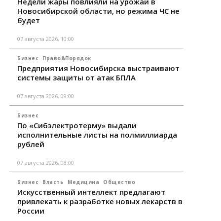
Недели жары повлияли на урожай в
Новосибирской области, но режима ЧС не
будет
07 августа 2026, 10:00
Бизнес
Право&Порядок
Предприятия Новосибирска выстраивают
системы защиты от атак БПЛА
07 августа 2026, 09:00
Бизнес
По «Сибэлектротерму» выдали
исполнительные листы на полмиллиарда
рублей
07 августа 2026, 08:00
Бизнес
Власть
Медицина
Общество
Искусственный интеллект предлагают
привлекать к разработке новых лекарств в
России