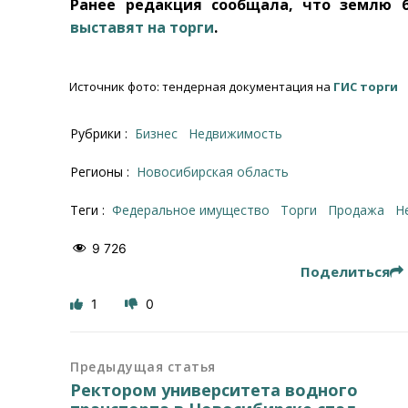
Ранее редакция сообщала, что землю 
выставят на торги
.
Источник фото: тендерная документация на
ГИС торги
Рубрики :
Бизнес
Недвижимость
Регионы :
Новосибирская область
Теги :
федеральное имущество
торги
продажа
9 726
Поделиться
1
0
Предыдущая статья
Ректором университета водного