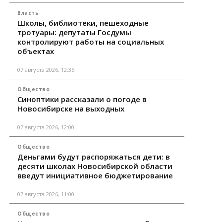
Власть
Школы, библиотеки, пешеходные
тротуары: депутаты Госдумы
контролируют работы на социальных
объектах
07 августа 2026, 12:35
Общество
Синоптики рассказали о погоде в
Новосибирске на выходных
07 августа 2026, 12:00
Общество
Деньгами будут распоряжаться дети: в
десяти школах Новосибирской области
введут инициативное бюджетирование
07 августа 2026, 11:00
Общество