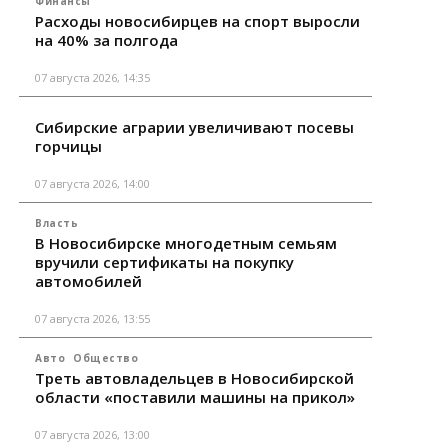
Финансы
Расходы новосибирцев на спорт выросли
на 40% за полгода
07 августа 2026, 14:35
Сибирские аграрии увеличивают посевы
горчицы
07 августа 2026, 14:00
Власть
В Новосибирске многодетным семьям
вручили сертификаты на покупку
автомобилей
07 августа 2026, 13:55
Авто
Общество
Треть автовладельцев в Новосибирской
области «поставили машины на прикол»
07 августа 2026, 13:00