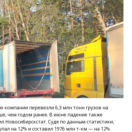
е компании перевезли 6,3 млн тонн грузов на
е, чем годом ранее. В июне падение также
щил Новосибирскстат. Судя по данным статистики,
упал на 12% и составил 1976 млн т-км — на 12%