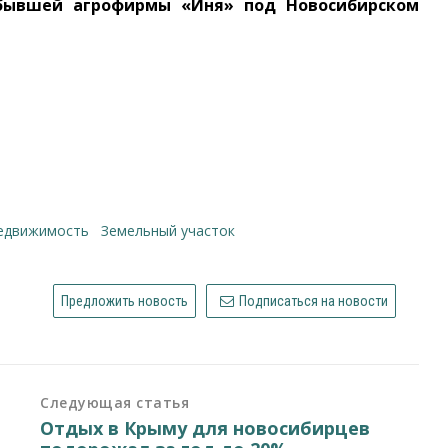
бывшей агрофирмы «Иня» под Новосибирском
недвижимость
земельный участок
Предложить новость
Подписаться на новости
Следующая статья
Отдых в Крыму для новосибирцев