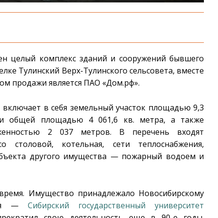
лен целый комплекс зданий и сооружений бывшего
лке Тулинский Верх-Тулинского сельсовета, вместе
ом продажи является ПАО «Дом.рф».
 включает в себя земельный участок площадью 9,3
ти общей площадью 4 061,6 кв. метра, а также
женностью 2 037 метров. В перечень входят
о столовой, котельная, сети теплоснабжения,
объекта другого имущества — пожарный водоем и
 время. Имущество принадлежало Новосибирскому
одня —
Сибирский государственный университет
прекратил свою деятельность еще в 90-е годы.